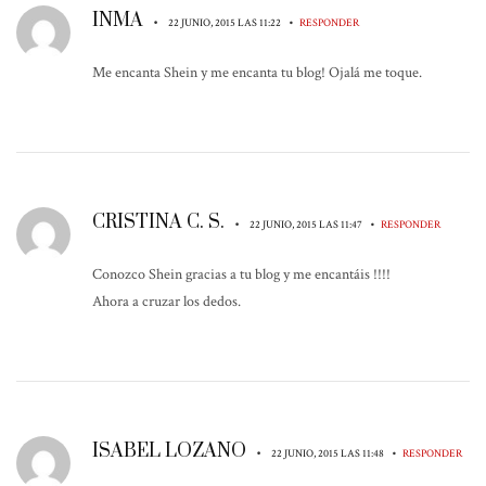
INMA
•
•
22 JUNIO, 2015 LAS 11:22
RESPONDER
Me encanta Shein y me encanta tu blog! Ojalá me toque.
CRISTINA C. S.
•
•
22 JUNIO, 2015 LAS 11:47
RESPONDER
Conozco Shein gracias a tu blog y me encantáis !!!!
Ahora a cruzar los dedos.
ISABEL LOZANO
•
•
22 JUNIO, 2015 LAS 11:48
RESPONDER