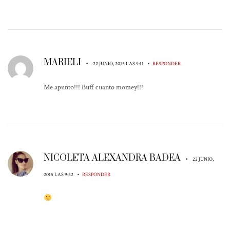
MARIELI
•
•
22 JUNIO, 2015 LAS 9:11
RESPONDER
Me apunto!!! Buff cuanto momey!!!
NICOLETA ALEXANDRA BADEA
•
22 JUNIO,
•
2015 LAS 9:52
RESPONDER