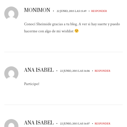
MONIMON
•
•
22 JUNIO, 2015 LAS 15:49
RESPONDER
Conocí Sheinside gracias a tu blog. A ver si hay suerte y puedo
hacerme con algo de mi wishlist
ANA ISABEL
•
•
22 JUNIO, 2015 LAS 16:06
RESPONDER
Participo!
ANA ISABEL
•
•
22 JUNIO, 2015 LAS 16:07
RESPONDER