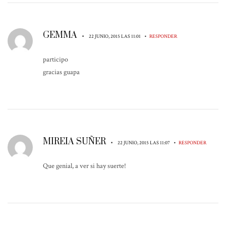
GEMMA
•
•
22 JUNIO, 2015 LAS 11:01
RESPONDER
participo
gracias guapa
MIREIA SUÑER
•
•
22 JUNIO, 2015 LAS 11:07
RESPONDER
Que genial, a ver si hay suerte!