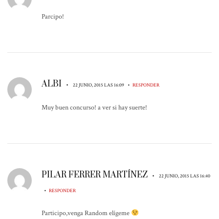
Parcipo!
ALBI
•
•
22 JUNIO, 2015 LAS 16:09
RESPONDER
Muy buen concurso! a ver si hay suerte!
PILAR FERRER MARTÍNEZ
•
22 JUNIO, 2015 LAS 16:40
•
RESPONDER
Participo,venga Random elígeme