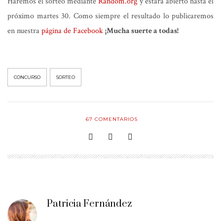
Haremos el sorteo mediante
Random.org
y estará abierto hasta el
próximo martes 30. Como siempre el resultado lo publicaremos
en nuestra
página de Facebook
¡Mucha suerte a todas!
CONCURSO
SORTEO
67
COMENTARIOS
Patricia Fernández