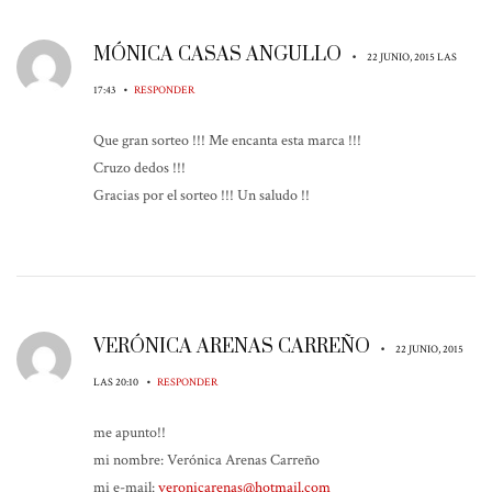
MÓNICA CASAS ANGULLO
•
22 JUNIO, 2015 LAS
•
17:43
RESPONDER
Que gran sorteo !!! Me encanta esta marca !!!
Cruzo dedos !!!
Gracias por el sorteo !!! Un saludo !!
VERÓNICA ARENAS CARREÑO
•
22 JUNIO, 2015
•
LAS 20:10
RESPONDER
me apunto!!
mi nombre: Verónica Arenas Carreño
mi e-mail:
veronicarenas@hotmail.com