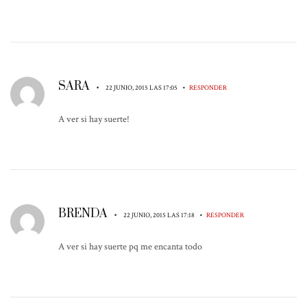
SARA
•
•
22 JUNIO, 2015 LAS 17:05
RESPONDER
A ver si hay suerte!
BRENDA
•
•
22 JUNIO, 2015 LAS 17:18
RESPONDER
A ver si hay suerte pq me encanta todo