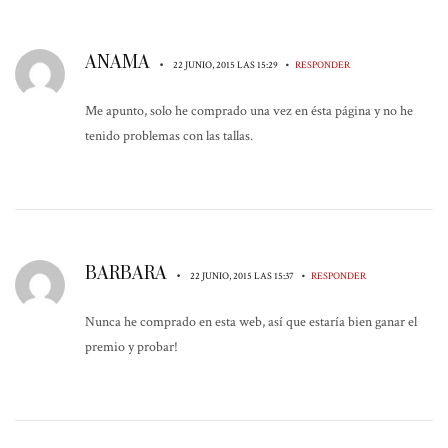
ANAMA
•
•
22 JUNIO, 2015 LAS 15:29
RESPONDER
Me apunto, solo he comprado una vez en ésta página y no he
tenido problemas con las tallas.
BARBARA
•
•
22 JUNIO, 2015 LAS 15:37
RESPONDER
Nunca he comprado en esta web, así que estaría bien ganar el
premio y probar!