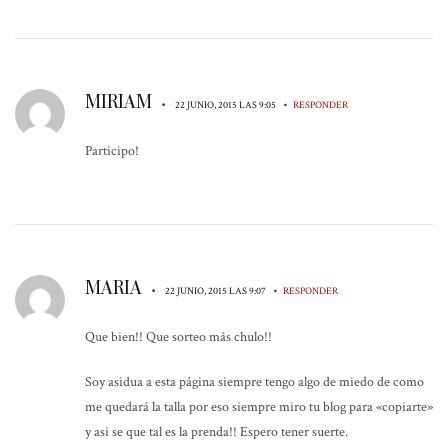
MIRIAM
•
•
22 JUNIO, 2015 LAS 9:05
RESPONDER
Participo!
MARIA
•
•
22 JUNIO, 2015 LAS 9:07
RESPONDER
Que bien!! Que sorteo más chulo!!
Soy asidua a esta página siempre tengo algo de miedo de como
me quedará la talla por eso siempre miro tu blog para «copiarte»
y asi se que tal es la prenda!! Espero tener suerte.