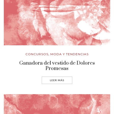
CONCURSOS
MODA Y TENDENCIAS
,
Ganadora del vestido de Dolores
Promesas
LEER MÁS