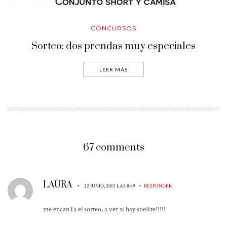
CONCURSOS
Sorteo: dos prendas muy especiales
LEER MÁS
67 comments
LAURA
•
•
22 JUNIO, 2015 LAS 8:49
RESPONDER
me encanTa el sorteo, a ver si hay sueRte!!!!!