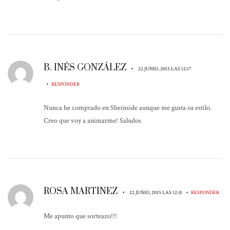
B. INÉS GONZÁLEZ
•
22 JUNIO, 2015 LAS 12:17
•
RESPONDER
Nunca he comprado en Sheinside aunque me gusta su estilo.
Creo que voy a animarme! Saludos
ROSA MARTINEZ
•
•
22 JUNIO, 2015 LAS 12:31
RESPONDER
Me apunto que sorteazo!!!