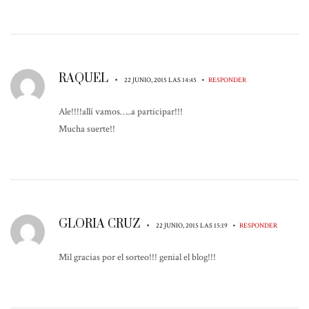
RAQUEL
•
•
22 JUNIO, 2015 LAS 14:45
RESPONDER
Ale!!!!allí vamos…..a participar!!!
Mucha suerte!!
GLORIA CRUZ
•
•
22 JUNIO, 2015 LAS 15:19
RESPONDER
Mil gracias por el sorteo!!! genial el blog!!!