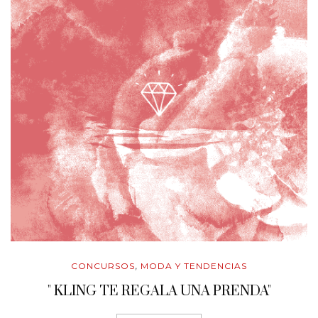
CONCURSOS
MODA Y TENDENCIAS
,
" KLING TE REGALA UNA PRENDA"