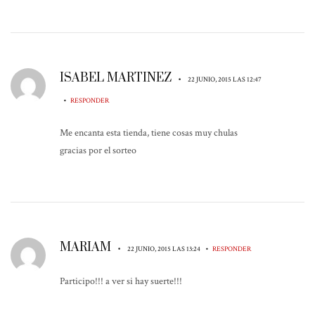
ISABEL MARTINEZ
•
22 JUNIO, 2015 LAS 12:47
•
RESPONDER
Me encanta esta tienda, tiene cosas muy chulas
gracias por el sorteo
MARIAM
•
•
22 JUNIO, 2015 LAS 13:24
RESPONDER
Participo!!! a ver si hay suerte!!!