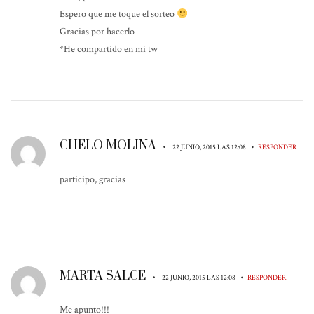
Espero que me toque el sorteo
Gracias por hacerlo
*He compartido en mi tw
CHELO MOLINA
•
•
22 JUNIO, 2015 LAS 12:08
RESPONDER
participo, gracias
MARTA SALCE
•
•
22 JUNIO, 2015 LAS 12:08
RESPONDER
Me apunto!!!