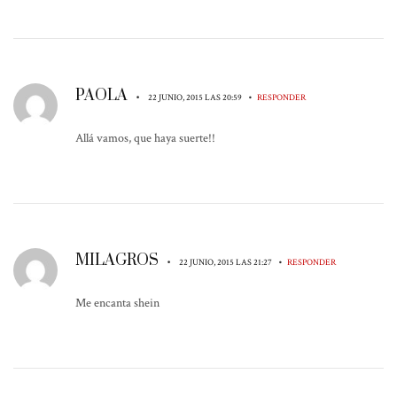
PAOLA
•
•
22 JUNIO, 2015 LAS 20:59
RESPONDER
Allá vamos, que haya suerte!!
MILAGROS
•
•
22 JUNIO, 2015 LAS 21:27
RESPONDER
Me encanta shein