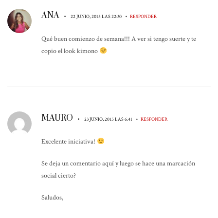
ANA
•
•
22 JUNIO, 2015 LAS 22:30
RESPONDER
Qué buen comienzo de semana!!! A ver si tengo suerte y te
copio el look kimono
MAURO
•
•
23 JUNIO, 2015 LAS 6:41
RESPONDER
Excelente iniciativa!
Se deja un comentario aquí y luego se hace una marcación
social cierto?
Saludos,