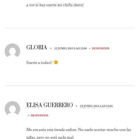
a ver si hay suerte mi chifla shein!
GLORIA
•
•
22 JUNIO, 2015 LAS 12:00
RESPONDER
Suerte a todas!!
ELISA GUERRERO
•
22 JUNIO, 2015 LAS 12:04
•
RESPONDER
Me encanta esta tienda online. No suelo acertar mucho con las
tallas, pero no está nada mal.