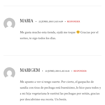
MARIA
•
•
22 JUNIO, 2015 LAS 14:39
RESPONDER
Me gusta mucho esta tienda, ojalá me toque
Gracias por el
sorteo, te sigo todos los días.
MARIGEM
•
•
22 JUNIO, 2015 LAS 14:41
RESPONDER
Me apunto a ver si tengo suerte. Por cierto, el gazpacho de
sandía con tiras de pechuga está buenísimo, lo hice para todos y
a mi hija vegetariana le sustituí las pechugas por seitán, gracias
por descubrime esa receta. Un besín.