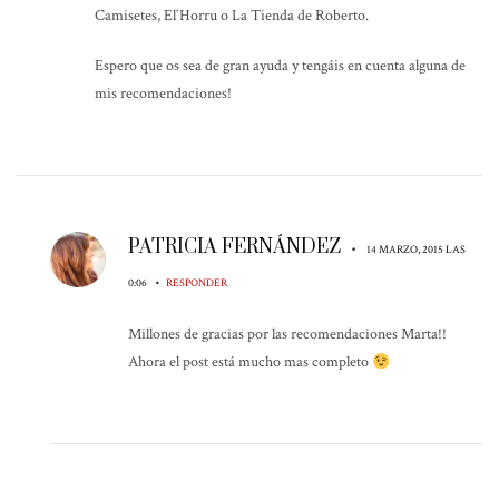
Camisetes, El´Horru o La Tienda de Roberto.
Espero que os sea de gran ayuda y tengáis en cuenta alguna de
mis recomendaciones!
PATRICIA FERNÁNDEZ
•
14 MARZO, 2015 LAS
•
0:06
RESPONDER
Millones de gracias por las recomendaciones Marta!!
Ahora el post está mucho mas completo