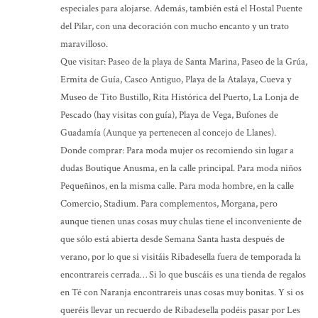
especiales para alojarse. Además, también está el Hostal Puente
del Pilar, con una decoración con mucho encanto y un trato
maravilloso.
Que visitar: Paseo de la playa de Santa Marina, Paseo de la Grúa,
Ermita de Guía, Casco Antiguo, Playa de la Atalaya, Cueva y
Museo de Tito Bustillo, Rita Histórica del Puerto, La Lonja de
Pescado (hay visitas con guía), Playa de Vega, Bufones de
Guadamía (Aunque ya pertenecen al concejo de Llanes).
Donde comprar: Para moda mujer os recomiendo sin lugar a
dudas Boutique Anusma, en la calle principal. Para moda niños
Pequeñinos, en la misma calle. Para moda hombre, en la calle
Comercio, Stadium. Para complementos, Morgana, pero
aunque tienen unas cosas muy chulas tiene el inconveniente de
que sólo está abierta desde Semana Santa hasta después de
verano, por lo que si visitáis Ribadesella fuera de temporada la
encontrareis cerrada… Si lo que buscáis es una tienda de regalos
en Té con Naranja encontrareis unas cosas muy bonitas. Y si os
queréis llevar un recuerdo de Ribadesella podéis pasar por Les