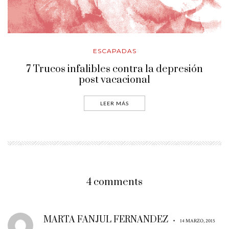
ESCAPADAS
7 Trucos infalibles contra la depresión
post vacacional
LEER MÁS
4 comments
MARTA FANJUL FERNANDEZ
•
14 MARZO, 2015