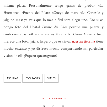
misma playa. Personalmente tengo ganas de probar «La
Huertona» «Puente del Pilar» «Gueyu de mar» «La Cerezal» y
¡alguno mas! ya veis que lo mas difícil será elegir uno. Eso si os
pongo foto del Hostal
Puente del Pilar
porque una puerta y
contraventanas
«Mint»
y esa estética a lo
Chicas Gilmore
bien
merece una foto, jajaja. Espero que os sirva,
nuestra tierrina
tiene
mucho encanto y yo disfruto mucho compartiendo mi particular
visión de ella
¡Espero que os guste!
ASTURIAS
ESCAPADAS
VIAJES
4
COMENTARIOS