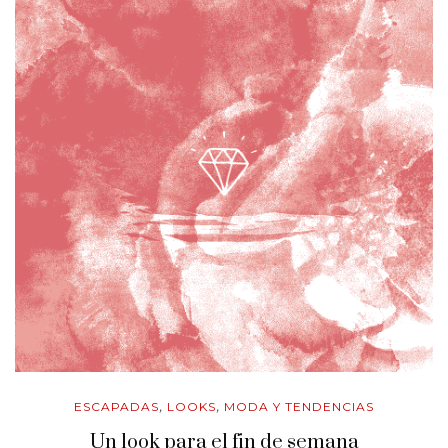
ESCAPADAS
LOOKS
MODA Y TENDENCIAS
,
,
Un look para el fin de semana