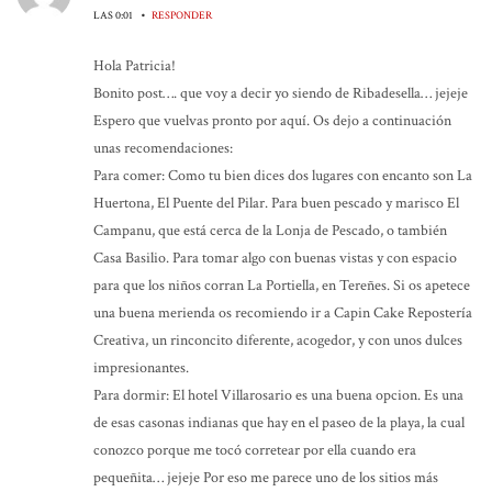
•
LAS 0:01
RESPONDER
Hola Patricia!
Bonito post…. que voy a decir yo siendo de Ribadesella… jejeje
Espero que vuelvas pronto por aquí. Os dejo a continuación
unas recomendaciones:
Para comer: Como tu bien dices dos lugares con encanto son La
Huertona, El Puente del Pilar. Para buen pescado y marisco El
Campanu, que está cerca de la Lonja de Pescado, o también
Casa Basilio. Para tomar algo con buenas vistas y con espacio
para que los niños corran La Portiella, en Tereñes. Si os apetece
una buena merienda os recomiendo ir a Capin Cake Repostería
Creativa, un rinconcito diferente, acogedor, y con unos dulces
impresionantes.
Para dormir: El hotel Villarosario es una buena opcion. Es una
de esas casonas indianas que hay en el paseo de la playa, la cual
conozco porque me tocó corretear por ella cuando era
pequeñita… jejeje Por eso me parece uno de los sitios más