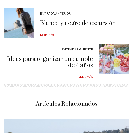
ENTRADA ANTERIOR
Blanco y negro de excursión
LEER MÁS
ENTRADA SIGUIENTE
Ideas para organizar un cumple
de 4 años
LEER MÁS
Artículos Relacionados