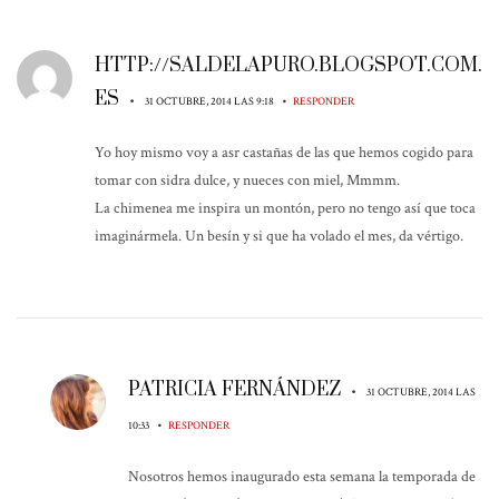
HTTP://SALDELAPURO.BLOGSPOT.COM.
ES
•
•
31 OCTUBRE, 2014 LAS 9:18
RESPONDER
Yo hoy mismo voy a asr castañas de las que hemos cogido para
tomar con sidra dulce, y nueces con miel, Mmmm.
La chimenea me inspira un montón, pero no tengo así que toca
imaginármela. Un besín y si que ha volado el mes, da vértigo.
PATRICIA FERNÁNDEZ
•
31 OCTUBRE, 2014 LAS
•
10:33
RESPONDER
Nosotros hemos inaugurado esta semana la temporada de