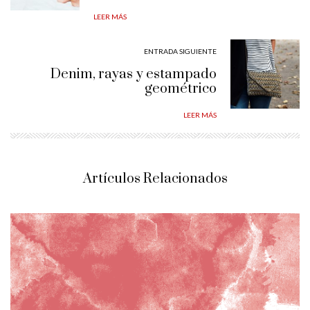
LEER MÁS
ENTRADA SIGUIENTE
Denim, rayas y estampado
geométrico
LEER MÁS
Artículos Relacionados