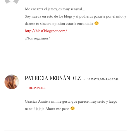
Me encanta el jersey, es muy sensual…
Soy nueva en esto de los blogs y si pudieras pasarte por el mío, y
darme tu sincera opinión estaría encantada
http://hldsf.blogspot.com/
¿Nos seguimos?
PATRICIA FERNÁNDEZ
•
10 MAYO, 2014 LAS 22:48
•
RESPONDER
Gracias Annie a mi me gusta que parece muy serio y luego
nanai! jajaja Ahora me paso