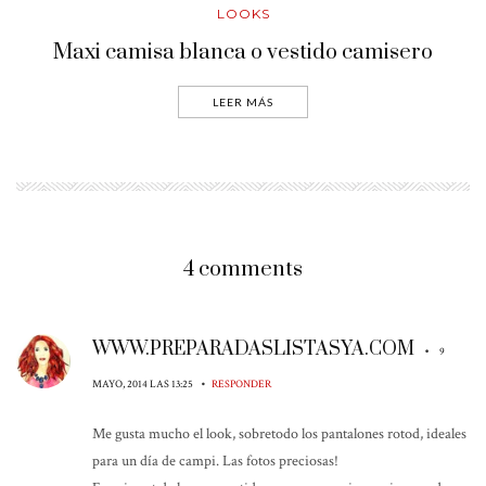
LOOKS
Maxi camisa blanca o vestido camisero
LEER MÁS
4 comments
WWW.PREPARADASLISTASYA.COM
•
9
•
MAYO, 2014 LAS 13:25
RESPONDER
Me gusta mucho el look, sobretodo los pantalones rotod, ideales
para un día de campi. Las fotos preciosas!