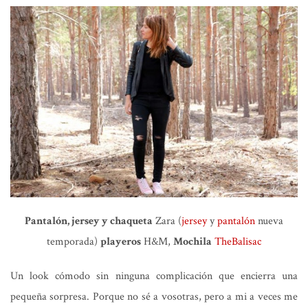
Pantalón, jersey y chaqueta
Zara (
jersey
y
pantalón
nueva
temporada)
playeros
H&M,
Mochila
TheBalisac
Un look cómodo sin ninguna complicación que encierra una
pequeña sorpresa. Porque no sé a vosotras, pero a mi a veces me