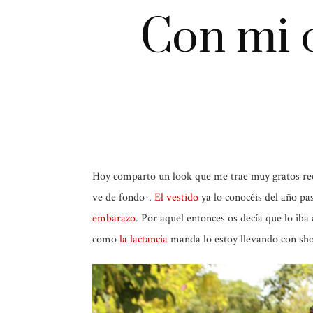
Con mi 
Hoy comparto un look que me trae muy gratos recu
ve de fondo-.
El vestido
ya lo conocéis del año pa
embarazo
. Por aquel entonces os decía que lo iba 
como
la lactancia
manda lo estoy llevando con sh