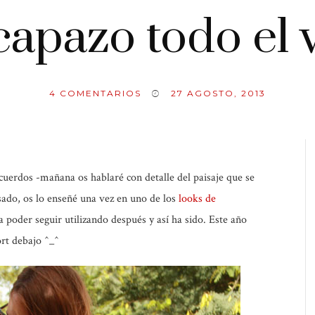
capazo todo el
4
COMENTARIOS
27 AGOSTO, 2013
erdos -mañana os hablaré con detalle del paisaje que se
sado, os lo enseñé una vez en uno de los
looks de
a poder seguir utilizando después y así ha sido. Este año
ort debajo ^_^