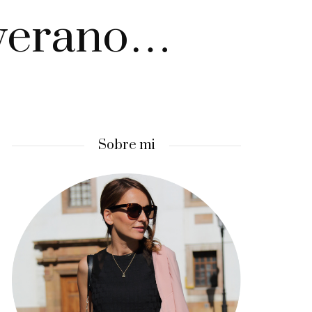
 verano…
Sobre mi