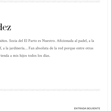
dez
os. Socia del El Parto es Nuestro. Aficionada al padel, a la
elf, a la jardinería… Fan absoluta de la red porque entre otras
ienda a mis hijos todos los días.
ENTRADA SIGUIENTE