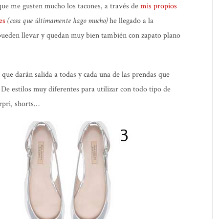
que me gusten mucho los tacones, a través de
mis propios
es
(cosa que últimamente hago mucho)
he llegado a la
pueden llevar y quedan muy bien también con zapato plano
que darán salida a todas y cada una de las prendas que
De estilos muy diferentes para utilizar con todo tipo de
rpri, shorts…