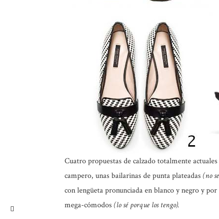
Cuatro propuestas de calzado totalmente actuales 
campero, unas bailarinas de punta plateadas
(no s
con lengüeta pronunciada en blanco y negro y por 
mega-cómodos
(lo sé porque los tengo).