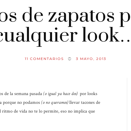
os de zapatos 
cualquier look
11
COMENTARIOS
3 MAYO, 2013
ios de la semana pasada
(o igual ya hace dos)
por looks
sea porque no podamos
(o no queramos)
llevar tacones de
el ritmo de vida no te lo permite, eso no implica que