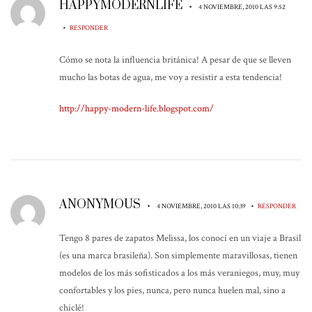
HAPPYMODERNLIFE
•
4 NOVIEMBRE, 2010 LAS 9:52
•
RESPONDER
Cómo se nota la influencia británica! A pesar de que se lleven
mucho las botas de agua, me voy a resistir a esta tendencia!
http://happy-modern-life.blogspot.com/
ANONYMOUS
•
•
4 NOVIEMBRE, 2010 LAS 10:39
RESPONDER
Tengo 8 pares de zapatos Melissa, los conocí en un viaje a Brasil
(es una marca brasileña). Son simplemente maravillosas, tienen
modelos de los más sofisticados a los más veraniegos, muy, muy
confortables y los pies, nunca, pero nunca huelen mal, sino a
chiclé!