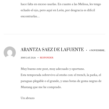
hace falta en exceso usarlas. En cuanto a las Melissa, les tengo
echado el ojo, pero aquí en León, por desgracia es dificil
encontrarlas…
ARANTZA SAEZ DE LAFUENTE
•
4 NOVIEMBRE,
•
2010 LAS 23:26
RESPONDER
Muy bueno este post, muy adecuado y oportuno.
Esta temporada sobrevivo al otoño con: el trench, la parka, el
paraguas plegable o el grande, y unas botas de goma negras de
Mustang que me he comprado.
Un abrazo