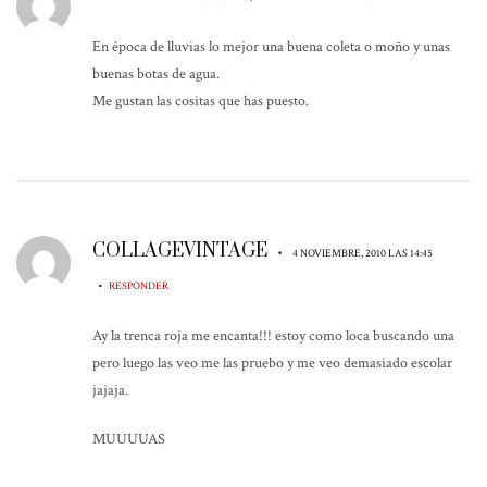
En época de lluvias lo mejor una buena coleta o moño y unas
buenas botas de agua.
Me gustan las cositas que has puesto.
COLLAGEVINTAGE
•
4 NOVIEMBRE, 2010 LAS 14:45
•
RESPONDER
Ay la trenca roja me encanta!!! estoy como loca buscando una
pero luego las veo me las pruebo y me veo demasiado escolar
jajaja.
MUUUUAS