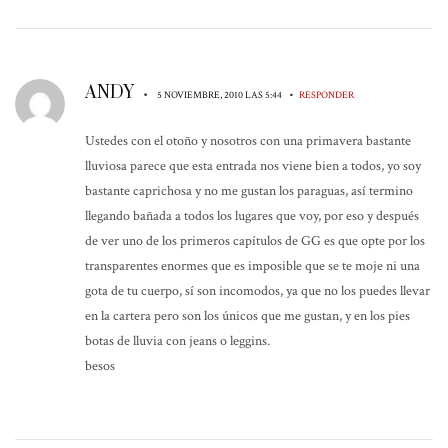
ANDY
•
•
5 NOVIEMBRE, 2010 LAS 5:44
RESPONDER
Ustedes con el otoño y nosotros con una primavera bastante
lluviosa parece que esta entrada nos viene bien a todos, yo soy
bastante caprichosa y no me gustan los paraguas, así termino
llegando bañada a todos los lugares que voy, por eso y después
de ver uno de los primeros capítulos de GG es que opte por los
transparentes enormes que es imposible que se te moje ni una
gota de tu cuerpo, sí son incomodos, ya que no los puedes llevar
en la cartera pero son los únicos que me gustan, y en los pies
botas de lluvia con jeans o leggins.
besos