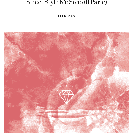
Street Style NY: Soho (II Parte)
LEER MÁS