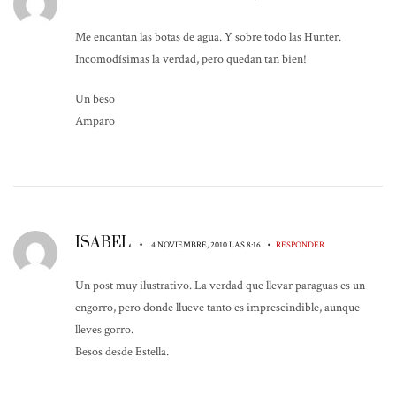
Me encantan las botas de agua. Y sobre todo las Hunter.
Incomodísimas la verdad, pero quedan tan bien!
Un beso
Amparo
ISABEL
•
•
4 NOVIEMBRE, 2010 LAS 8:16
RESPONDER
Un post muy ilustrativo. La verdad que llevar paraguas es un
engorro, pero donde llueve tanto es imprescindible, aunque
lleves gorro.
Besos desde Estella.