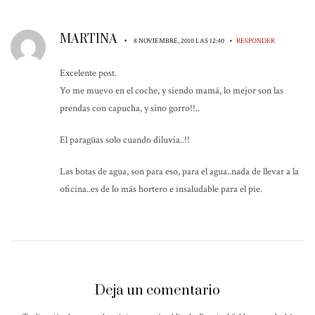
MARTINA
•
•
8 NOVIEMBRE, 2010 LAS 12:40
RESPONDER
Excelente post.
Yo me muevo en el coche, y siendo mamá, lo mejor son las
prendas con capucha, y sino gorro!!..
El paragüas solo cuando diluvia..!!
Las botas de agua, son para eso, para el agua..nada de llevar a la
oficina..es de lo más hortero e insaludable para el pie.
Deja un comentario