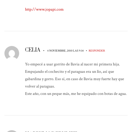
http://www.jopapi.com
CELIA
•
•
4 NOVIEMBRE, 2010 LAS 9:34
RESPONDER
Yo empecé a usar gorrito de lluvia al nacer mi primera hija.
Empujando el cochecito y el paraguas era un lío, así que
gabardina y gorro. Eso sí, en caso de lluvia muy fuerte hay que
volver al paraguas.
Este año, con un peque más, me he equipado con botas de agua.