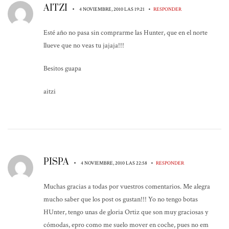
AITZI
•
•
4 NOVIEMBRE, 2010 LAS 19:21
RESPONDER
Esté año no pasa sin comprarme las Hunter, que en el norte
llueve que no veas tu jajaja!!!
Besitos guapa
aitzi
PISPA
•
•
4 NOVIEMBRE, 2010 LAS 22:58
RESPONDER
Muchas gracias a todas por vuestros comentarios. Me alegra
mucho saber que los post os gustan!!! Yo no tengo botas
HUnter, tengo unas de gloria Ortiz que son muy graciosas y
cómodas, epro como me suelo mover en coche, pues no em