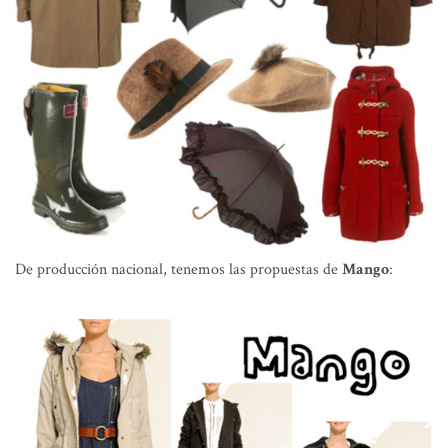
De producción nacional, tenemos las propuestas de
Mango
: