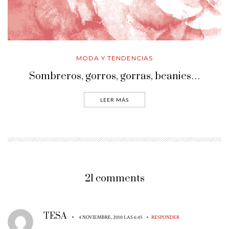
MODA Y TENDENCIAS
Sombreros, gorros, gorras, beanies…
LEER MÁS
21 comments
TESA
•
•
4 NOVIEMBRE, 2010 LAS 6:45
RESPONDER