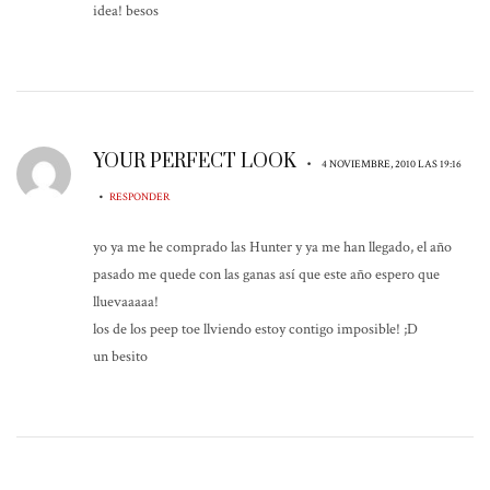
idea! besos
YOUR PERFECT LOOK
•
4 NOVIEMBRE, 2010 LAS 19:16
•
RESPONDER
yo ya me he comprado las Hunter y ya me han llegado, el año
pasado me quede con las ganas así que este año espero que
lluevaaaaa!
los de los peep toe llviendo estoy contigo imposible! ;D
un besito