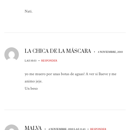
Nati.
LA CHICA DE LA MÁSCARA
•
4 NOVIEMBRE, 2010
•
LAS 10:53
RESPONDER
yo me muero por unas botas de aguas! A ver si llueve y me
animo jeje.
Un beso
MALVA
•
•
4 NOVIEMBRE, 2010 LAS 11:43
RESPONDER