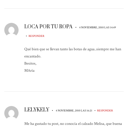
LOCA POR TU ROPA
•
4 NOVIEMBRE, 2010 LAS 14:49
•
RESPONDER
Qué bien que se llevan tanto las botas de agua..siempre me han
encantado.
Besitos,
MAría
LELYKELY
•
•
4 NOVIEMBRE, 2010 LAS 16:21
RESPONDER
Me ha gustado tu post, no conocía el calzado Melisa, que buena