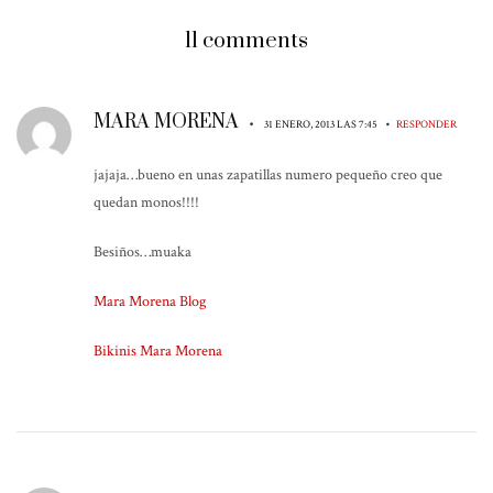
11 comments
MARA MORENA
•
•
31 ENERO, 2013 LAS 7:45
RESPONDER
jajaja…bueno en unas zapatillas numero pequeño creo que
quedan monos!!!!
Besiños…muaka
Mara Morena Blog
Bikinis Mara Morena