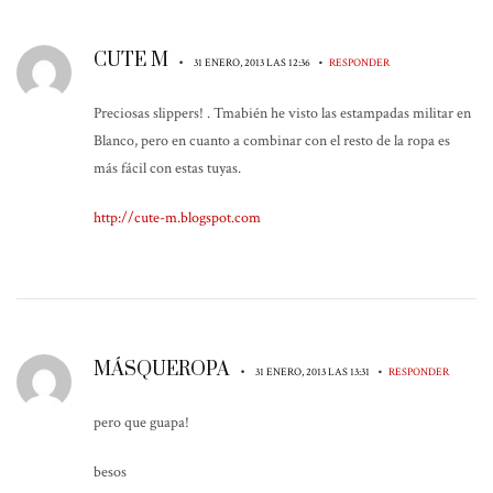
CUTE M
•
•
31 ENERO, 2013 LAS 12:36
RESPONDER
Preciosas slippers! . Tmabién he visto las estampadas militar en
Blanco, pero en cuanto a combinar con el resto de la ropa es
más fácil con estas tuyas.
http://cute-m.blogspot.com
MÁSQUEROPA
•
•
31 ENERO, 2013 LAS 13:31
RESPONDER
pero que guapa!
besos