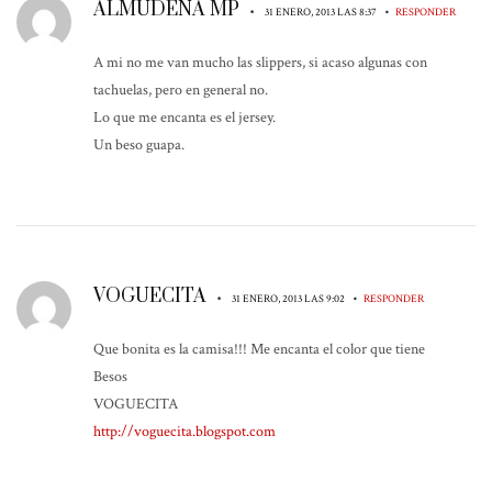
ALMUDENA MP
•
•
31 ENERO, 2013 LAS 8:37
RESPONDER
A mi no me van mucho las slippers, si acaso algunas con
tachuelas, pero en general no.
Lo que me encanta es el jersey.
Un beso guapa.
VOGUECITA
•
•
31 ENERO, 2013 LAS 9:02
RESPONDER
Que bonita es la camisa!!! Me encanta el color que tiene
Besos
VOGUECITA
http://voguecita.blogspot.com