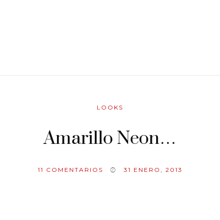
LOOKS
Amarillo Neon…
11
COMENTARIOS
31 ENERO, 2013