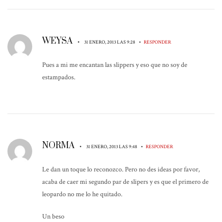
WEYSA
•
•
31 ENERO, 2013 LAS 9:28
RESPONDER
Pues a mi me encantan las slippers y eso que no soy de
estampados.
NORMA
•
•
31 ENERO, 2013 LAS 9:48
RESPONDER
Le dan un toque lo reconozco. Pero no des ideas por favor,
acaba de caer mi segundo par de slipers y es que el primero de
leopardo no me lo he quitado.
Un beso