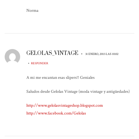
Norma
GELOLAS_VINTAGE
•
31 ENERO, 2013 LAS 10:02
•
RESPONDER
A mi me encantan esas slipers!! Geniales
Saludos desde Gelolas Vintage (moda vintage y antigüedades)
http://www.gelolasvintageshop.blogspot.com
http://www.facebook.com/Gelolas