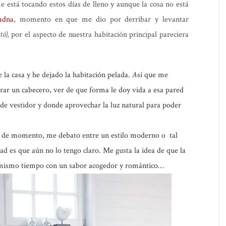
 está tocando estos días de lleno y aunque la cosa no está
adna
, momento en que me dio por derribar y levantar
tó),
por el aspecto de nuestra habitación principal pareciera
la casa y he dejado la habitación pelada.
A
sí que me
rar un cabecero, ver de que forma le doy vida a esa pared
 de vestidor y donde aprovechar la luz natural para poder
do de momento, me debato entre un estilo moderno o tal
d es que aún no lo tengo claro. Me gusta la idea de que la
al mismo tiempo con un sabor acogedor y romántico…