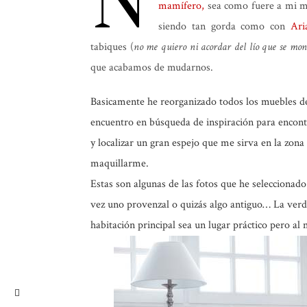
N
mamífero,
sea como fuere a mi me
siendo tan gorda como con
Ari
tabiques (
no me quiero ni acordar del lío que se mon
que acabamos de mudarnos.
Basicamente he reorganizado todos los muebles de 
encuentro en búsqueda de inspiración para encont
y localizar un gran espejo que me sirva en la zona
maquillarme.
Estas son algunas de las fotos que he selecciona
vez uno provenzal o quizás algo antiguo… La verda
habitación principal sea un lugar práctico pero 