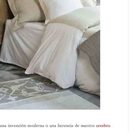
una invención moderna o una herencia de nuestro
cerebro