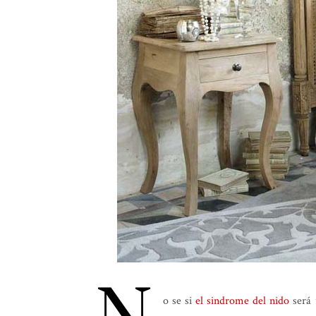
o se si
el sindrome del nido
será 