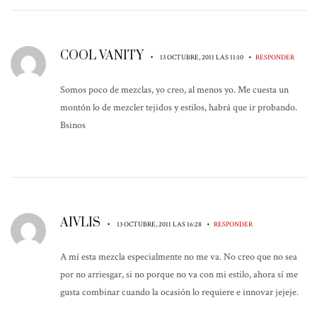
COOL VANITY
•
•
13 OCTUBRE, 2011 LAS 11:10
RESPONDER
Somos poco de mezclas, yo creo, al menos yo. Me cuesta un
montón lo de mezcler tejidos y estilos, habrá que ir probando.
Bsinos
AIVLIS
•
•
13 OCTUBRE, 2011 LAS 16:28
RESPONDER
A mí esta mezcla especialmente no me va. No creo que no sea
por no arriesgar, si no porque no va con mi estilo, ahora sí me
gusta combinar cuando la ocasión lo requiere e innovar jejeje.