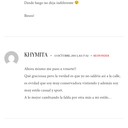
Desde luego no deja indiferente
Besos!
KHYMITA
•
•
13 OCTUBRE, 2011 LAS 17:42
RESPONDER
Ahora mismo me paso a votarte!!
Qué graciosaa pero la verdad es que yo no saldría así a la calle,
es evrdad que soy muy conservadora vistiendo y además soy
muy estilo casual y sport.
A lo mejor cambiando la falda por otra más a mi estilo…