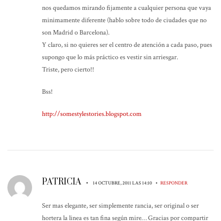
nos quedamos mirando fijamente a cualquier persona que vaya
minimamente diferente (hablo sobre todo de ciudades que no
son Madrid o Barcelona).
Y claro, si no quieres ser el centro de atención a cada paso, pues
supongo que lo más práctico es vestir sin arriesgar.
Triste, pero cierto!!
Bss!
http://somestylestories.blogspot.com
PATRICIA
•
•
14 OCTUBRE, 2011 LAS 14:10
RESPONDER
Ser mas elegante, ser simplemente rancia, ser original o ser
hortera la linea es tan fina según mire… Gracias por compartir