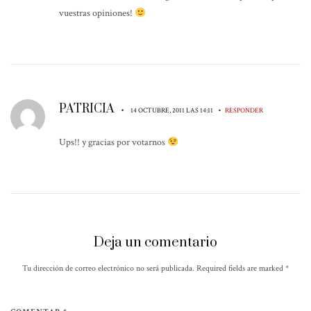
vuestras opiniones!
PATRICIA
•
•
14 OCTUBRE, 2011 LAS 14:11
RESPONDER
Ups!! y gracias por votarnos
Deja un comentario
Tu dirección de correo electrónico no será publicada. Required fields are marked
*