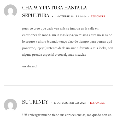
CHAPA Y PINTURA HASTA LA
SEPULTURA
•
•
13 OCTUBRE, 2011 LAS 19:34
RESPONDER
pues yo creo que cada vez más se innova en la calle en
cuestiones de moda. sin ir más lejos, yo misma antes no salía de
lo seguro y ahora (cuando tengo algo de tiempo para pensar qué
ponerme, jejejej) intento darle un aire diferente a mis looks, con
alguna prenda especial o con algunas mezclas
un abrazo!
SU TRENDY
•
•
13 OCTUBRE, 2011 LAS 20:22
RESPONDER
Uff arriesgar mucho tiene sus consecuencias, me quedo con un