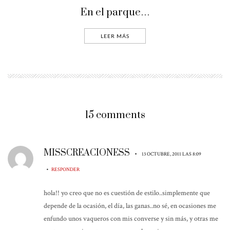
En el parque…
LEER MÁS
15 comments
MISSCREACIONESS
•
13 OCTUBRE, 2011 LAS 8:09
•
RESPONDER
hola!! yo creo que no es cuestión de estilo..simplemente que
depende de la ocasión, el día, las ganas..no sé, en ocasiones me
enfundo unos vaqueros con mis converse y sin más, y otras me