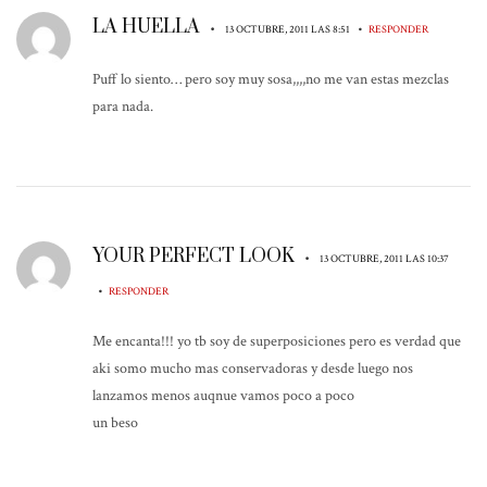
LA HUELLA
•
•
13 OCTUBRE, 2011 LAS 8:51
RESPONDER
Puff lo siento… pero soy muy sosa,,,,no me van estas mezclas
para nada.
YOUR PERFECT LOOK
•
13 OCTUBRE, 2011 LAS 10:37
•
RESPONDER
Me encanta!!! yo tb soy de superposiciones pero es verdad que
aki somo mucho mas conservadoras y desde luego nos
lanzamos menos auqnue vamos poco a poco
un beso