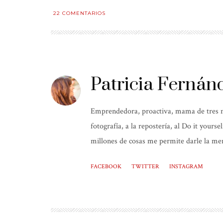
22
COMENTARIOS
Patricia Fernán
Emprendedora, proactiva, mama de tres niñ
fotografía, a la repostería, al Do it yours
millones de cosas me permite darle la mer
FACEBOOK
TWITTER
INSTAGRAM