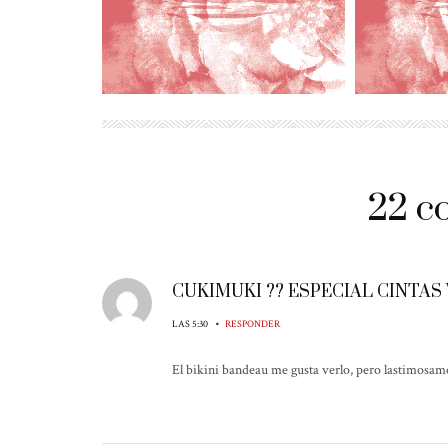
22 c
CUKIMUKI ?? ESPECIAL CINTAS
•
LAS 5:30
RESPONDER
El bikini bandeau me gusta verlo, pero lastimosamen