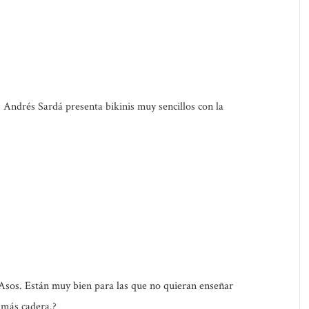
, Andrés Sardá presenta bikinis muy sencillos con la
e Asos. Están muy bien para las que no quieran enseñar
 más cadera.?