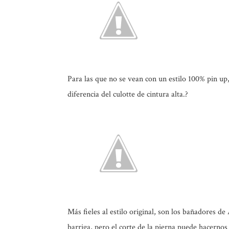
Para las que no se vean con un estilo 100% pin up
diferencia del culotte de cintura alta.?
Más fieles al estilo original, son los bañadores d
barriga, pero el corte de la pierna puede hacernos