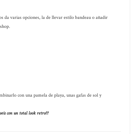
os da varias opciones, la de llevar estilo bandeau o añadir
pshop.
mbinarlo con una pamela de playa, unas gafas de sol y
veis con un total look retro??