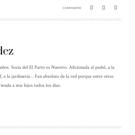
COMPARTIR
dez
os. Socia del El Parto es Nuestro. Aficionada al padel, a la
elf, a la jardinería… Fan absoluta de la red porque entre otras
ienda a mis hijos todos los días.