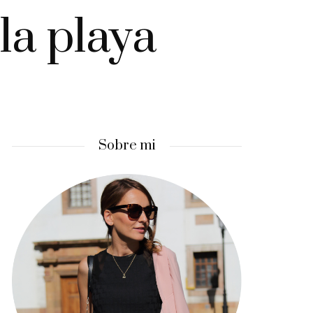
la playa
Sobre mi