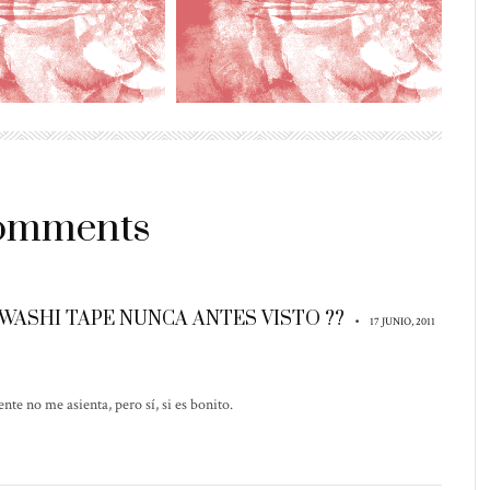
omments
 WASHI TAPE NUNCA ANTES VISTO ??
•
17 JUNIO, 2011
te no me asienta, pero sí, si es bonito.