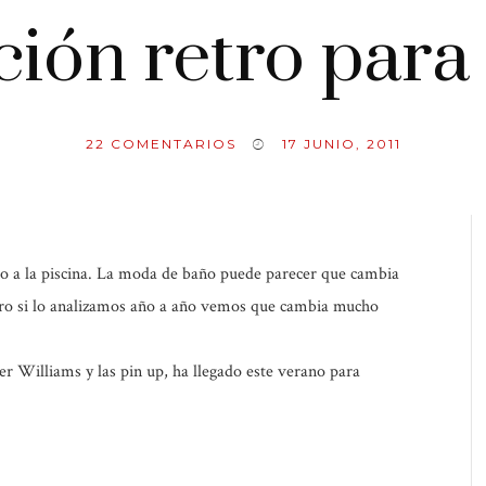
ción retro para 
22
COMENTARIOS
17 JUNIO, 2011
ya o a la piscina. La moda de baño puede parecer que cambia
pero si lo analizamos año a año vemos que cambia mucho
er Williams y las pin up, ha llegado este verano para