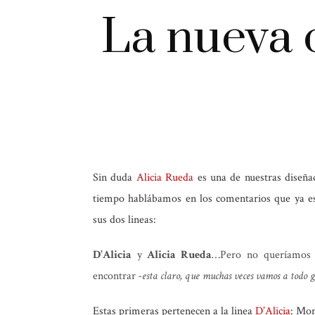
La nueva 
Sin duda
Alicia Rueda
es una de nuestras diseña
tiempo hablábamos en los comentarios que ya e
sus dos lineas:
D’Alicia
y
Alicia Rueda
…Pero no queríamos d
encontrar
-esta claro, que muchas veces vamos a todo g
Estas primeras pertenecen a la linea
D’Alicia
: Mon