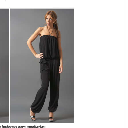
s imágenes para ampliarlas-