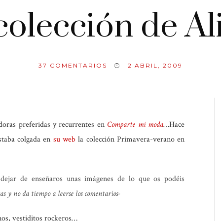
colección de Al
37
COMENTARIOS
2 ABRIL, 2009
doras preferidas y recurrentes en
Comparte mi moda
…Hace
staba colgada en
su web
la colección Primavera-verano en
ejar de enseñaros unas imágenes de lo que os podéis
as y no da tiempo a leerse los comentarios-
os, vestiditos rockeros…