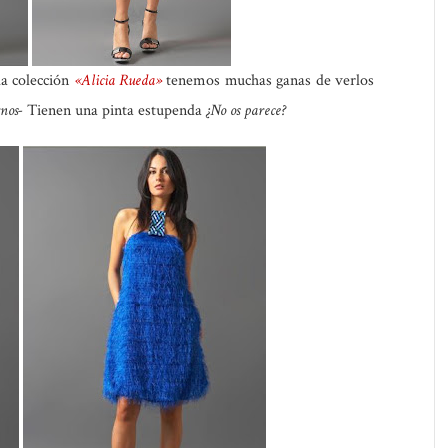
a colección
«Alicia Rueda»
tenemos muchas ganas de verlos
rnos-
Tienen una pinta estupenda
¿No os parece?