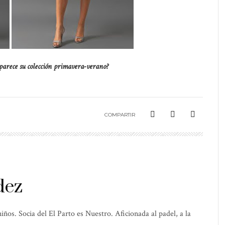
parece su colección primavera-verano?
COMPARTIR
dez
os. Socia del El Parto es Nuestro. Aficionada al padel, a la