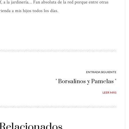
elf, a la jardinería… Fan absoluta de la red porque entre otras
ienda a mis hijos todos los días.
ENTRADA SIGUIENTE
" Borsalinos y Pamelas "
LEER MÁS
 Relacionados