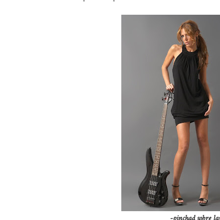
-pinchad sobre la