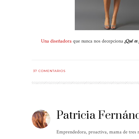
Una diseñadora
que nunca nos decepciona
¿Qué os 
37
COMENTARIOS
Patricia Fernán
Emprendedora, proactiva, mama de tres niñ