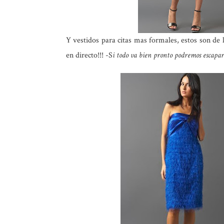
Y vestidos para citas mas formales, estos son de l
en directo!!! -S
i todo va bien pronto podremos escapa