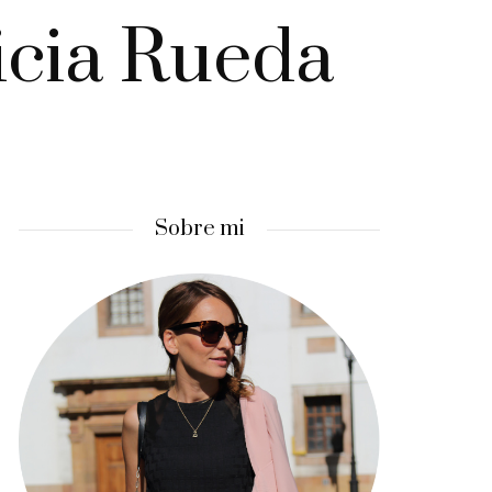
icia Rueda
Sobre mi