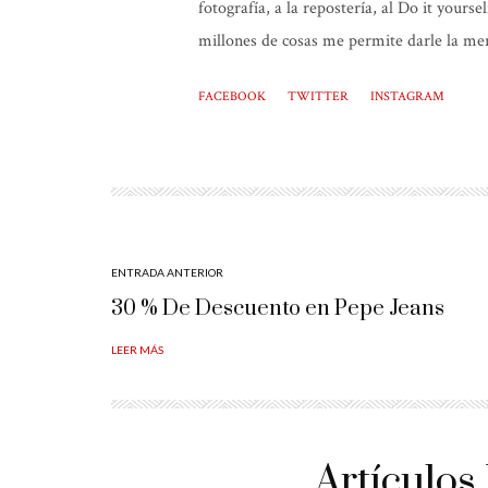
fotografía, a la repostería, al Do it yours
millones de cosas me permite darle la mer
FACEBOOK
TWITTER
INSTAGRAM
ENTRADA ANTERIOR
30 % De Descuento en Pepe Jeans
LEER MÁS
Artículos