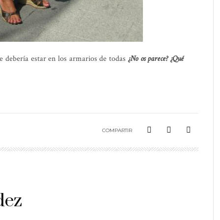
 debería estar en los armarios de todas
¿No os parece? ¿Qué
COMPARTIR
dez