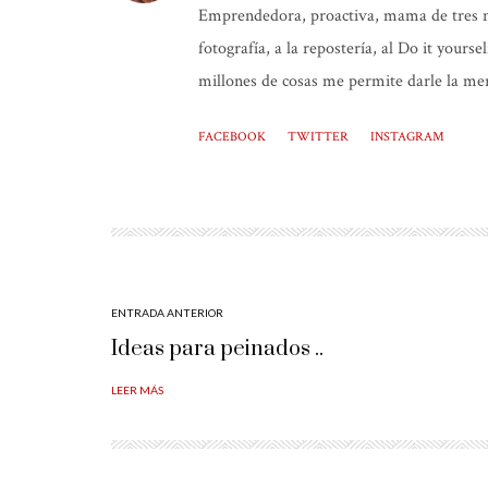
Emprendedora, proactiva, mama de tres niñ
fotografía, a la repostería, al Do it yours
millones de cosas me permite darle la mer
FACEBOOK
TWITTER
INSTAGRAM
ENTRADA ANTERIOR
Ideas para peinados ..
LEER MÁS