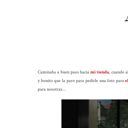
Caminaba a buen paso hacia
mi tienda
, cuando a
y bonito que la paro para pedirle una foto para
e
para nosotras…