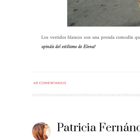
Los vestidos blancos son una prenda comodín que
opináis del estilismo de
Elena
?
49
COMENTARIOS
Patricia Fernán