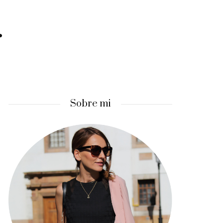
…
Sobre mi