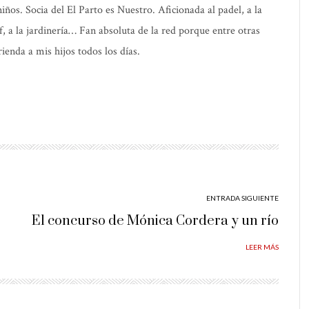
os. Socia del El Parto es Nuestro. Aficionada al padel, a la
elf, a la jardinería… Fan absoluta de la red porque entre otras
ienda a mis hijos todos los días.
ENTRADA SIGUIENTE
El concurso de Mónica Cordera y un río
LEER MÁS