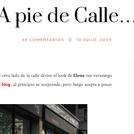
A pie de Calle
49
COMENTARIOS
10 JULIO, 2009
l otro lado de la calle diviso el look de
Elena
tan veraniego
l blog
,
al principio se sorprende, pero luego acepta a posar