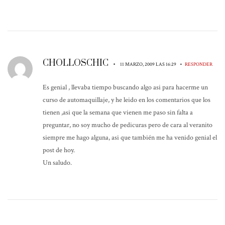
CHOLLOSCHIC
•
•
11 MARZO, 2009 LAS 16:29
RESPONDER
Es genial , llevaba tiempo buscando algo asi para hacerme un
curso de automaquillaje, y he leido en los comentarios que los
tienen ,asi que la semana que vienen me paso sin falta a
preguntar, no soy mucho de pedicuras pero de cara al veranito
siempre me hago alguna, asi que también me ha venido genial el
post de hoy.
Un saludo.