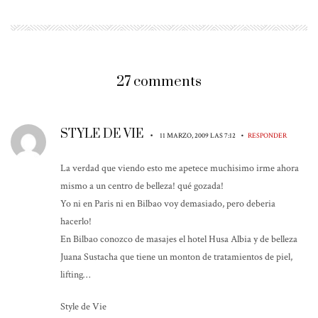
27 comments
STYLE DE VIE
•
•
11 MARZO, 2009 LAS 7:12
RESPONDER
La verdad que viendo esto me apetece muchisimo irme ahora
mismo a un centro de belleza! qué gozada!
Yo ni en Paris ni en Bilbao voy demasiado, pero deberia
hacerlo!
En Bilbao conozco de masajes el hotel Husa Albia y de belleza
Juana Sustacha que tiene un monton de tratamientos de piel,
lifting…
Style de Vie