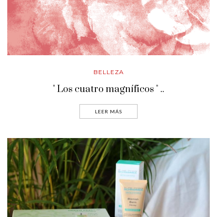
BELLEZA
" Los cuatro magníficos " ..
LEER MÁS