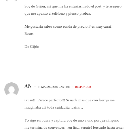
Soy de Gijón, así que me ha entusiasmado el post, y te aseguro
que me apunto el teléfono y pienso probar.
Me gustaría saber como ronda de precio..? es muy cara?.
Besos
De Gijón
AN
•
•
11 MARZO, 2009 LAS 13:05
RESPONDER
Guau!!! Parece perfecto!!! Si nada más que con leer ya me
imaginaba alli toda cuidadita… ains…
Yo sigo en busca y captura voy de uno a uno porque ninguno
me termina de convencer… en fin… seguiré buscado hasta tener