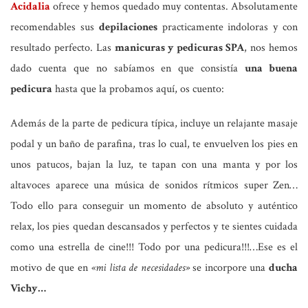
Acidalia
ofrece y hemos quedado muy contentas. Absolutamente
recomendables sus
depilaciones
practicamente indoloras y con
resultado perfecto. Las
manicuras y pedicuras SPA
, nos hemos
dado cuenta que no sabíamos en que consistía
una buena
pedicura
hasta que la probamos aquí, os cuento:
Además de la parte de pedicura típica, incluye un relajante masaje
podal y un baño de parafina, tras lo cual, te envuelven los pies en
unos patucos, bajan la luz, te tapan con una manta y por los
altavoces aparece una música de sonidos rítmicos super Zen…
Todo ello para conseguir un momento de absoluto y auténtico
relax, los pies quedan descansados y perfectos y te sientes cuidada
como una estrella de cine!!! Todo por una pedicura!!!…Ese es el
motivo de que en
«mi lista de necesidades»
se incorpore una
ducha
Vichy…