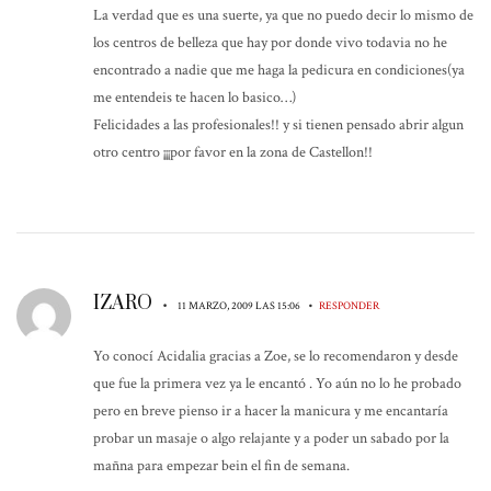
La verdad que es una suerte, ya que no puedo decir lo mismo de
los centros de belleza que hay por donde vivo todavia no he
encontrado a nadie que me haga la pedicura en condiciones(ya
me entendeis te hacen lo basico…)
Felicidades a las profesionales!! y si tienen pensado abrir algun
otro centro ¡¡¡por favor en la zona de Castellon!!
IZARO
•
•
11 MARZO, 2009 LAS 15:06
RESPONDER
Yo conocí Acidalia gracias a Zoe, se lo recomendaron y desde
que fue la primera vez ya le encantó . Yo aún no lo he probado
pero en breve pienso ir a hacer la manicura y me encantaría
probar un masaje o algo relajante y a poder un sabado por la
mañna para empezar bein el fin de semana.