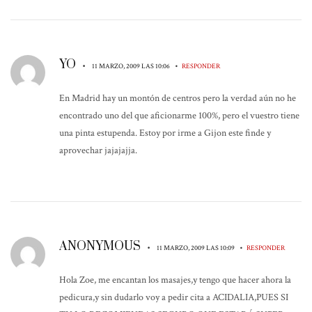
YO
•
•
11 MARZO, 2009 LAS 10:06
RESPONDER
En Madrid hay un montón de centros pero la verdad aún no he
encontrado uno del que aficionarme 100%, pero el vuestro tiene
una pinta estupenda. Estoy por irme a Gijon este finde y
aprovechar jajajajja.
ANONYMOUS
•
•
11 MARZO, 2009 LAS 10:09
RESPONDER
Hola Zoe, me encantan los masajes,y tengo que hacer ahora la
pedicura,y sin dudarlo voy a pedir cita a ACIDALIA,PUES SI