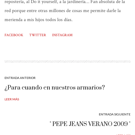
repostería, al Do it yourself, a la jardinería… Fan absoluta de la
red porque entre otras millones de cosas me permite darle la
merienda a mis hijos todos los días.
FACEBOOK
TWITTER
INSTAGRAM
ENTRADA ANTERIOR
¿Para cuando en nuestros armarios?
LEER MÁS
ENTRADA SIGUIENTE
" PEPE JEANS VERANO 2009 "