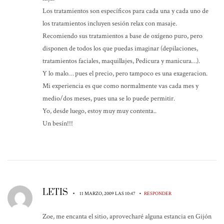
Los tratamientos son específicos para cada una y cada uno de
los tratamientos incluyen sesión relax con masaje.
Recomiendo sus tratamientos a base de oxígeno puro, pero
disponen de todos los que puedas imaginar (depilaciones,
tratamientos faciales, maquillajes, Pedicura y manicura…).
Y lo malo… pues el precio, pero tampoco es una exageracion.
Mi experiencia es que como normalmente vas cada mes y
medio/dos meses, pues una se lo puede permitir.
Yo, desde luego, estoy muy muy contenta..
Un besín!!!
LETIS
•
•
11 MARZO, 2009 LAS 10:47
RESPONDER
Zoe, me encanta el sitio, aprovecharé alguna estancia en Gijón