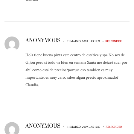
ANONYMOUS
•
•
11 MARZO, 2009 LAS 11:21
RESPONDER
Hola tiene buena pinta este centro de estética y spa.No soy de
Gijon pero si todo va bien en semana Santa me dejaré caer por
ahí..como está de precios?porque eso tambien es muy
importante, es muy caro, sabes algun precio aproximado?
Claudia.
ANONYMOUS
•
•
11 MARZO, 2009 LAS 12:17
RESPONDER