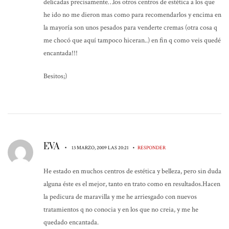
delicadas precisamente…los otros centros de estética a los que
he ido no me dieron mas como para recomendarlos y encima en
la mayoría son unos pesados para venderte cremas (otra cosa q
me chocó que aquí tampoco hiceran..) en fin q como veis quedé
encantada!!!
Besitos;)
EVA
•
•
13 MARZO, 2009 LAS 20:21
RESPONDER
He estado en muchos centros de estética y belleza, pero sin duda
alguna éste es el mejor, tanto en trato como en resultados.Hacen
la pedicura de maravilla y me he arriesgado con nuevos
tratamientos q no conocia y en los que no creia, y me he
quedado encantada.