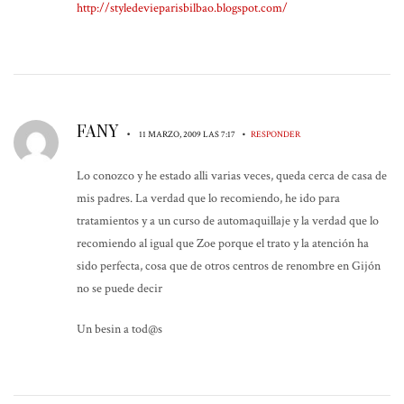
http://styledevieparisbilbao.blogspot.com/
FANY
•
•
11 MARZO, 2009 LAS 7:17
RESPONDER
Lo conozco y he estado alli varias veces, queda cerca de casa de
mis padres. La verdad que lo recomiendo, he ido para
tratamientos y a un curso de automaquillaje y la verdad que lo
recomiendo al igual que Zoe porque el trato y la atención ha
sido perfecta, cosa que de otros centros de renombre en Gijón
no se puede decir
Un besin a tod@s