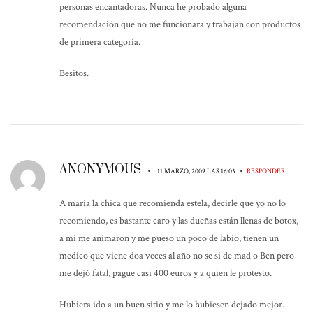
personas encantadoras. Nunca he probado alguna
recomendación que no me funcionara y trabajan con productos
de primera categoría.
Besitos.
ANONYMOUS
•
•
11 MARZO, 2009 LAS 16:03
RESPONDER
A maria la chica que recomienda estela, decirle que yo no lo
recomiendo, es bastante caro y las dueñas están llenas de botox,
a mi me animaron y me pueso un poco de labio, tienen un
medico que viene doa veces al año no se si de mad o Bcn pero
me dejó fatal, pague casi 400 euros y a quien le protesto.
Hubiera ido a un buen sitio y me lo hubiesen dejado mejor.