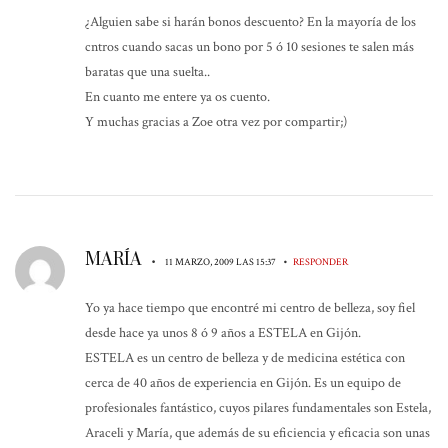
¿Alguien sabe si harán bonos descuento? En la mayoría de los
cntros cuando sacas un bono por 5 ó 10 sesiones te salen más
baratas que una suelta..
En cuanto me entere ya os cuento.
Y muchas gracias a Zoe otra vez por compartir;)
MARÍA
•
•
11 MARZO, 2009 LAS 15:37
RESPONDER
Yo ya hace tiempo que encontré mi centro de belleza, soy fiel
desde hace ya unos 8 ó 9 años a ESTELA en Gijón.
ESTELA es un centro de belleza y de medicina estética con
cerca de 40 años de experiencia en Gijón. Es un equipo de
profesionales fantástico, cuyos pilares fundamentales son Estela,
Araceli y María, que además de su eficiencia y eficacia son unas