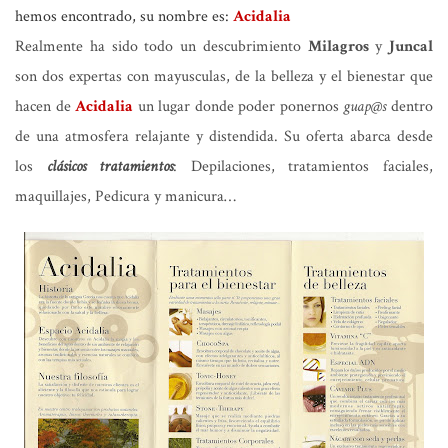
hemos encontrado, su nombre es:
Acidalia
Realmente ha sido todo un descubrimiento
Milagros
y
Juncal
son dos expertas con mayusculas, de la belleza y el bienestar que
hacen de
Acidalia
un lugar donde poder ponernos
guap@s
dentro
de una atmosfera relajante y distendida. Su oferta abarca desde
los
clásicos tratamientos
: Depilaciones, tratamientos faciales,
maquillajes, Pedicura y manicura…