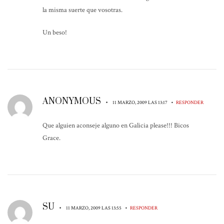
la misma suerte que vosotras.
Un beso!
ANONYMOUS
•
•
11 MARZO, 2009 LAS 13:17
RESPONDER
Que alguien aconseje alguno en Galicia please!!! Bicos
Grace.
SU
•
•
11 MARZO, 2009 LAS 13:55
RESPONDER