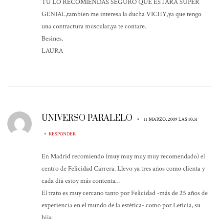
TU LO RECOMIENDAS SEGURO QUE ESTARÁ SUPER
GENIAL,tambien me interesa la ducha VICHY,ya que tengo
una contractura muscular,ya te contare.
Besines.
LAURA
UNIVERSO PARALELO
•
11 MARZO, 2009 LAS 10:31
•
RESPONDER
En Madrid recomiendo (muy muy muy muy recomendado) el
centro de Felicidad Carrera. Llevo ya tres años como clienta y
cada día estoy más contenta…
El trato es muy cercano tanto por Felicidad -más de 25 años de
experiencia en el mundo de la estética- como por Leticia, su
hija.