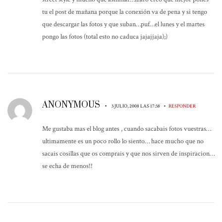
tu el post de mañana porque la conexión va de pena y si tengo
que descargar las fotos y que suban…puf…el lunes y el martes
pongo las fotos (total esto no caduca jajajjaja);)
ANONYMOUS
•
•
3 JULIO, 2008 LAS 17:38
RESPONDER
Me gustaba mas el blog antes , cuando sacabais fotos vuestras…
ultimamente es un poco rollo lo siento… hace mucho que no
sacais cosillas que os comprais y que nos sirven de inspiracion…
se echa de menos!!