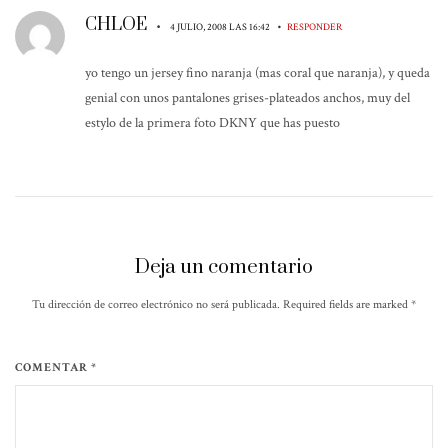
CHLOE
•
•
4 JULIO, 2008 LAS 16:42
RESPONDER
yo tengo un jersey fino naranja (mas coral que naranja), y queda
genial con unos pantalones grises-plateados anchos, muy del
estylo de la primera foto DKNY que has puesto
Deja un comentario
Tu dirección de correo electrónico no será publicada. Required fields are marked
*
COMENTAR *