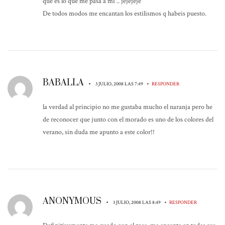
que es lo que me pasa a mi .. jejejeje
De todos modos me encantan los estilismos q habeis puesto.
BABALLA
•
•
3 JULIO, 2008 LAS 7:49
RESPONDER
la verdad al principio no me gustaba mucho el naranja pero he
de reconocer que junto con el morado es uno de los colores del
verano, sin duda me apunto a este color!!
ANONYMOUS
•
•
3 JULIO, 2008 LAS 8:49
RESPONDER