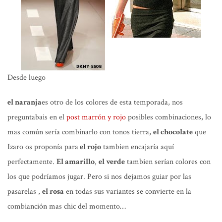
Desde luego
el naranja
es otro de los colores de esta temporada, nos
preguntabais en el
post marrón y rojo
posibles combinaciones, lo
mas común sería combinarlo con tonos tierra,
el chocolate
que
Izaro os proponía para
el rojo
tambien encajaría aquí
perfectamente.
El amarillo
,
el verde
tambien serían colores con
los que podríamos jugar. Pero si nos dejamos guiar por las
pasarelas ,
el rosa
en todas sus variantes se convierte en la
combianción mas chic del momento…