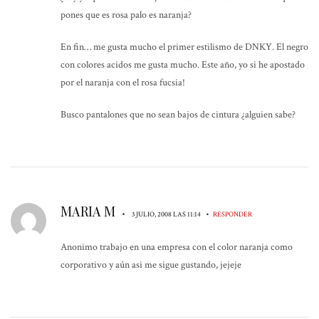
pones que es rosa palo es naranja?
En fin… me gusta mucho el primer estilismo de DNKY. El negro
con colores acidos me gusta mucho. Este año, yo si he apostado
por el naranja con el rosa fucsia!
Busco pantalones que no sean bajos de cintura ¿alguien sabe?
MARIA M
•
•
3 JULIO, 2008 LAS 11:14
RESPONDER
Anonimo trabajo en una empresa con el color naranja como
corporativo y aún asi me sigue gustando, jejeje