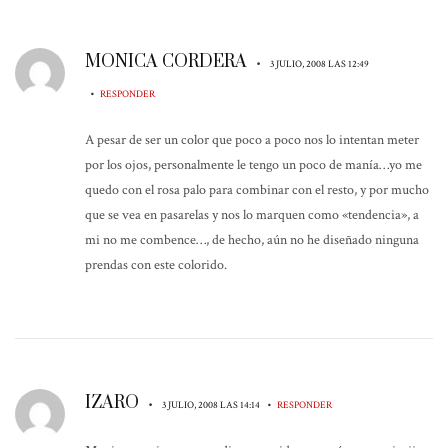
MONICA CORDERA
•
3 JULIO, 2008 LAS 12:49
•
RESPONDER
A pesar de ser un color que poco a poco nos lo intentan meter
por los ojos, personalmente le tengo un poco de manía…yo me
quedo con el rosa palo para combinar con el resto, y por mucho
que se vea en pasarelas y nos lo marquen como «tendencia», a
mi no me combence…, de hecho, aún no he diseñado ninguna
prendas con este colorido.
IZARO
•
•
3 JULIO, 2008 LAS 14:14
RESPONDER