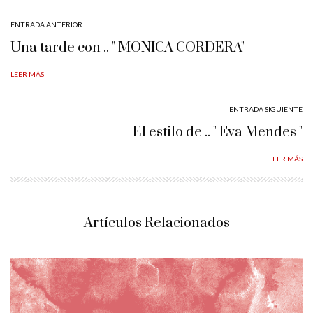
ENTRADA ANTERIOR
Una tarde con .. " MONICA CORDERA"
LEER MÁS
ENTRADA SIGUIENTE
El estilo de .. " Eva Mendes "
LEER MÁS
Artículos Relacionados