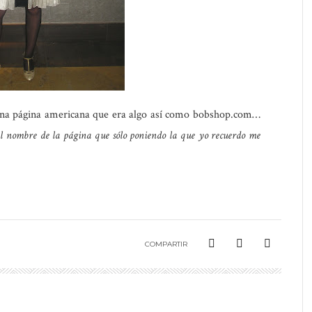
una página americana que era algo así como bobshop.com…
el nombre de la página que sólo poniendo la que yo recuerdo me
COMPARTIR