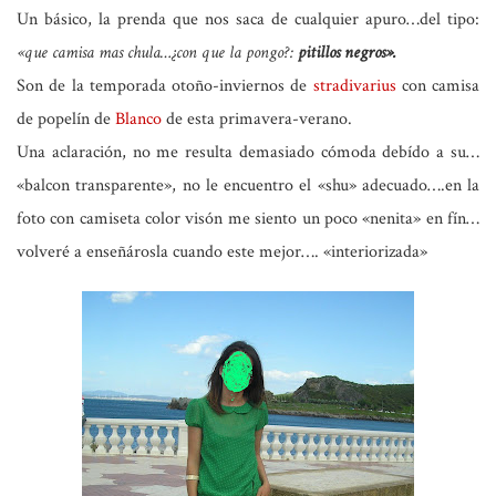
Un básico, la prenda que nos saca de cualquier apuro…del tipo:
«que camisa mas chula…¿con que la pongo?:
pitillos negros».
Son de la temporada otoño-inviernos de
stradivarius
con camisa
de popelín de
Blanco
de esta primavera-verano.
Una aclaración, no me resulta demasiado cómoda debído a su…
«balcon transparente», no le encuentro el «shu» adecuado….en la
foto con camiseta color visón me siento un poco «nenita» en fín…
volveré a enseñárosla cuando este mejor…. «interiorizada»