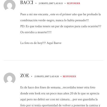
BACCI
•
•
23 MAYO, 2007 LAS 8:15
RESPONDER
Pues a mi me encanta , este es el primer año que he probado la
combinación verde-negro, nunca lo había pensado!!!
PD: Es que todas teneis un par de zapatos para cada ocasión???
Os envidio a muerte!!!!!
La foto es de hoy??? Aquí llueve
ZOE
•
•
23 MAYO, 2007 LAS 8:20
RESPONDER
Es de hace dos fines de semana…recordaba tener otra foto
donde este look era un poco mas años 20 de lo que se aprecia
aquí pero no debió ser con mi cámara… por eso guardaba la
foto por si tenía oportunidad de volver a ponerme la camisa y