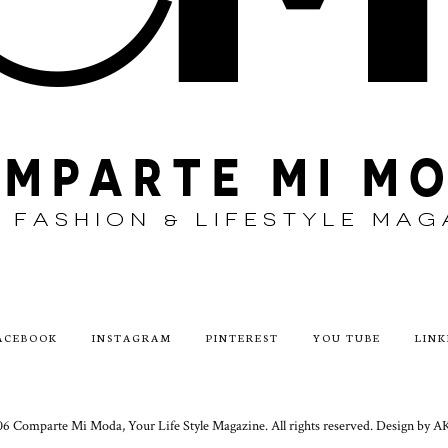
ACEBOOK
INSTAGRAM
PINTEREST
YOU TUBE
LINK
6 Comparte Mi Moda, Your Life Style Magazine. All rights reserved. Design 