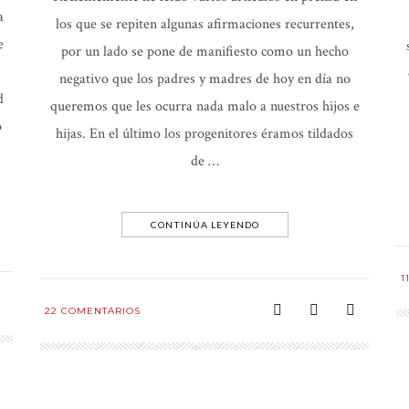
a
los que se repiten algunas afirmaciones recurrentes,
e
por un lado se pone de manifiesto como un hecho
negativo que los padres y madres de hoy en día no
d
queremos que les ocurra nada malo a nuestros hijos e
ó
hijas. En el último los progenitores éramos tildados
de …
CONTINÚA LEYENDO
1
22
COMENTARIOS