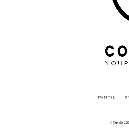
TWITTER
F
© Desde 200