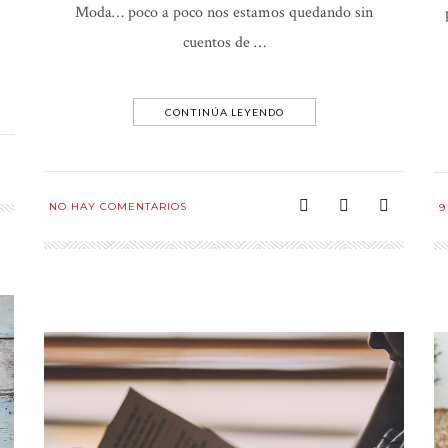
Moda… poco a poco nos estamos quedando sin
cuentos de …
CONTINÚA LEYENDO
NO HAY COMENTARIOS
9