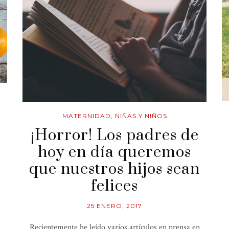
MATERNIDAD
,
NIÑAS Y NIÑOS
¡Horror! Los padres de
hoy en día queremos
que nuestros hijos sean
felices
25 ENERO, 2017
Recientemente he leído varios artículos en prensa en