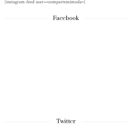
[instagram-feed user=»compartemimoda»]
Facebook
Twitter