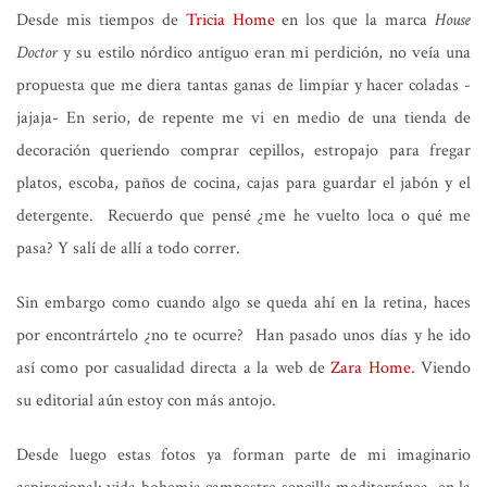
Desde mis tiempos de
Tricia Home
en los que la marca
House
Doctor
y su estilo nórdico antiguo eran mi perdición, no veía una
propuesta que me diera tantas ganas de limpiar y hacer coladas -
jajaja- En serio, de repente me vi en medio de una tienda de
decoración queriendo comprar cepillos, estropajo para fregar
platos, escoba, paños de cocina, cajas para guardar el jabón y el
detergente. Recuerdo que pensé ¿me he vuelto loca o qué me
pasa? Y salí de allí a todo correr.
Sin embargo como cuando algo se queda ahí en la retina, haces
por encontrártelo ¿no te ocurre? Han pasado unos días y he ido
así como por casualidad directa a la web de
Zara Home.
Viendo
su editorial aún estoy con más antojo.
Desde luego estas fotos ya forman parte de mi imaginario