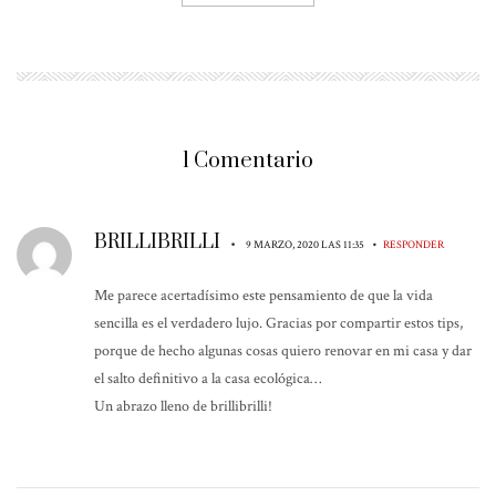
1 Comentario
BRILLIBRILLI
•
•
9 MARZO, 2020 LAS 11:35
RESPONDER
Me parece acertadísimo este pensamiento de que la vida
sencilla es el verdadero lujo. Gracias por compartir estos tips,
porque de hecho algunas cosas quiero renovar en mi casa y dar
el salto definitivo a la casa ecológica…
Un abrazo lleno de brillibrilli!