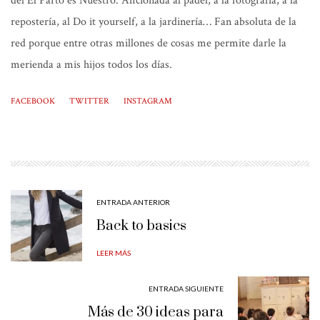
del El Parto es Nuestro. Aficionada al padel, a la fotografía, a la
repostería, al Do it yourself, a la jardinería… Fan absoluta de la
red porque entre otras millones de cosas me permite darle la
merienda a mis hijos todos los días.
FACEBOOK
TWITTER
INSTAGRAM
ENTRADA ANTERIOR
Back to basics
LEER MÁS
ENTRADA SIGUIENTE
Más de 30 ideas para