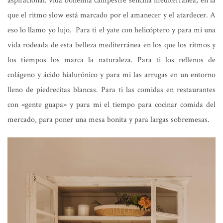
aspiracional: vida bohemia campestre sencilla mediterránea, en la
que el ritmo slow está marcado por el amanecer y el atardecer. A
eso lo llamo yo lujo. Para ti el yate con helicóptero y para mi una
vida rodeada de esta belleza mediterránea en los que los ritmos y
los tiempos los marca la naturaleza. Para ti los rellenos de
colágeno y ácido hialurónico y para mi las arrugas en un entorno
lleno de piedrecitas blancas. Para ti las comidas en restaurantes
con «gente guapa» y para mi el tiempo para cocinar comida del
mercado, para poner una mesa bonita y para largas sobremesas.