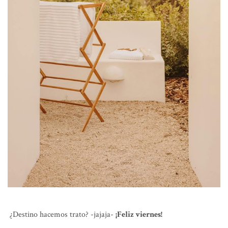
¿Destino hacemos trato? -jajaja-
¡Feliz viernes!