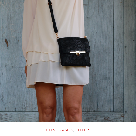
CONCURSOS
,
LOOKS