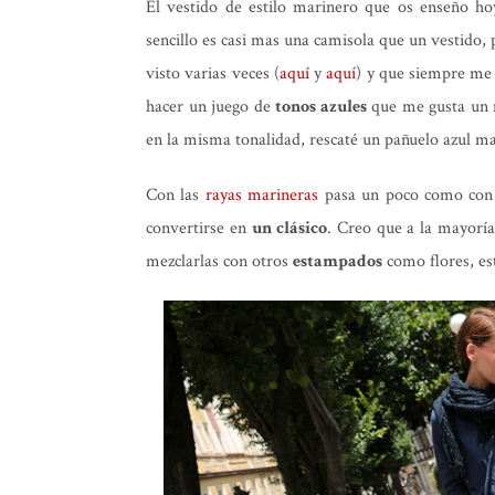
El vestido de estilo marinero que os enseño h
sencillo es casi mas una camisola que un vestido,
visto varias veces (
aquí
y
aquí
) y que siempre me
hacer un juego de
tonos azules
que me gusta un 
en la misma tonalidad, rescaté un pañuelo azul m
Con las
rayas marineras
pasa un poco como con
convertirse en
un clásico
. Creo que a la mayoría
mezclarlas con otros
estampados
como flores, est