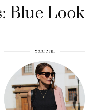
s: Blue Look
Sobre mi