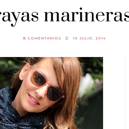
 rayas marinera
8
COMENTARIOS
10 JULIO, 2014