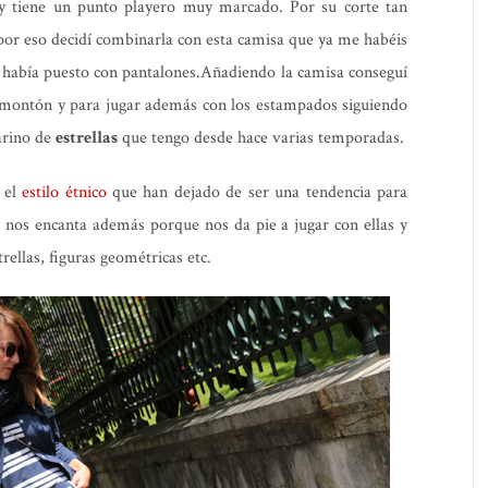
oy tiene un punto playero muy marcado. Por su corte tan
 por eso decidí combinarla con esta camisa que ya me habéis
 había puesto con pantalones.Añadiendo la camisa conseguí
montón y para jugar además con los estampados siguiendo
arino de
estrellas
que tengo desde hace varias temporadas.
 el
estilo étnico
que han dejado de ser una tendencia para
 nos encanta además porque nos da pie a jugar con ellas y
rellas, figuras geométricas etc.