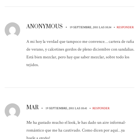
ANONYMOUS
•
•
19 SEPTIEMBRE, 2011 LAS 10:34
RESPONDER
A mi hoy la verdad que tampoco me convence… cartera de rafia
de verano, y calcetines gordos de pleno diciembre con sandalias.
Está bien mezclar, pero hay que saber mezclar, sobre todo los
tejidos.
MAR
•
•
19 SEPTIEMBRE, 2011 LAS 10:41
RESPONDER
Me ha gustado mucho el look, le has dado un aire informal-
romántico que me ha cautivado. Como dicen por aquí…ya
huele a otoño!