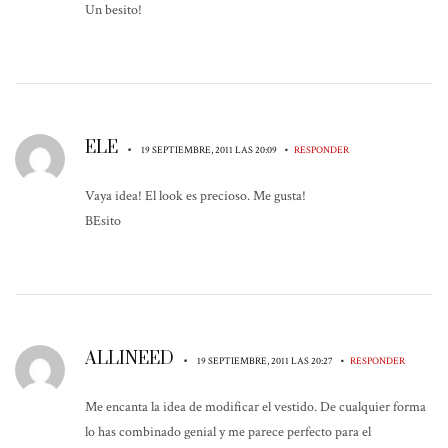
Un besito!
ELE
•
•
19 SEPTIEMBRE, 2011 LAS 20:09
RESPONDER
Vaya idea! El look es precioso. Me gusta!
BEsito
ALLINEED
•
•
19 SEPTIEMBRE, 2011 LAS 20:27
RESPONDER
Me encanta la idea de modificar el vestido. De cualquier forma
lo has combinado genial y me parece perfecto para el