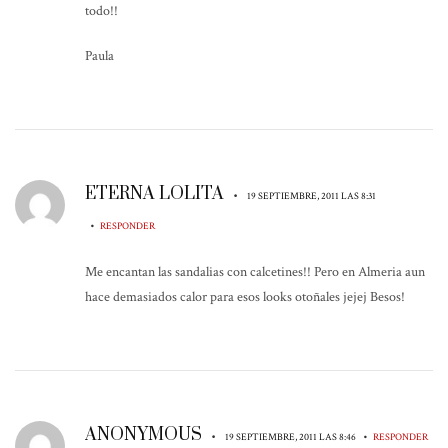
todo!!
Paula
ETERNA LOLITA
•
19 SEPTIEMBRE, 2011 LAS 8:31
•
RESPONDER
Me encantan las sandalias con calcetines!! Pero en Almeria aun
hace demasiados calor para esos looks otoñales jejej Besos!
ANONYMOUS
•
•
19 SEPTIEMBRE, 2011 LAS 8:46
RESPONDER