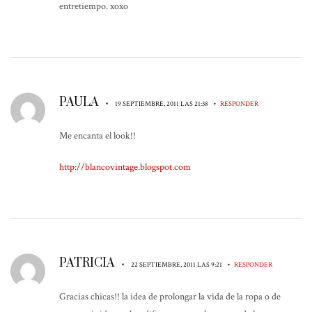
entretiempo. xoxo
PAULA
•
•
19 SEPTIEMBRE, 2011 LAS 21:38
RESPONDER
Me encanta el look!!
http://blancovintage.blogspot.com
PATRICIA
•
•
22 SEPTIEMBRE, 2011 LAS 9:21
RESPONDER
Gracias chicas!! la idea de prolongar la vida de la ropa o de