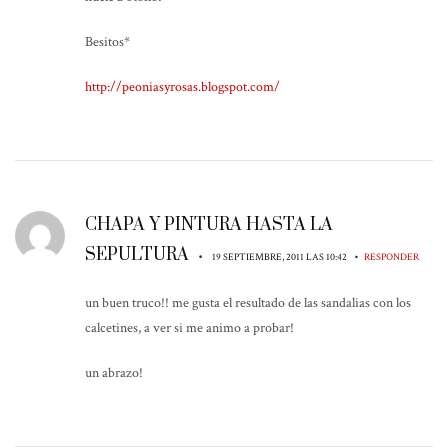
Besitos*
http://peoniasyrosas.blogspot.com/
CHAPA Y PINTURA HASTA LA
SEPULTURA
•
•
19 SEPTIEMBRE, 2011 LAS 10:42
RESPONDER
un buen truco!! me gusta el resultado de las sandalias con los
calcetines, a ver si me animo a probar!
un abrazo!