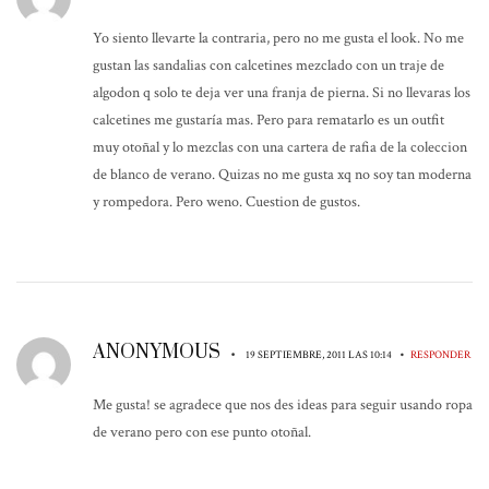
Yo siento llevarte la contraria, pero no me gusta el look. No me
gustan las sandalias con calcetines mezclado con un traje de
algodon q solo te deja ver una franja de pierna. Si no llevaras los
calcetines me gustaría mas. Pero para rematarlo es un outfit
muy otoñal y lo mezclas con una cartera de rafia de la coleccion
de blanco de verano. Quizas no me gusta xq no soy tan moderna
y rompedora. Pero weno. Cuestion de gustos.
ANONYMOUS
•
•
19 SEPTIEMBRE, 2011 LAS 10:14
RESPONDER
Me gusta! se agradece que nos des ideas para seguir usando ropa
de verano pero con ese punto otoñal.