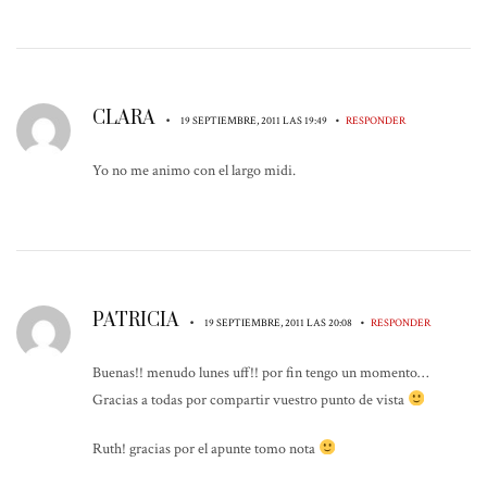
CLARA
•
•
19 SEPTIEMBRE, 2011 LAS 19:49
RESPONDER
Yo no me animo con el largo midi.
PATRICIA
•
•
19 SEPTIEMBRE, 2011 LAS 20:08
RESPONDER
Buenas!! menudo lunes uff!! por fin tengo un momento…
Gracias a todas por compartir vuestro punto de vista
Ruth! gracias por el apunte tomo nota