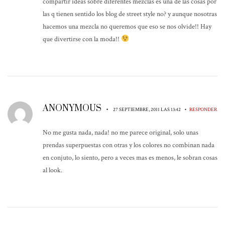
compartir ideas sobre diferentes mezclas es una de las cosas por
las q tienen sentido los blog de street style no? y aunque nosotras
hacemos una mezcla no queremos que eso se nos olvide!! Hay
que divertirse con la moda!!
ANONYMOUS
•
•
27 SEPTIEMBRE, 2011 LAS 13:42
RESPONDER
No me gusta nada, nada! no me parece original, solo unas
prendas superpuestas con otras y los colores no combinan nada
en conjuto, lo siento, pero a veces mas es menos, le sobran cosas
al look.