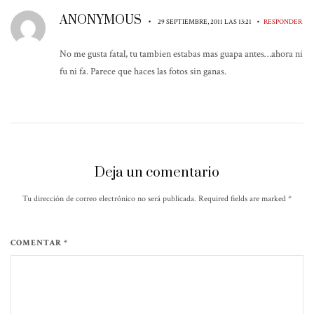
ANONYMOUS
•
•
29 SEPTIEMBRE, 2011 LAS 13:21
RESPONDER
No me gusta fatal, tu tambien estabas mas guapa antes…ahora ni
fu ni fa. Parece que haces las fotos sin ganas.
Deja un comentario
Tu dirección de correo electrónico no será publicada. Required fields are marked
*
COMENTAR *