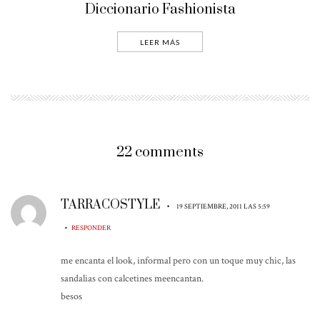
Diccionario Fashionista
LEER MÁS
22 comments
TARRACOSTYLE
•
19 SEPTIEMBRE, 2011 LAS 5:59
•
RESPONDER
me encanta el look, informal pero con un toque muy chic, las
sandalias con calcetines meencantan.
besos