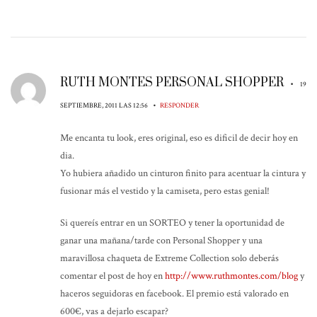
RUTH MONTES PERSONAL SHOPPER
•
19
•
SEPTIEMBRE, 2011 LAS 12:56
RESPONDER
Me encanta tu look, eres original, eso es dificil de decir hoy en
dia.
Yo hubiera añadido un cinturon finito para acentuar la cintura y
fusionar más el vestido y la camiseta, pero estas genial!
Si quereís entrar en un SORTEO y tener la oportunidad de
ganar una mañana/tarde con Personal Shopper y una
maravillosa chaqueta de Extreme Collection solo deberás
comentar el post de hoy en
http://www.ruthmontes.com/blog
y
haceros seguidoras en facebook. El premio está valorado en
600€, vas a dejarlo escapar?