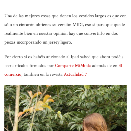
Una de las mejores cosas que tienen los vestidos largos es que con
sólo un cinturón obtienes su versión MIDI, eso si para que quede
realmente bien en nuestra opinión hay que convertirlo en dos
piezas incorporando un jersey ligero.
Por cierto si os habéis aficionado al Ipad sabed que ahora podéis
leer artículos firmados por
Comparte MiModa
además de en
El
comercio
, tambien en la revista
Actualidad 7