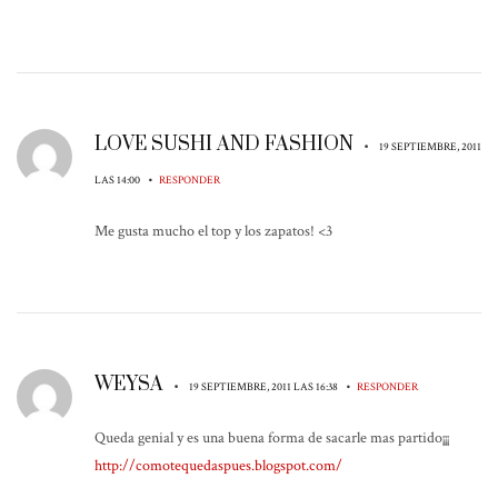
LOVE SUSHI AND FASHION
•
19 SEPTIEMBRE, 2011
•
LAS 14:00
RESPONDER
Me gusta mucho el top y los zapatos! <3
WEYSA
•
•
19 SEPTIEMBRE, 2011 LAS 16:38
RESPONDER
Queda genial y es una buena forma de sacarle mas partido¡¡¡
http://comotequedaspues.blogspot.com/