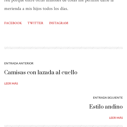
red porque entre otras millones de cosas me permite darle la
merienda a mis hijos todos los días.
FACEBOOK
TWITTER
INSTAGRAM
ENTRADA ANTERIOR
Camisas con lazada al cuello
LEER MÁS
ENTRADA SIGUIENTE
Estilo andino
LEER MÁS