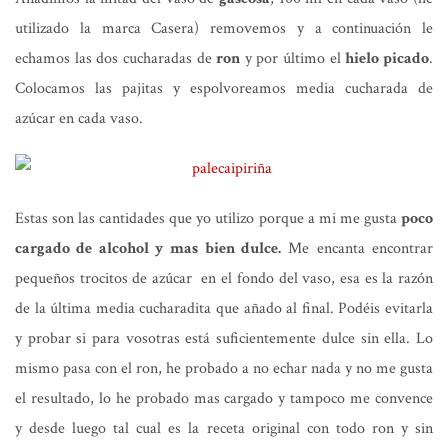
utilizado la marca Casera) removemos y a continuación le
echamos las dos cucharadas de
ron
y por último el
hielo picado
.
Colocamos las pajitas y espolvoreamos media cucharada de
azúcar en cada vaso.
Estas son las cantidades que yo utilizo porque a mi me gusta
poco
cargado de alcohol y mas bien dulce.
Me encanta encontrar
pequeños trocitos de azúcar en el fondo del vaso, esa es la razón
de la última media cucharadita que añado al final. Podéis evitarla
y probar si para vosotras está suficientemente dulce sin ella. Lo
mismo pasa con el ron, he probado a no echar nada y no me gusta
el resultado, lo he probado mas cargado y tampoco me convence
y desde luego tal cual es la receta original con todo ron y sin