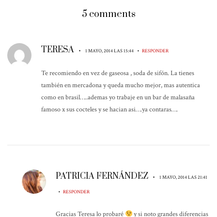
5 comments
TERESA
•
•
1 MAYO, 2014 LAS 15:44
RESPONDER
Te recomiendo en vez de gaseosa , soda de sifón. La tienes
también en mercadona y queda mucho mejor, mas autentica
como en brasil…..ademas yo trabaje en un bar de malasaña
famoso x sus cocteles y se hacian asi….ya contaras….
PATRICIA FERNÁNDEZ
•
1 MAYO, 2014 LAS 21:41
•
RESPONDER
Gracias Teresa lo probaré
y si noto grandes diferencias