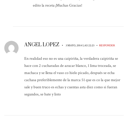
edito la receta ¡Muchas Gracias!
ANGEL LOPEZ
•
•
3 MAYO, 2014 LAS 22:23
RESPONDER
En realidad eso no es una caipiriña, la verdadera caipiriña se
hace con 2 cucharadas de azucar blanco, 1 lima troceada, se
machaca y se llena el vaso co hielo picado, después se echa
cachasa preferiblemente de la marca 51 que es co la que mejor
sale y buen truco es echas y cuentas asta diez como si fueran
segundos, se bate y listo