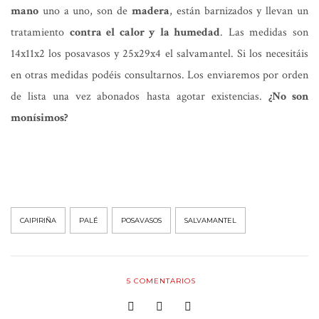
mano
uno a uno, son de
madera
, están barnizados y llevan un
tratamiento
contra el calor y la humedad
. Las medidas son
14x11x2 los posavasos y 25x29x4 el salvamantel. Si los necesitáis
en otras medidas podéis consultarnos. Los enviaremos por orden
de lista una vez abonados hasta agotar existencias.
¿No son
monísimos?
CAIPIRIÑA
PALÉ
POSAVASOS
SALVAMANTEL
5
COMENTARIOS