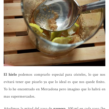
El hielo
podemos comprarlo especial para cócteles, lo que nos
evitará tener que picarlo ya que lo ideal es que nos quede finito.
Yo lo he encontrado en Mercadona pero imagino que lo habrá en
mas supermercados.
Añadimos la mitad del vaso de
gaseosa
, 100 ml en cada vaso (he