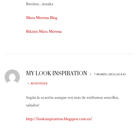
Besiños…muaka
Mara Morena Blog
Bikinis Mara Morena
MY LOOK INSPIRATION
•
7 MARZO, 2013 LAS 8:45
•
RESPONDER
Según la ocasión aunque soy más de estilismos sencillos,
saludos!
http://lookinspiration.blogspot.com.es/