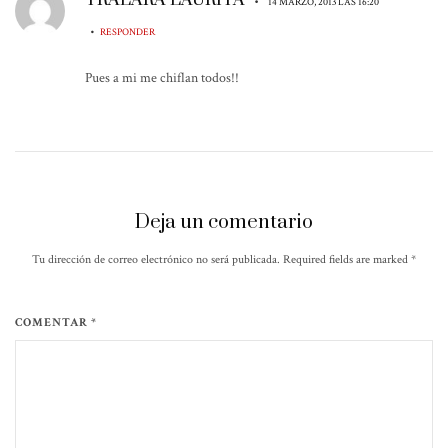
•
14 MARZO, 2013 LAS 16:20
•
RESPONDER
Pues a mi me chiflan todos!!
Deja un comentario
Tu dirección de correo electrónico no será publicada. Required fields are marked
*
COMENTAR *