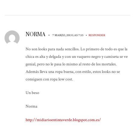
NORMA
•
•
7 MARZO, 2013 LAS 7:55
RESPONDER
No son looks para nada sencillos. Lo primero de todo es que la
chica es alta y delgada y con un vaquero negro y camiseta se ve
genial, pero no le pasa lo mismo al resto de los mortales.
Además lleva una ropa buena, con estilo, estos looks no se
consiguen con ropa low cost.
Un beso
Norma
http://midiarioentintaverde.blogspot.com.es/