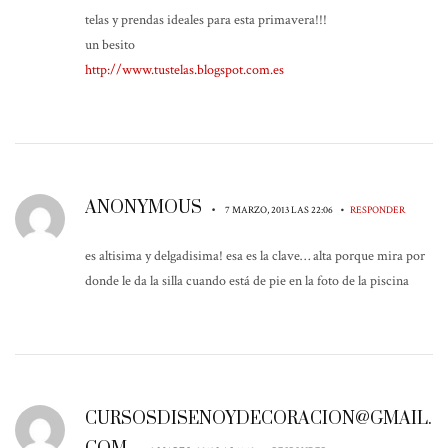
telas y prendas ideales para esta primavera!!!
un besito
http://www.tustelas.blogspot.com.es
ANONYMOUS
•
•
7 MARZO, 2013 LAS 22:06
RESPONDER
es altisima y delgadisima! esa es la clave… alta porque mira por
donde le da la silla cuando está de pie en la foto de la piscina
CURSOSDISENOYDECORACION@GMAIL.