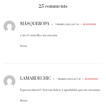
25 comments
MÁSQUEROPA
•
•
7 MARZO, 2013 LAS 7:35
RESPONDER
a mi el «sencillo» me encanta
besos
LAMARDECHIC
•
•
7 MARZO, 2013 LAS 7:41
RESPONDER
Espectaculares!!! Son tan dulces y agradables que me encantan.
Besos