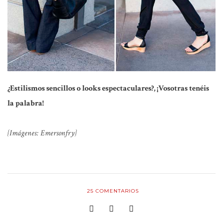
¿Estilismos sencillos o looks espectaculares?, ¡Vosotras tenéis
la palabra!
{Imágenes: Emersonfry}
25
COMENTARIOS