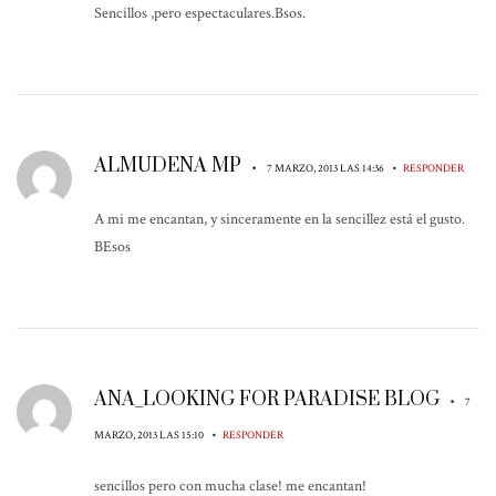
Sencillos ,pero espectaculares.Bsos.
ALMUDENA MP
•
•
7 MARZO, 2013 LAS 14:36
RESPONDER
A mi me encantan, y sinceramente en la sencillez está el gusto.
BEsos
ANA_LOOKING FOR PARADISE BLOG
•
7
•
MARZO, 2013 LAS 15:10
RESPONDER
sencillos pero con mucha clase! me encantan!