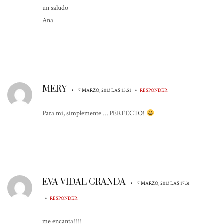
un saludo
Ana
MERY
•
•
7 MARZO, 2013 LAS 15:51
RESPONDER
Para mi, simplemente … PERFECTO!
EVA VIDAL GRANDA
•
7 MARZO, 2013 LAS 17:31
•
RESPONDER
me encanta!!!!