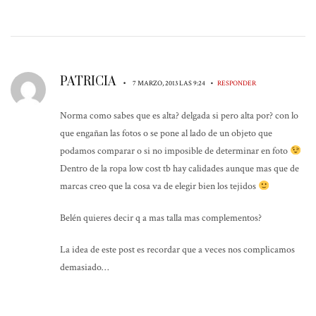
PATRICIA
•
•
7 MARZO, 2013 LAS 9:24
RESPONDER
Norma como sabes que es alta? delgada si pero alta por? con lo
que engañan las fotos o se pone al lado de un objeto que
podamos comparar o si no imposible de determinar en foto
Dentro de la ropa low cost tb hay calidades aunque mas que de
marcas creo que la cosa va de elegir bien los tejidos
Belén quieres decir q a mas talla mas complementos?
La idea de este post es recordar que a veces nos complicamos
demasiado…