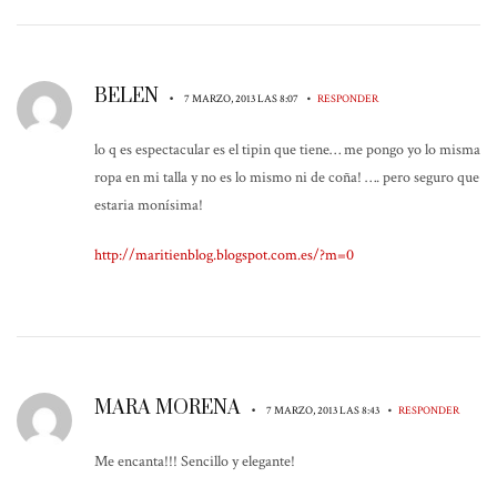
BELEN
•
•
7 MARZO, 2013 LAS 8:07
RESPONDER
lo q es espectacular es el tipin que tiene… me pongo yo lo misma
ropa en mi talla y no es lo mismo ni de coña! …. pero seguro que
estaria monísima!
http://maritienblog.blogspot.com.es/?m=0
MARA MORENA
•
•
7 MARZO, 2013 LAS 8:43
RESPONDER
Me encanta!!! Sencillo y elegante!