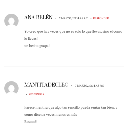
ANA BELÉN
•
•
7 MARZO, 2013 LAS 9:03
RESPONDER
Yo creo que hay veces que no es solo lo que llevas, sino el como
lo llevas!
un besito guapa!
MANTITADECLEO
•
7 MARZO, 2013 LAS 9:10
•
RESPONDER
Parece mentira que algo tan sencillo pueda sentar tan bien, y
como dicen a veces menos es más
Besoos!!