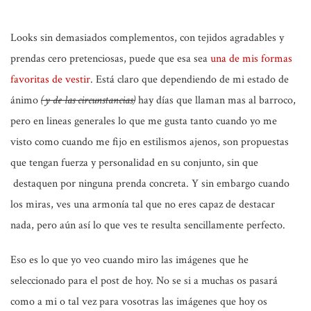
Looks sin demasiados complementos, con tejidos agradables y
prendas cero pretenciosas, puede que esa sea
una de mis formas
favoritas de vestir
. Está claro que dependiendo de mi estado de
ánimo
(y de las circunstancias)
hay días que llaman mas al barroco,
pero en lineas generales lo que me gusta tanto cuando yo me
visto como cuando me fijo en estilismos ajenos, son propuestas
que tengan fuerza y personalidad en su conjunto, sin que
destaquen por ninguna prenda concreta. Y sin embargo cuando
los miras, ves una armonía tal que no eres capaz de destacar
nada, pero aún así lo que ves te resulta sencillamente perfecto.
Eso es lo que yo veo cuando miro las imágenes que he
seleccionado para el post de hoy. No se si a muchas os pasará
como a mi o tal vez para vosotras las imágenes que hoy os