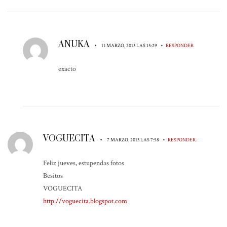
ANUKA
•
•
11 MARZO, 2013 LAS 15:29
RESPONDER
exacto
VOGUECITA
•
•
7 MARZO, 2013 LAS 7:58
RESPONDER
Feliz jueves, estupendas fotos
Besitos
VOGUECITA
http://voguecita.blogspot.com