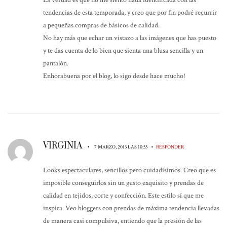
tendencias de esta temporada, y creo que por fin podré recurrir
a pequeñas compras de básicos de calidad.
No hay más que echar un vistazo a las imágenes que has puesto
y te das cuenta de lo bien que sienta una blusa sencilla y un
pantalón.
Enhorabuena por el blog, lo sigo desde hace mucho!
VIRGINIA
•
•
7 MARZO, 2013 LAS 10:33
RESPONDER
Looks espectaculares, sencillos pero cuidadísimos. Creo que es
imposible conseguirlos sin un gusto exquisito y prendas de
calidad en tejidos, corte y confección. Este estilo sí que me
inspira. Veo bloggers con prendas de máxima tendencia llevadas
de manera casi compulsiva, entiendo que la presión de las