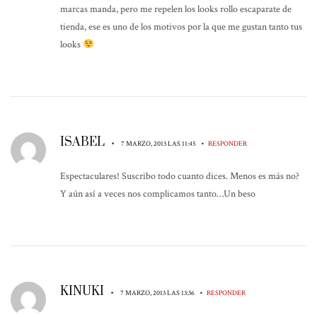
marcas manda, pero me repelen los looks rollo escaparate de
tienda, ese es uno de los motivos por la que me gustan tanto tus
looks
ISABEL
•
•
7 MARZO, 2013 LAS 11:45
RESPONDER
Espectaculares! Suscribo todo cuanto dices. Menos es más no?
Y aún así a veces nos complicamos tanto…Un beso
KINUKI
•
•
7 MARZO, 2013 LAS 13:36
RESPONDER