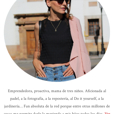
Emprendedora, proactiva, mama de tres niños. Aficionada al
padel, a la fotografía, a la repostería, al Do it yourself, a la
jardinería… Fan absoluta de la red porque entre otras millones de
cosas me permite darle la merienda a mis hijos todos los días.
Ver