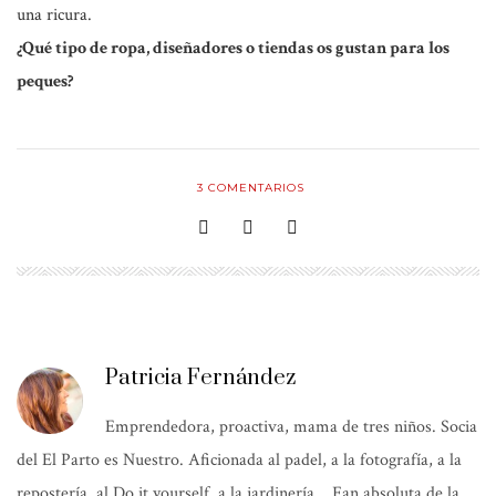
una ricura.
¿Qué tipo de ropa, diseñadores o tiendas os gustan para los
peques?
3
COMENTARIOS
Patricia Fernández
Emprendedora, proactiva, mama de tres niños. Socia
del El Parto es Nuestro. Aficionada al padel, a la fotografía, a la
repostería, al Do it yourself, a la jardinería… Fan absoluta de la