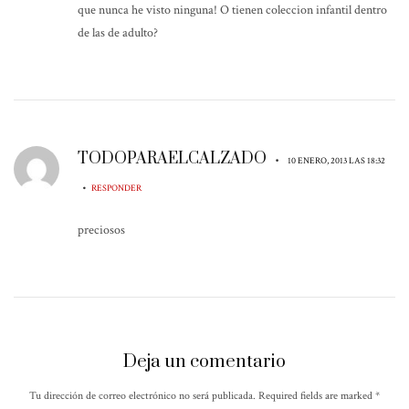
que nunca he visto ninguna! O tienen coleccion infantil dentro
de las de adulto?
TODOPARAELCALZADO
•
10 ENERO, 2013 LAS 18:32
•
RESPONDER
preciosos
Deja un comentario
Tu dirección de correo electrónico no será publicada. Required fields are marked
*