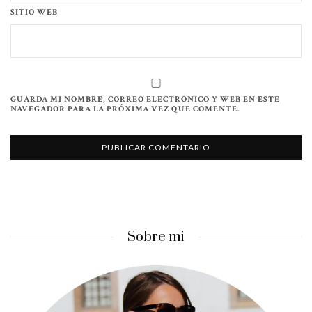
SITIO WEB
GUARDA MI NOMBRE, CORREO ELECTRÓNICO Y WEB EN ESTE
NAVEGADOR PARA LA PRÓXIMA VEZ QUE COMENTE.
Sobre mi