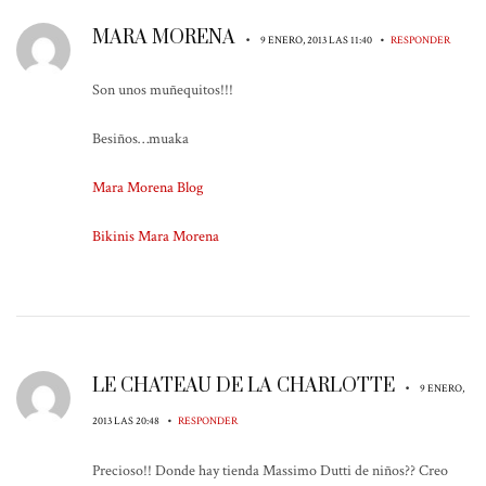
MARA MORENA
•
•
9 ENERO, 2013 LAS 11:40
RESPONDER
Son unos muñequitos!!!
Besiños…muaka
Mara Morena Blog
Bikinis Mara Morena
LE CHATEAU DE LA CHARLOTTE
•
9 ENERO,
•
2013 LAS 20:48
RESPONDER
Precioso!! Donde hay tienda Massimo Dutti de niños?? Creo