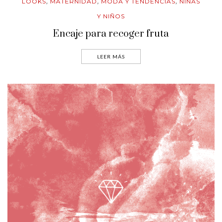
LOOKS
MATERNIDAD
MODA Y TENDENCIAS
NIÑAS
,
,
,
Y NIÑOS
Encaje para recoger fruta
LEER MÁS