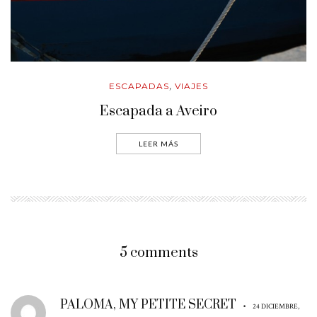
ESCAPADAS
VIAJES
,
Escapada a Aveiro
LEER MÁS
5 comments
PALOMA, MY PETITE SECRET
•
24 DICIEMBRE,