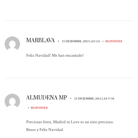
MARBLAVA
•
•
25 DICIEMBRE, 2012 LAS 1:15
RESPONDER
Feliz Navidad! Me han encantado!
ALMUDENA MP
•
25 DICIEMBRE, 2012 LAS 17:58
•
RESPONDER
Preciosas fotos, Madrid in Love es un sitio precioso.
Besos y Feliz Navidad.