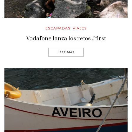
ESCAPADAS
VIAJES
,
Vodafone lanza los retos #first
LEER MÁS