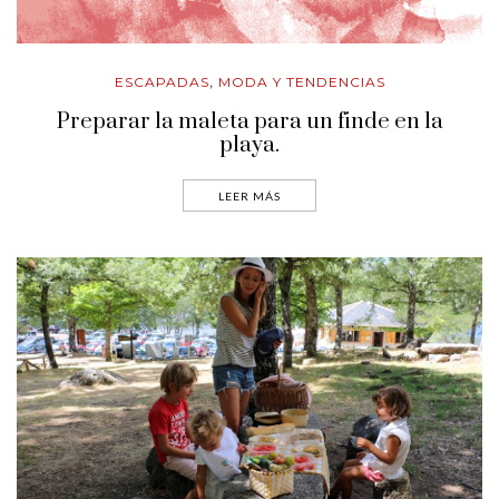
ESCAPADAS
MODA Y TENDENCIAS
,
Preparar la maleta para un finde en la
playa.
LEER MÁS