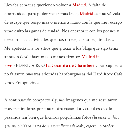
Llevaba semanas queriendo volver a
Madrid
. A falta de
oportunidad para poder viajar mas lejos,
Madrid
es una válvula
de escape que tengo mas o menos a mano con la que me recargo
y me quito las ganas de ciudad. Nos encanta ir con los peques y
descubrir las actividades que nos ofrece, sus calles, tiendas…
Me apetecía ir a los sitios que gracias a los blogs que sigo tenia
anotado desde hace mas o menos tiempo:
Madrid in
love
FEDERICA &CO.
La Cocinita de Chamberí
y por supuesto
no faltaron nuestras adoradas hamburguesas del Hard Rock Cafe
y mis Frappuccinos…
A continuación comparto algunas imágenes que me resultaron
muy inspiradoras por una u otra razón. La verdad es que lo
pasamos tan bien que hicimos poquísimas fotos
(la emoción hizo
que me olvidara hasta de inmortalizar mis looks, espero no tardar