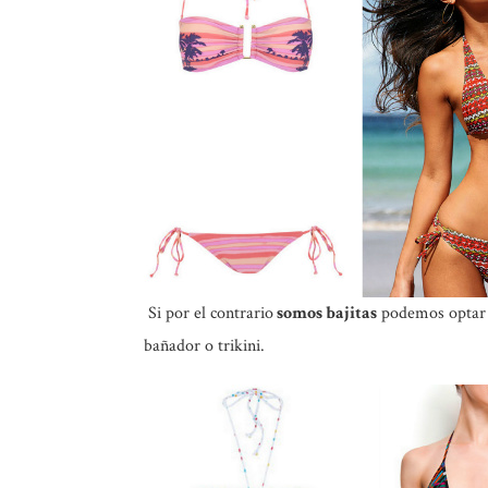
Si por el contrario
somos bajitas
podemos optar po
bañador o trikini.