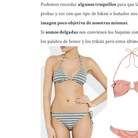
Podemos recordar
algunos truquillos
para que l
probar y ver con que tipo de bikini o bañador n
imagen poco objetiva de nosotras mismas
.
Si
somos delgadas
nos convienen los biquinis co
los palabra de honor y los trikini pero estos últim