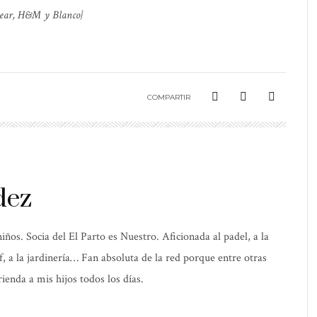
&Bear, H&M y Blanco}
COMPARTIR
dez
os. Socia del El Parto es Nuestro. Aficionada al padel, a la
elf, a la jardinería… Fan absoluta de la red porque entre otras
ienda a mis hijos todos los días.