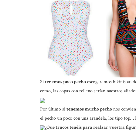
Si
tenemos poco pecho
escogeremos bikinis atados
como, las copas con relleno serían nuestros aliado
Por último si
tenemos mucho pecho
nos conviene
el pecho un poco con una arandela, los tipo top… 
¿Qué trucos tenéis para realzar vuestra figu