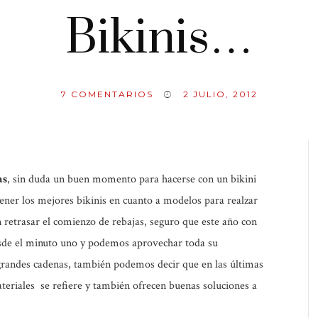
Bikinis…
7
COMENTARIOS
2 JULIO, 2012
as
, sin duda un buen momento para hacerse con un bikini
tener los mejores bikinis en cuanto a modelos para realzar
n retrasar el comienzo de rebajas, seguro que este año con
esde el minuto uno y podemos aprovechar toda su
 grandes cadenas, también podemos decir que en las últimas
teriales se refiere y también ofrecen buenas soluciones a