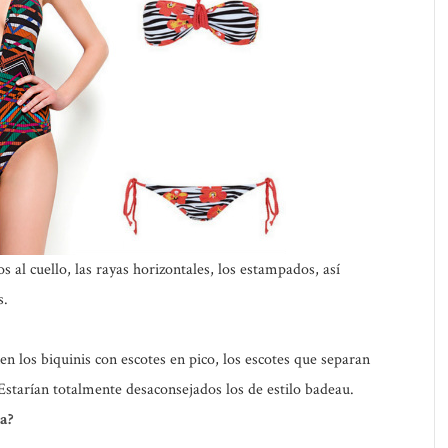
 al cuello, las rayas horizontales, los estampados, así
s.
n los biquinis con escotes en pico, los escotes que separan
Estarían totalmente desaconsejados los de estilo badeau.
ra?