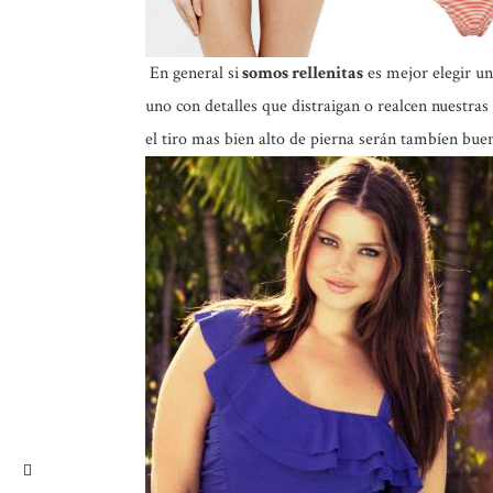
En general si
somos rellenitas
es mejor elegir un
uno con detalles que distraigan o realcen nuestras
el tiro mas bien alto de pierna serán tambíen buen