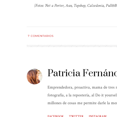
{Fotos: Net a Porter, Asos, Topshop, Calzedonia, Pull
7
COMENTARIOS
Patricia Fernán
Emprendedora, proactiva, mama de tres niñ
fotografía, a la repostería, al Do it yours
millones de cosas me permite darle la mer
FACEBOOK
TWITTER
INSTAGRAM