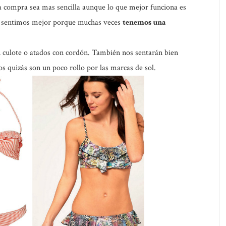
a compra sea mas sencilla aunque lo que mejor funciona es
os sentimos mejor porque muchas veces
tenemos una
n culote o atados con cordón. También nos sentarán bien
os quizás son un poco rollo por las marcas de sol.