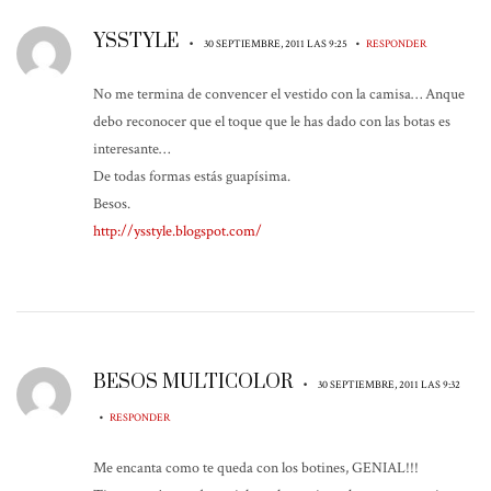
YSSTYLE
•
•
30 SEPTIEMBRE, 2011 LAS 9:25
RESPONDER
No me termina de convencer el vestido con la camisa… Anque
debo reconocer que el toque que le has dado con las botas es
interesante…
De todas formas estás guapísima.
Besos.
http://ysstyle.blogspot.com/
BESOS MULTICOLOR
•
30 SEPTIEMBRE, 2011 LAS 9:32
•
RESPONDER
Me encanta como te queda con los botines, GENIAL!!!