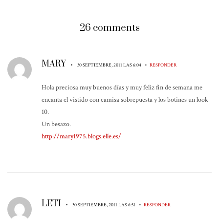
26 comments
MARY
•
•
30 SEPTIEMBRE, 2011 LAS 6:04
RESPONDER
Hola preciosa muy buenos días y muy feliz fin de semana me
encanta el vistido con camisa sobrepuesta y los botines un look
10.
Un besazo.
http://mary1975.blogs.elle.es/
LETI
•
•
30 SEPTIEMBRE, 2011 LAS 6:31
RESPONDER