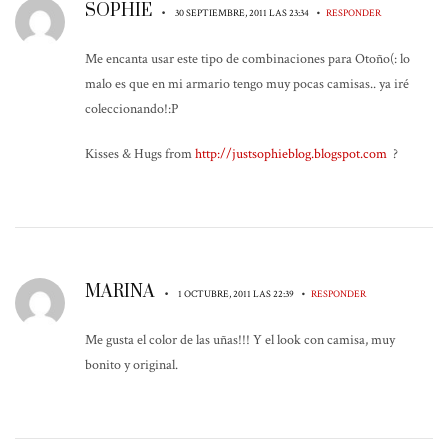
SOPHIE
•
•
30 SEPTIEMBRE, 2011 LAS 23:34
RESPONDER
Me encanta usar este tipo de combinaciones para Otoño(: lo
malo es que en mi armario tengo muy pocas camisas.. ya iré
coleccionando!:P
Kisses & Hugs from
http://justsophieblog.blogspot.com
?
MARINA
•
•
1 OCTUBRE, 2011 LAS 22:39
RESPONDER
Me gusta el color de las uñas!!! Y el look con camisa, muy
bonito y original.