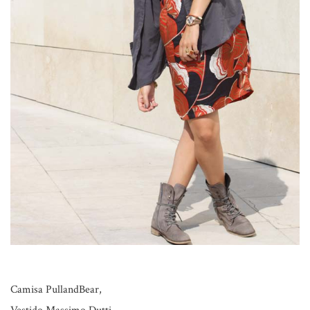
Camisa
PullandBear,