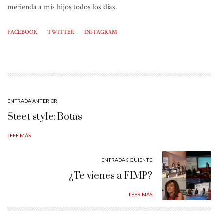
merienda a mis hijos todos los días.
FACEBOOK
TWITTER
INSTAGRAM
ENTRADA ANTERIOR
Steet style: Botas
LEER MÁS
ENTRADA SIGUIENTE
¿Te vienes a FIMP?
LEER MÁS