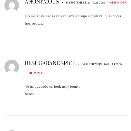
ANONYMOUS
•
•
30 SEPTIEMBRE, 2011 LAS 20:12
RESPONDER
No me gusta nada este estilismo,es super-hortera!!!, las botas
horrorosas.
BESUGARANDSPICE
•
30 SEPTIEMBRE, 2011 LAS 20:30
•
RESPONDER
Te ha quedado un look muy bonito.
besos