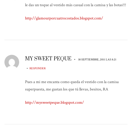
le das un toque al vestido más casual con la camisa y las botas!!!
http://glamourporcuatrocostados.blogspot.com/
MY SWEET PEQUE
•
30 SEPTIEMBRE, 2011 LAS 8:21
•
RESPONDER
Pues a mi me encanta como queda el vestido con la camisa
superpuesta, me gustan los que tú llevas, besitos, RA
http://mysweetpeque.blogspot.com/