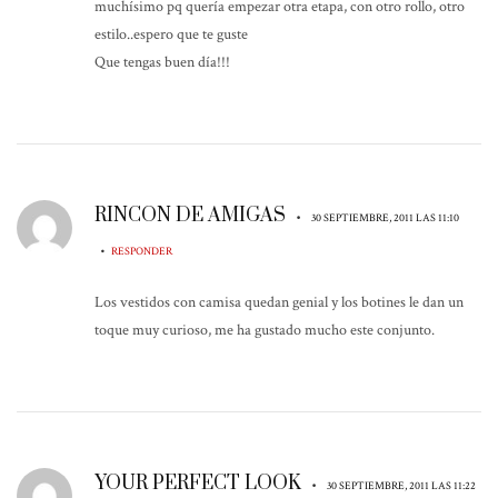
muchísimo pq quería empezar otra etapa, con otro rollo, otro
estilo..espero que te guste
Que tengas buen día!!!
RINCON DE AMIGAS
•
30 SEPTIEMBRE, 2011 LAS 11:10
•
RESPONDER
Los vestidos con camisa quedan genial y los botines le dan un
toque muy curioso, me ha gustado mucho este conjunto.
YOUR PERFECT LOOK
•
30 SEPTIEMBRE, 2011 LAS 11:22