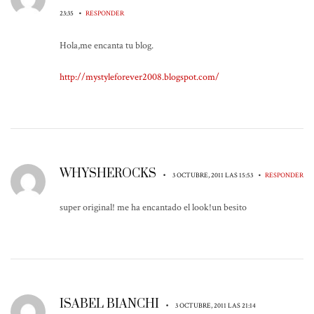
•
23:35
RESPONDER
Hola,me encanta tu blog.
http://mystyleforever2008.blogspot.com/
WHYSHEROCKS
•
•
3 OCTUBRE, 2011 LAS 15:53
RESPONDER
super original! me ha encantado el look!un besito
ISABEL BIANCHI
•
3 OCTUBRE, 2011 LAS 21:14