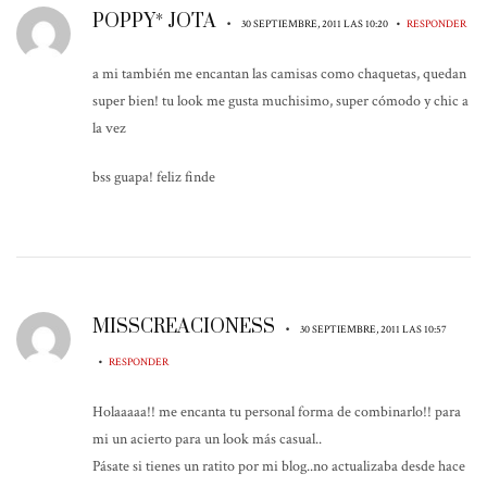
POPPY* JOTA
•
•
30 SEPTIEMBRE, 2011 LAS 10:20
RESPONDER
a mi también me encantan las camisas como chaquetas, quedan
super bien! tu look me gusta muchisimo, super cómodo y chic a
la vez
bss guapa! feliz finde
MISSCREACIONESS
•
30 SEPTIEMBRE, 2011 LAS 10:57
•
RESPONDER
Holaaaaa!! me encanta tu personal forma de combinarlo!! para
mi un acierto para un look más casual..
Pásate si tienes un ratito por mi blog..no actualizaba desde hace