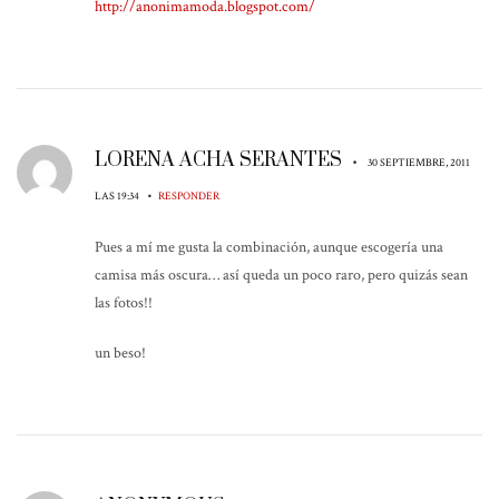
http://anonimamoda.blogspot.com/
LORENA ACHA SERANTES
•
30 SEPTIEMBRE, 2011
•
LAS 19:34
RESPONDER
Pues a mí me gusta la combinación, aunque escogería una
camisa más oscura… así queda un poco raro, pero quizás sean
las fotos!!
un beso!