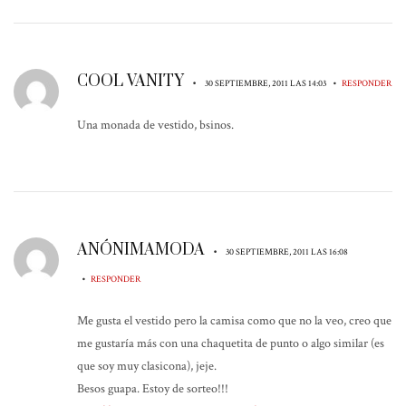
COOL VANITY
•
•
30 SEPTIEMBRE, 2011 LAS 14:03
RESPONDER
Una monada de vestido, bsinos.
ANÓNIMAMODA
•
30 SEPTIEMBRE, 2011 LAS 16:08
•
RESPONDER
Me gusta el vestido pero la camisa como que no la veo, creo que
me gustaría más con una chaquetita de punto o algo similar (es
que soy muy clasicona), jeje.
Besos guapa. Estoy de sorteo!!!