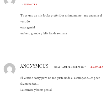
•
RESPONDER
Tb es uno de mis looks preferidos ultimamente!! me encanta el
vestido
estas genial
un beso grande y feliz fin de semana
ANONYMOUS
•
•
30 SEPTIEMBRE, 2011 LAS 11:57
RESPONDER
El vestido sorry pero no me gusta nada el estampado…es poco
favorecedor….
La camisa y botas genial!!!!