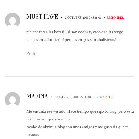
MUST HAVE
•
•
2 OCTUBRE, 2011 LAS 15:00
RESPONDER
me encantan las botas!!! si son coolway creo que las tengo
iguales en color tierra! pero es en gris son chulisimas!
Paula
MARINA
•
•
2 OCTUBRE, 2011 LAS 15:01
RESPONDER
Me encanta ese vestido. Hace tiempo que sigo tu blog, pero es la
primera vez que comento.
Acabo de abrir un blog con unos amigos y me gustaria que te
pasaras.