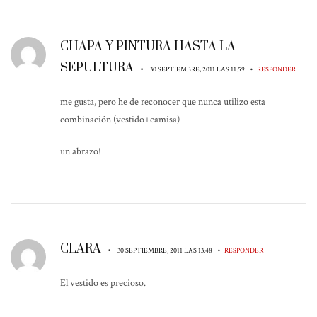
CHAPA Y PINTURA HASTA LA
SEPULTURA
•
•
30 SEPTIEMBRE, 2011 LAS 11:59
RESPONDER
me gusta, pero he de reconocer que nunca utilizo esta
combinación (vestido+camisa)
un abrazo!
CLARA
•
•
30 SEPTIEMBRE, 2011 LAS 13:48
RESPONDER
El vestido es precioso.