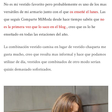
No es mi vestido favorito pero probablemente es uno de los mas
versátiles de mi armario junto con el que
os enseñé el lunes
. Las
que seguís Comparte MiModa desde hace tiempo sabéis que
no
es la primera vez que lo saco en el blog ,
creo que os lo he
enseñado en todas las estaciones del año.
La combinación vestido-camisa
en lugar de vestido-chaqueta me
gusta mucho, creo que resulta mas informal y hace que podamos
utilizar de día, vestidos que combinados de otro modo serían
quizás demasiado sofisticados.