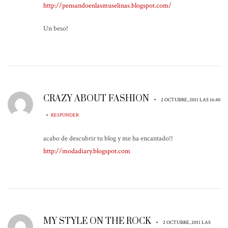
http://pensandoenlasmuselinas.blogspot.com/
Un beso!
CRAZY ABOUT FASHION
•
2 OCTUBRE, 2011 LAS 16:40
•
RESPONDER
acabo de descubrir tu blog y me ha encantado!!
http://modadiary.blogspot.com
MY STYLE ON THE ROCK
•
2 OCTUBRE, 2011 LAS