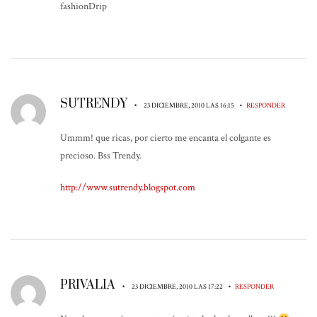
fashionDrip
SUTRENDY
•
•
23 DICIEMBRE, 2010 LAS 16:15
RESPONDER
Ummm! que ricas, por cierto me encanta el colgante es
precioso. Bss Trendy.
http://www.sutrendy.blogspot.com
PRIVALIA
•
•
23 DICIEMBRE, 2010 LAS 17:22
RESPONDER