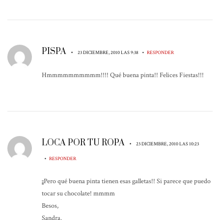
PISPA
•
•
23 DICIEMBRE, 2010 LAS 9:38
RESPONDER
Hmmmmmmmmmm!!!! Qué buena pinta!! Felices Fiestas!!!
LOCA POR TU ROPA
•
23 DICIEMBRE, 2010 LAS 10:23
•
RESPONDER
¡¡Pero qué buena pinta tienen esas galletas!! Si parece que puedo
tocar su chocolate! mmmm
Besos,
Sandra.