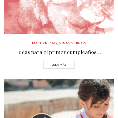
MATERNIDAD
NIÑAS Y NIÑOS
,
Ideas para el primer cumpleaños…
LEER MÁS