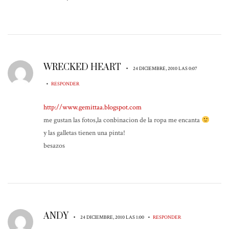
WRECKED HEART
•
24 DICIEMBRE, 2010 LAS 0:07
•
RESPONDER
http://www.gemittaa.blogspot.com
me gustan las fotos,la conbinacion de la ropa me encanta
y las galletas tienen una pinta!
besazos
ANDY
•
•
24 DICIEMBRE, 2010 LAS 1:00
RESPONDER