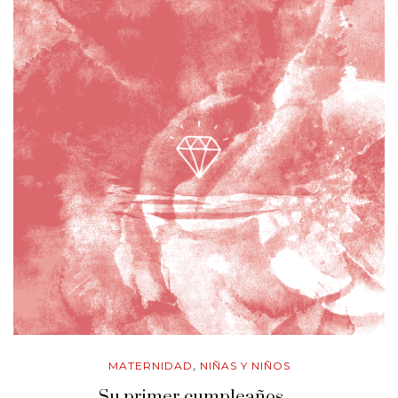
MATERNIDAD
NIÑAS Y NIÑOS
,
Su primer cumpleaños…