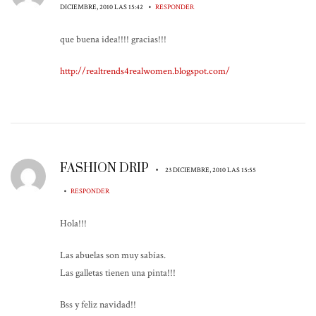
•
DICIEMBRE, 2010 LAS 15:42
RESPONDER
que buena idea!!!! gracias!!!
http://realtrends4realwomen.blogspot.com/
FASHION DRIP
•
23 DICIEMBRE, 2010 LAS 15:55
•
RESPONDER
Hola!!!
Las abuelas son muy sabías.
Las galletas tienen una pinta!!!
Bss y feliz navidad!!