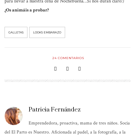
para llevar a nuestra cena de Nochebuena…Si nos duran claro:)
¿Os animáis a probar?
GALLETAS
LOOKS EMBARAZO
24
COMENTARIOS
Patricia Fernández
Emprendedora, proactiva, mama de tres niños. Socia
del El Parto es Nuestro. Aficionada al padel, a la fotografía, a la