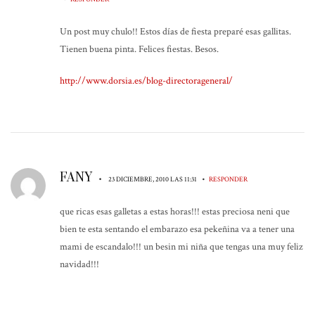
Un post muy chulo!! Estos días de fiesta preparé esas gallitas.
Tienen buena pinta. Felices fiestas. Besos.
http://www.dorsia.es/blog-directorageneral/
FANY
•
•
23 DICIEMBRE, 2010 LAS 11:31
RESPONDER
que ricas esas galletas a estas horas!!! estas preciosa neni que
bien te esta sentando el embarazo esa pekeñina va a tener una
mami de escandalo!!! un besin mi niña que tengas una muy feliz
navidad!!!