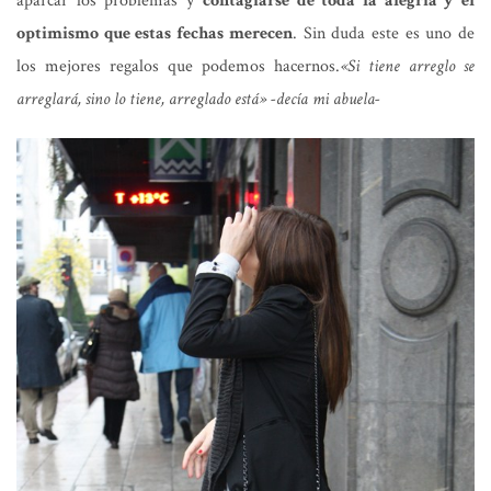
aparcar los problemas y
contagiarse de toda la alegría y el
optimismo que estas fechas merecen
. Sin duda este es uno de
los mejores regalos que podemos hacernos.
«Si tiene arreglo se
arreglará, sino lo tiene, arreglado está» -decía mi abuela-