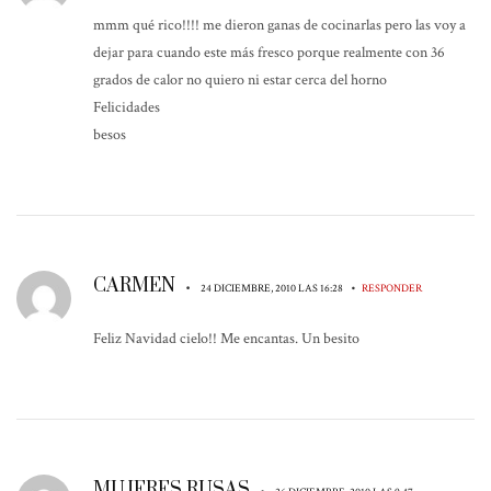
mmm qué rico!!!! me dieron ganas de cocinarlas pero las voy a
dejar para cuando este más fresco porque realmente con 36
grados de calor no quiero ni estar cerca del horno
Felicidades
besos
CARMEN
•
•
24 DICIEMBRE, 2010 LAS 16:28
RESPONDER
Feliz Navidad cielo!! Me encantas. Un besito
MUJERES RUSAS
•