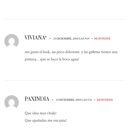
VIVIANA*
•
•
23 DICIEMBRE, 2010 LAS 9:19
RESPONDER
me gusta el look, un poco diferente. y las galletas tienen una
pintaza… que se hace la boca agua!
PAXINDIA
•
•
23 DICIEMBRE, 2010 LAS 9:21
RESPONDER
Que idea mas chula!
Que apañadas me encanta!