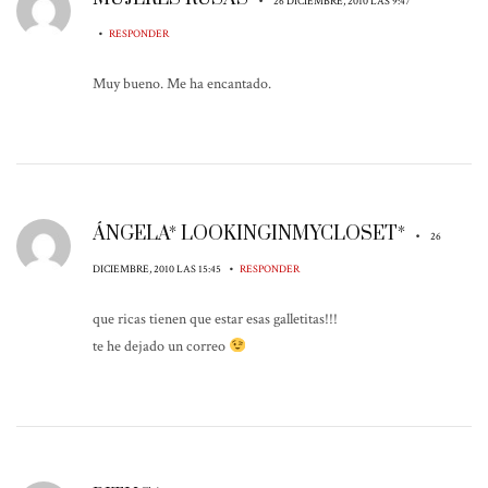
26 DICIEMBRE, 2010 LAS 9:47
•
RESPONDER
Muy bueno. Me ha encantado.
ÁNGELA* LOOKINGINMYCLOSET*
•
26
•
DICIEMBRE, 2010 LAS 15:45
RESPONDER
que ricas tienen que estar esas galletitas!!!
te he dejado un correo