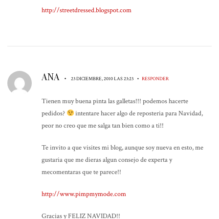
http://streetdressed.blogspot.com
ANA
•
•
23 DICIEMBRE, 2010 LAS 23:23
RESPONDER
Tienen muy buena pinta las galletas!!! podemos hacerte
pedidos?
intentare hacer algo de reposteria para Navidad,
peor no creo que me salga tan bien como a ti!!
Te invito a que visites mi blog, aunque soy nueva en esto, me
gustaria que me dieras algun consejo de experta y
mecomentaras que te parece!!
http://www.pimpmymode.com
Gracias y FELIZ NAVIDAD!!