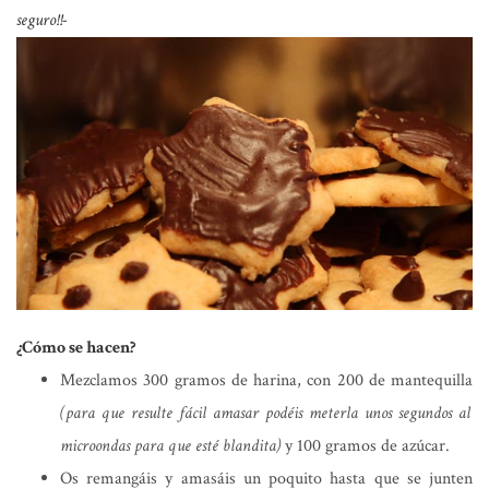
seguro!!-
¿Cómo se hacen?
Mezclamos 300 gramos de harina, con 200 de mantequilla
(para que resulte fácil amasar podéis meterla unos segundos al
microondas para que esté blandita)
y 100 gramos de azúcar.
Os remangáis y amasáis un poquito hasta que se junten