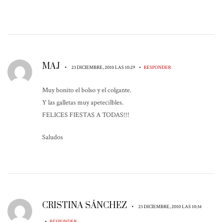
MAJ
•
•
23 DICIEMBRE, 2010 LAS 10:29
RESPONDER
Muy bonito el bolso y el colgante.
Y las galletas muy apetecilbles.
FELICES FIESTAS A TODAS!!!
Saludos
CRISTINA SÁNCHEZ
•
23 DICIEMBRE, 2010 LAS 10:34
•
RESPONDER