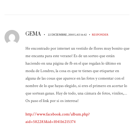
GEMA
•
•
22 DICIEMBRE, 2010 LAS 16:42
RESPONDER
He encontrado por internet un vestido de flores muy bonito que
me encanta para este verano! Es de un sorteo que están
haciendo en una página de fb en el que regalan lo último en
moda de Londres, la cosa es que te tienes que etiquetar en
alguna de las cosas que aparece en las fotos y comentar con el
nombre de lo que hayas elegido, si eres el primero en acertar lo
que sortean ganas. Hay de todo, una cámara de fotos, vinilos,…
Os paso el link por si os interesa!
http://www.facebook.com/album.php?
aid=582283&id=104116215374