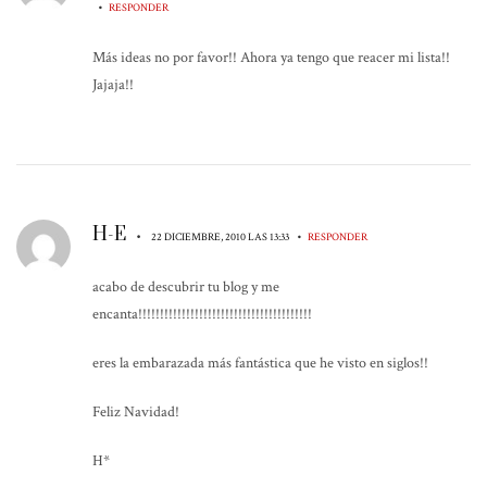
•
RESPONDER
Más ideas no por favor!! Ahora ya tengo que reacer mi lista!!
Jajaja!!
H-E
•
•
22 DICIEMBRE, 2010 LAS 13:33
RESPONDER
acabo de descubrir tu blog y me
encanta!!!!!!!!!!!!!!!!!!!!!!!!!!!!!!!!!!!!!!!!
eres la embarazada más fantástica que he visto en siglos!!
Feliz Navidad!
H*