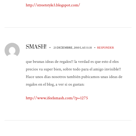
http://streetstyle3.blogspot.com/
SMASH!
•
•
23 DICIEMBRE, 2010 LAS 11:35
RESPONDER
que beunas ideas de regalos!! la verdad es que esto d elos
precios va super bien, sobre todo para el amigo invisible!!
Hace unos días nosotros también pubicamos unas ideas de
regalos en el blog, a ver si os gustan:
http://www.ifeelsmash.com/?p=1275