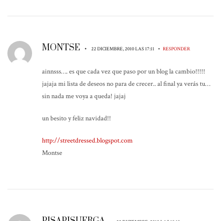
MONTSE
•
•
22 DICIEMBRE, 2010 LAS 17:11
RESPONDER
ainnsss…. es que cada vez que paso por un blog la cambio!!!!!
jajaja mi lista de deseos no para de crecer.. al final ya verás tu…
sin nada me voya a queda! jajaj
un besito y feliz navidad!!
http://streetdressed.blogspot.com
Montse