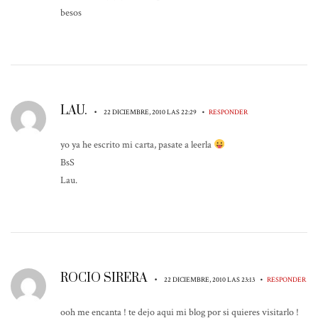
besos
LAU.
•
•
22 DICIEMBRE, 2010 LAS 22:29
RESPONDER
yo ya he escrito mi carta, pasate a leerla
BsS
Lau.
ROCIO SIRERA
•
•
22 DICIEMBRE, 2010 LAS 23:13
RESPONDER
ooh me encanta ! te dejo aqui mi blog por si quieres visitarlo !