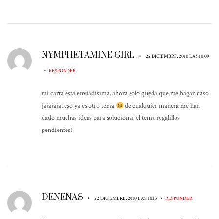
NYMPHETAMINE GIRL
•
22 DICIEMBRE, 2010 LAS 10:09
•
RESPONDER
mi carta esta enviadisima, ahora solo queda que me hagan caso
jajajaja, eso ya es otro tema
de cualquier manera me han
dado muchas ideas para solucionar el tema regalillos
pendientes!
DENENAS
•
•
22 DICIEMBRE, 2010 LAS 10:13
RESPONDER