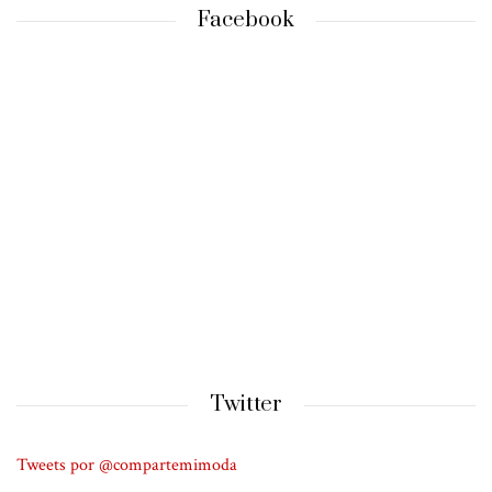
Facebook
Twitter
Tweets por @compartemimoda