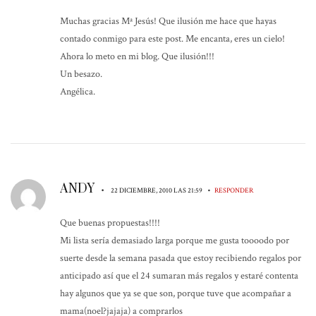
Muchas gracias Mª Jesús! Que ilusión me hace que hayas
contado conmigo para este post. Me encanta, eres un cielo!
Ahora lo meto en mi blog. Que ilusión!!!
Un besazo.
Angélica.
ANDY
•
•
22 DICIEMBRE, 2010 LAS 21:59
RESPONDER
Que buenas propuestas!!!!
Mi lista sería demasiado larga porque me gusta toooodo por
suerte desde la semana pasada que estoy recibiendo regalos por
anticipado así que el 24 sumaran más regalos y estaré contenta
hay algunos que ya se que son, porque tuve que acompañar a
mama(noel?jajaja) a comprarlos