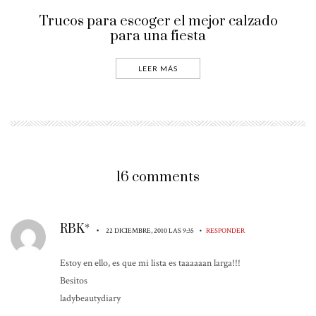
Trucos para escoger el mejor calzado
para una fiesta
LEER MÁS
16 comments
RBK*
•
•
22 DICIEMBRE, 2010 LAS 9:35
RESPONDER
Estoy en ello, es que mi lista es taaaaaan larga!!!
Besitos
ladybeautydiary