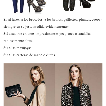
Si!
al lurex, a los brocados, a los brillos, paillettes, plumas, cuero -
siempre en su justa medida evidentemente-
Si!! a
subirse en unos impresionantes peep-toes o sandalias
rabiosamente altas.
Si!! a
las maxijoyas.
Si!! a
las carteras de mano o cluths.