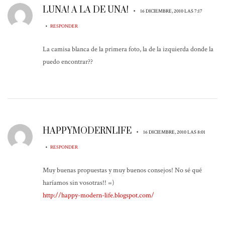
LUNA! A LA DE UNA!
•
16 DICIEMBRE, 2010 LAS 7:17
•
RESPONDER
La camisa blanca de la primera foto, la de la izquierda donde la
puedo encontrar??
HAPPYMODERNLIFE
•
16 DICIEMBRE, 2010 LAS 8:01
•
RESPONDER
Muy buenas propuestas y muy buenos consejos! No sé qué
haríamos sin vosotras!! =)
http://happy-modern-life.blogspot.com/