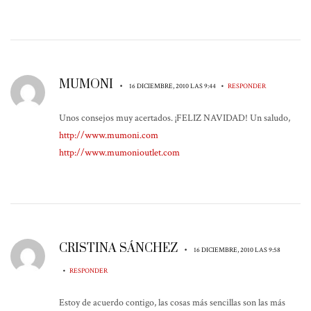
MUMONI
•
•
16 DICIEMBRE, 2010 LAS 9:44
RESPONDER
Unos consejos muy acertados. ¡FELIZ NAVIDAD! Un saludo,
http://www.mumoni.com
http://www.mumonioutlet.com
CRISTINA SÁNCHEZ
•
16 DICIEMBRE, 2010 LAS 9:58
•
RESPONDER
Estoy de acuerdo contigo, las cosas más sencillas son las más