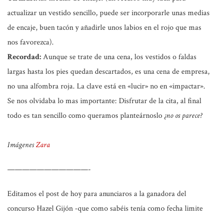
actualizar un vestido sencillo, puede ser incorporarle unas medias
de encaje, buen tacón y añadirle unos labios en el rojo que mas
nos favorezca).
Recordad:
Aunque se trate de una cena, los vestidos o faldas
largas hasta los pies quedan descartados, es una cena de empresa,
no una alfombra roja. La clave está en «lucir» no en «impactar».
Se nos olvidaba
lo mas importante:
Disfrutar de la cita, al final
todo es tan sencillo como queramos planteárnoslo
¿no os parece?
Imágenes
Zara
———————————-
Editamos el post
de hoy para anunciaros a la ganadora del
concurso Hazel Gijó
n -que como sabéis tenía como fecha limite