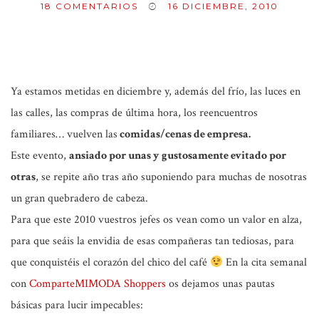
18
COMENTARIOS
16 DICIEMBRE, 2010
Ya estamos metidas en diciembre y, además del frío, las luces en
las calles, las compras de última hora, los reencuentros
familiares… vuelven las
comidas/cenas de empresa.
Este evento,
ansiado por unas y gustosamente evitado por
otras
, se repite año tras año suponiendo para muchas de nosotras
un gran quebradero de cabeza.
Para que este 2010 vuestros jefes os vean como un valor en alza,
para que seáis la envidia de esas compañeras tan tediosas, para
que conquistéis el corazón del chico del café
En la cita semanal
con
ComparteMIMODA Shoppers
os dejamos unas pautas
básicas para lucir impecables: