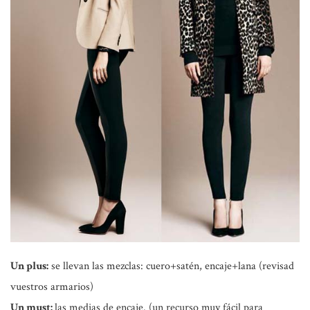
Un plus:
se llevan las mezclas: cuero+satén, encaje+lana (revisad
vuestros armarios)
Un must:
las medias de encaje. (un recurso muy fácil para