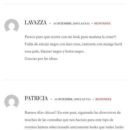
LAVAZZA
•
•
16 DICIEMBRE, 2010 LAS 8:53
RESPONDER
Parece pues que acerte con mi look para mañana la cena!!!
Falda de encaje negra con lazo rosa, camiseta con manga farol
rosa palo, blazzer negro y botin negro.
Gracias por las ideas.
PATRICIA
•
•
16 DICIEMBRE, 2010 LAS 9:14
RESPONDER
Buenos días chicas!! En este post, siguiendo las directrices de
muchas de las consultas que nos hacíais para este tipo de
eventos hemos seleccionado unicamente looks que todas (seáis