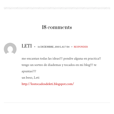
18 comments
LETI
•
•
16 DICIEMBRE, 2010 LAS 7:04
RESPONDER
me encantan todas las ideas!!! pondre alguna en practica!!
tengo un sorteo de diademas y tocados en mi blog!!! te
apuntas???
un beso, Leti
http://lostocadosdeleti.blogspot.com/