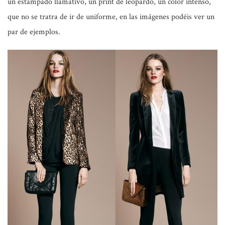
un estampado llamativo, un print de leopardo, un color intenso,
que no se tratra de ir de uniforme, en las imágenes podéis ver un
par de ejemplos.