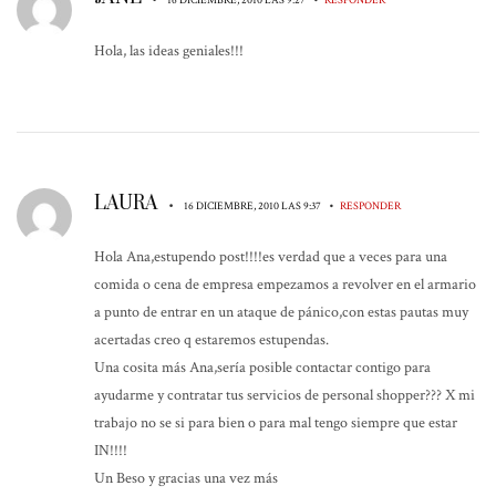
Hola, las ideas geniales!!!
LAURA
•
•
16 DICIEMBRE, 2010 LAS 9:37
RESPONDER
Hola Ana,estupendo post!!!!es verdad que a veces para una
comida o cena de empresa empezamos a revolver en el armario
a punto de entrar en un ataque de pánico,con estas pautas muy
acertadas creo q estaremos estupendas.
Una cosita más Ana,sería posible contactar contigo para
ayudarme y contratar tus servicios de personal shopper??? X mi
trabajo no se si para bien o para mal tengo siempre que estar
IN!!!!
Un Beso y gracias una vez más