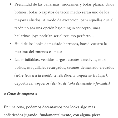
Prescindid de las bailarinas, mocasines y botas planas. Unos
botines, botas o zapatos de tacón medio serán uno de los
mejores aliados. A modo de excepción, para aquellas que el
tacón no sea una opción bajo ningún concepto, unas
bailarinas joya podrían ser el recurso perfecto…
Huid de los looks demasiado barrocos, haced vuestra la
máxima del «menos es más»
Las minifaldas, vestidos largos, escotes excesivos, maxi
bolsos, maquillajes recargados, tacones demasiado elevados
(sobre todo si a la comida os váis directas después de trabajar)
,
deportivas, vaqueros
(dentro de looks demasiado informales).
» Cenas de empresa «
En una cena, podemos decantarnos por looks algo más
sofisticados jugando, fundamentalmente, con alguna pieza