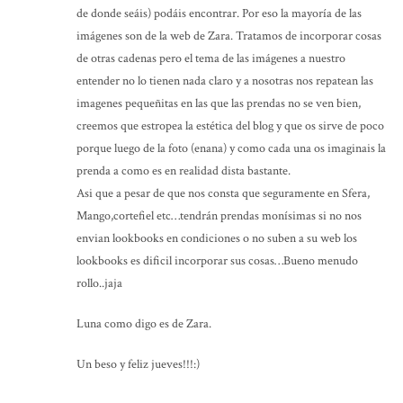
de donde seáis) podáis encontrar. Por eso la mayoría de las
imágenes son de la web de Zara. Tratamos de incorporar cosas
de otras cadenas pero el tema de las imágenes a nuestro
entender no lo tienen nada claro y a nosotras nos repatean las
imagenes pequeñitas en las que las prendas no se ven bien,
creemos que estropea la estética del blog y que os sirve de poco
porque luego de la foto (enana) y como cada una os imaginais la
prenda a como es en realidad dista bastante.
Asi que a pesar de que nos consta que seguramente en Sfera,
Mango,cortefiel etc…tendrán prendas monísimas si no nos
envian lookbooks en condiciones o no suben a su web los
lookbooks es dificil incorporar sus cosas…Bueno menudo
rollo..jaja
Luna como digo es de Zara.
Un beso y feliz jueves!!!:)