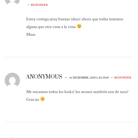
•
RESPONDER
Estoy contigo,muy buenas ideas! ahora que todas tenemos
alguna que otra cena a la vista
Muas
ANONYMOUS
•
•
16 DICIEMBRE, 2010 LAS 20:01
RESPONDER
Me encantan todos los looks! los monos también son de zara?
Gracias