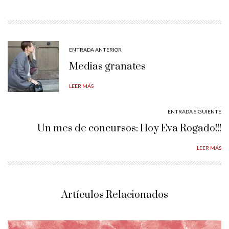
ENTRADA ANTERIOR
Medias granates
LEER MÁS
ENTRADA SIGUIENTE
Un mes de concursos: Hoy Eva Rogado!!!
LEER MÁS
Artículos Relacionados