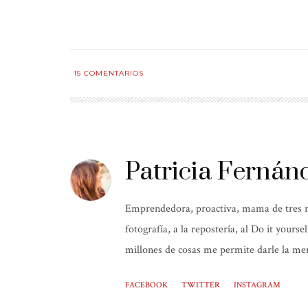
15
COMENTARIOS
Patricia Fernán
Emprendedora, proactiva, mama de tres niñ
fotografía, a la repostería, al Do it yours
millones de cosas me permite darle la mer
FACEBOOK
TWITTER
INSTAGRAM