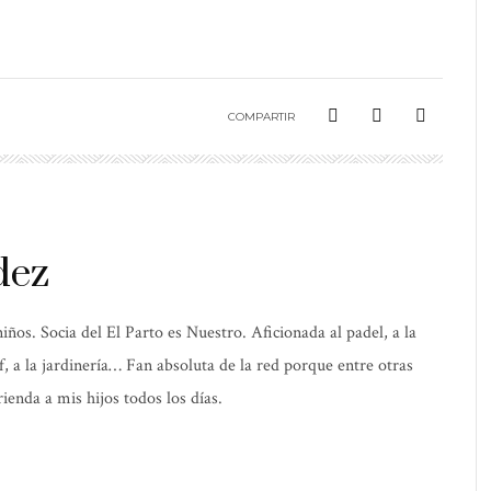
COMPARTIR
dez
os. Socia del El Parto es Nuestro. Aficionada al padel, a la
elf, a la jardinería… Fan absoluta de la red porque entre otras
ienda a mis hijos todos los días.