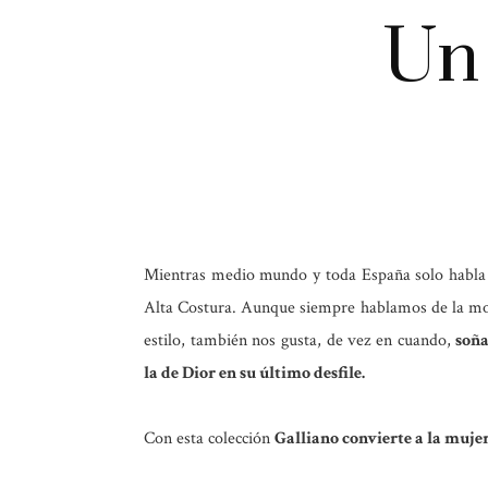
Un 
Mientras medio mundo y toda España solo habla d
Alta Costura. Aunque siempre hablamos de la moda
estilo, también nos gusta, de vez en cuando,
soña
la de Dior en su último desfile.
Con esta colección
Galliano convierte a la mujer