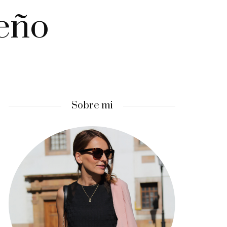
ueño
Sobre mi