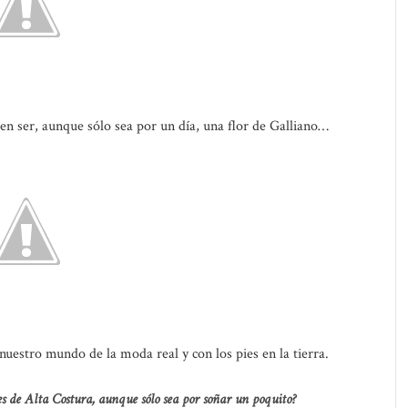
n ser, aunque sólo sea por un día, una flor de Galliano…
uestro mundo de la moda real y con los pies en la tierra.
iles de Alta Costura, aunque sólo sea por soñar un poquito?