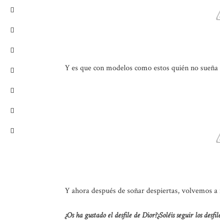
Y es que con modelos como estos quién no sueña e
Y ahora después de soñar despiertas, volvemos a n
¿Os ha gustado el desfile de Dior?¿Soléis seguir los desf