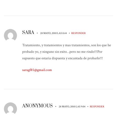
SARA
•
•
28 MAYO, 2010 LAS 8:44
RESPONDER
Tratamiento, y tratamientos y mas tratamientos, son los que he
probado yo, y ninguno sin exito…pero no me rindo!!!Por
supuesto que estaria dispuesta y encantada de probarlo!!!
saragf85@gmail.com
ANONYMOUS
•
•
28 MAYO, 2010 LAS 9:04
RESPONDER