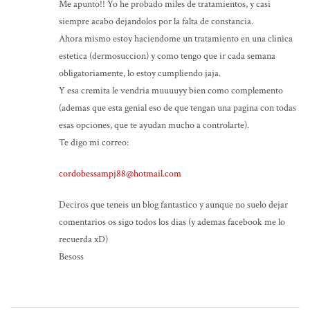
Me apunto!! Yo he probado miles de tratamientos, y casi
siempre acabo dejandolos por la falta de constancia.
Ahora mismo estoy haciendome un tratamiento en una clinica
estetica (dermosuccion) y como tengo que ir cada semana
obligatoriamente, lo estoy cumpliendo jaja.
Y esa cremita le vendria muuuuyy bien como complemento
(ademas que esta genial eso de que tengan una pagina con todas
esas opciones, que te ayudan mucho a controlarte).
Te digo mi correo:
cordobessampj88@hotmail.com
Deciros que teneis un blog fantastico y aunque no suelo dejar
comentarios os sigo todos los dias (y ademas facebook me lo
recuerda xD)
Besoss