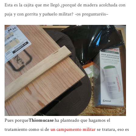
Esta es la cajita que me llegó
¿porqué de madera acolchada con
paja y con gorrita y pañuelo militar?
-os preguntaréis
–
Pues porque
Thiomucase
ha planteado que hagamos el
tratamiento como
si de
un campamento militar
se tratara, eso es