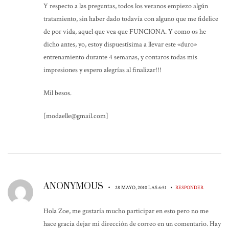
Y respecto a las preguntas, todos los veranos empiezo algún
tratamiento, sin haber dado todavía con alguno que me fidelice
de por vida, aquel que vea que FUNCIONA. Y como os he
dicho antes, yo, estoy dispuestísima a llevar este «duro»
entrenamiento durante 4 semanas, y contaros todas mis
impresiones y espero alegrías al finalizar!!!
Mil besos.
[modaelle@gmail.com]
ANONYMOUS
•
•
28 MAYO, 2010 LAS 6:51
RESPONDER
Hola Zoe, me gustaría mucho participar en esto pero no me
hace gracia dejar mi dirección de correo en un comentario. Hay