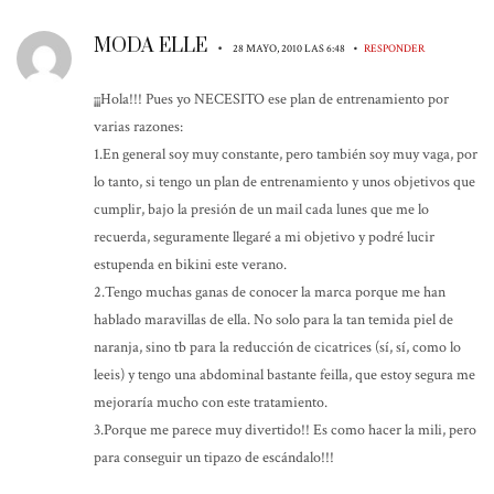
MODA ELLE
•
•
28 MAYO, 2010 LAS 6:48
RESPONDER
¡¡¡Hola!!! Pues yo NECESITO ese plan de entrenamiento por
varias razones:
1.En general soy muy constante, pero también soy muy vaga, por
lo tanto, si tengo un plan de entrenamiento y unos objetivos que
cumplir, bajo la presión de un mail cada lunes que me lo
recuerda, seguramente llegaré a mi objetivo y podré lucir
estupenda en bikini este verano.
2.Tengo muchas ganas de conocer la marca porque me han
hablado maravillas de ella. No solo para la tan temida piel de
naranja, sino tb para la reducción de cicatrices (sí, sí, como lo
leeis) y tengo una abdominal bastante feilla, que estoy segura me
mejoraría mucho con este tratamiento.
3.Porque me parece muy divertido!! Es como hacer la mili, pero
para conseguir un tipazo de escándalo!!!