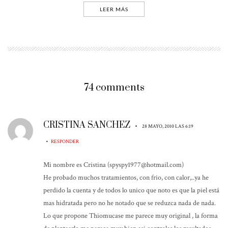
LEER MÁS
74 comments
CRISTINA SANCHEZ
•
28 MAYO, 2010 LAS 6:19
•
RESPONDER
Mi nombre es Cristina (spyspy1977@hotmail.com)
He probado muchos tratamientos, con frio, con calor,..ya he
perdido la cuenta y de todos lo unico que noto es que la piel está
mas hidratada pero no he notado que se reduzca nada de nada.
Lo que propone Thiomucase me parece muy original , la forma