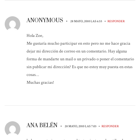
ANONYMOUS
•
•
28 MAYO, 2010 LAS 6:55
RESPONDER
Hola Zoe,
Me gustaría mucho participar en esto pero no me hace gracia
dejar mi dirección de correo en un comentario. Hay alguna
forma de mandarte un mail o un privado o poner el comentario
sin publicar mi dirección? Es que no estoy muy puesta en estas
cosas…
Muchas gracias!
ANA BELÉN
•
•
28 MAYO, 2010 LAS 7:03
RESPONDER