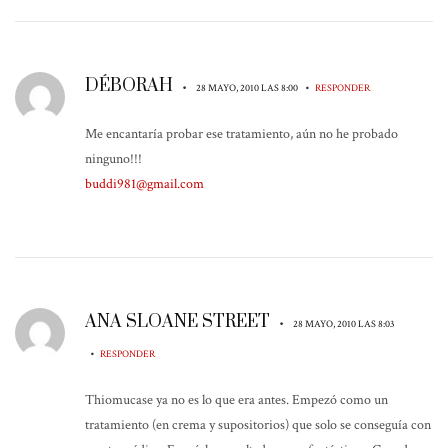
DÉBORAH
•
•
28 MAYO, 2010 LAS 8:00
RESPONDER
Me encantaría probar ese tratamiento, aún no he probado
ninguno!!!
buddi981@gmail.com
ANA SLOANE STREET
•
28 MAYO, 2010 LAS 8:03
•
RESPONDER
Thiomucase ya no es lo que era antes. Empezó como un
tratamiento (en crema y supositorios) que solo se conseguía con