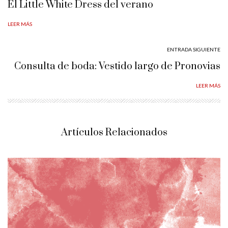
El Little White Dress del verano
LEER MÁS
ENTRADA SIGUIENTE
Consulta de boda: Vestido largo de Pronovias
LEER MÁS
Artículos Relacionados