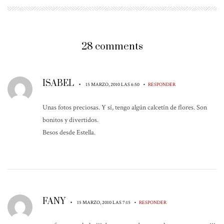
28 comments
ISABEL
•
•
15 MARZO, 2010 LAS 6:50
RESPONDER
Unas fotos preciosas. Y sí, tengo algún calcetín de flores. Son
bonitos y divertidos.
Besos desde Estella.
FANY
•
•
15 MARZO, 2010 LAS 7:15
RESPONDER