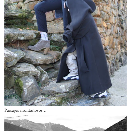
Paisajes montañosos…