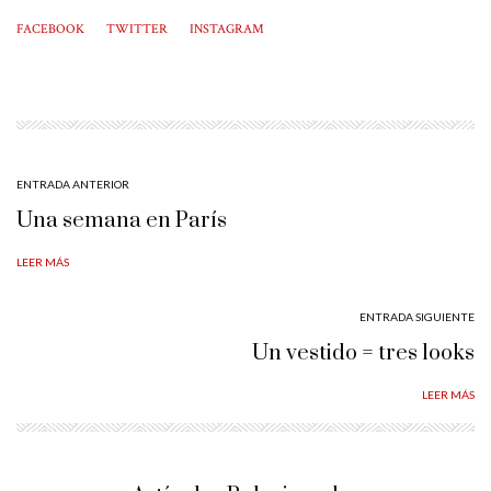
FACEBOOK
TWITTER
INSTAGRAM
ENTRADA ANTERIOR
Una semana en París
LEER MÁS
ENTRADA SIGUIENTE
Un vestido = tres looks
LEER MÁS