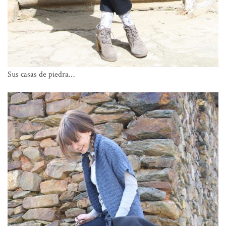
Sus casas de piedra…