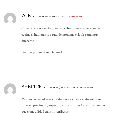
ZOE
•
•
15 MARZO, 2010 LAS 14:45
RESPONDER
Como me conoces Amparo no subimos en coche a comer
cecina si hubiera sido ruta de montaña el look sería muy
diferente:P
Gracias por los comentarios:)
SHELTER
•
•
15 MARZO, 2010 LAS 15:15
RESPONDER
Me han encantado esas medias, no las había visto antes, me
parecen preciosas y super románticas!! Las fotos muy bonitas,
qué tranquilidad transmiten!Besos.