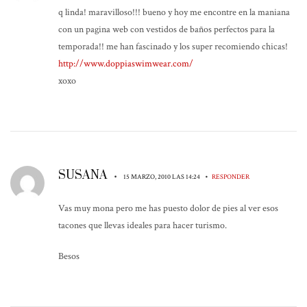
q linda! maravilloso!!! bueno y hoy me encontre en la maniana
con un pagina web con vestidos de baños perfectos para la
temporada!! me han fascinado y los super recomiendo chicas!
http://www.doppiaswimwear.com/
xoxo
SUSANA
•
•
15 MARZO, 2010 LAS 14:24
RESPONDER
Vas muy mona pero me has puesto dolor de pies al ver esos
tacones que llevas ideales para hacer turismo.
Besos