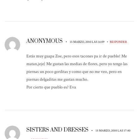
ANONYMOUS
•
•
15 MARZO, 2010 LAS 16:09
RESPONDER
Estás muy guapa Zoe, pero esos tacones pa ir de pueblo! Me
matan,jeje| Me gustan las medias de flores, pero yo tengo las
piernas un poco gorditas y como que no me veo, pero en
piernas delgaditas me gustan mucho.
Por cierto que pueblo es? Eva
SISTERS AND DRESSES
•
15 MARZO, 2010 LAS 17:40