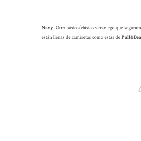
Navy
. Otro básico/clásico veraniego que seguram
están llenas de camisetas como estas de
Pull&Be