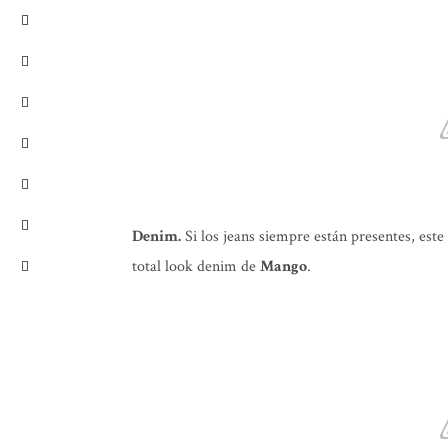
Denim.
Si los jeans siempre están presentes, est
total look denim de
Mango
.