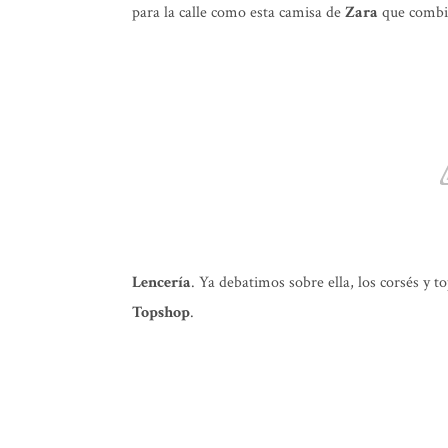
para la calle como esta camisa de
Zara
que combin
Lencería
. Ya debatimos sobre ella, los corsés y t
Topshop
.