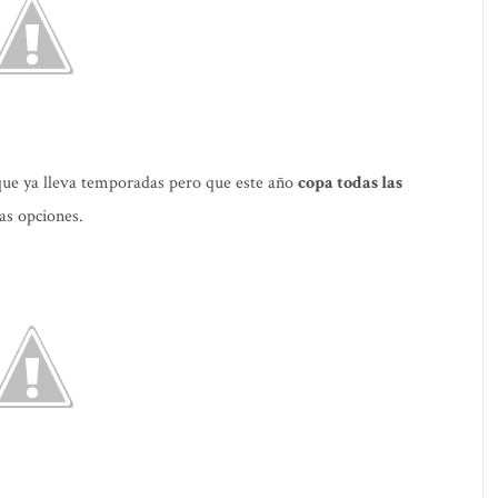
 que ya lleva temporadas pero que este año
copa todas las
s opciones.