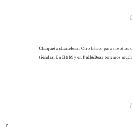
Chaqueta chanelera
. Otro básico para nosotras
tiendas
. En
H&M
y en
Pull&Bear
tenemos mucha