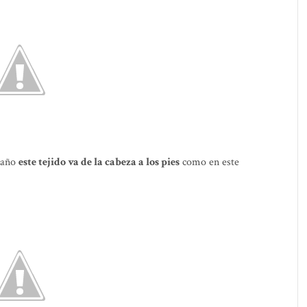
e año
este tejido va de la cabeza a los pies
como en este