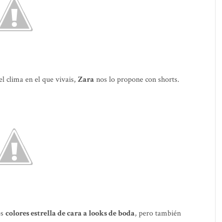
el clima en el que vivais,
Zara
nos lo propone con shorts.
os
colores estrella de cara a looks de boda
, pero también