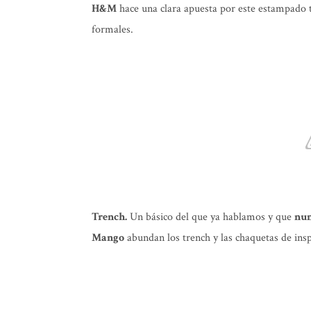
H&M
hace una clara apuesta por este estampado 
formales.
Trench.
Un básico del que ya hablamos y que
nun
Mango
abundan los trench y las chaquetas de insp