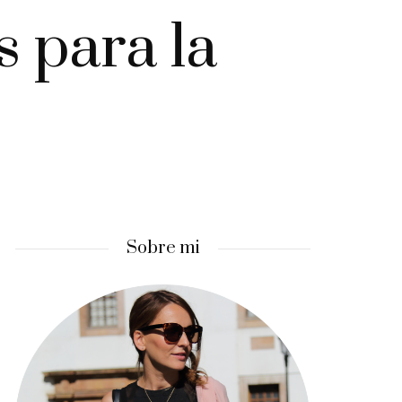
 para la
Sobre mi