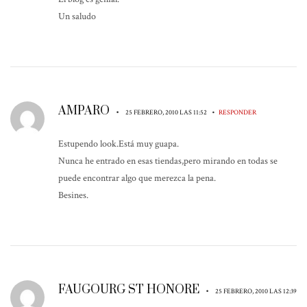
Un saludo
AMPARO
•
•
25 FEBRERO, 2010 LAS 11:52
RESPONDER
Estupendo look.Está muy guapa.
Nunca he entrado en esas tiendas,pero mirando en todas se
puede encontrar algo que merezca la pena.
Besines.
FAUGOURG ST HONORE
•
25 FEBRERO, 2010 LAS 12:39