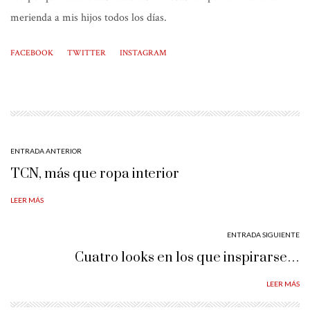
merienda a mis hijos todos los días.
FACEBOOK
TWITTER
INSTAGRAM
ENTRADA ANTERIOR
TCN, más que ropa interior
LEER MÁS
ENTRADA SIGUIENTE
Cuatro looks en los que inspirarse…
LEER MÁS