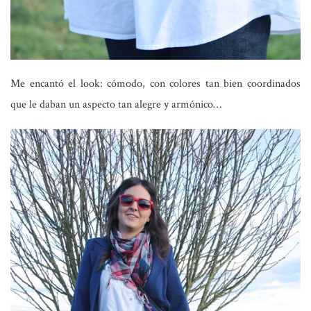
Me encantó el look: cómodo, con colores tan bien coordinados
que le daban un aspecto tan alegre y armónico…