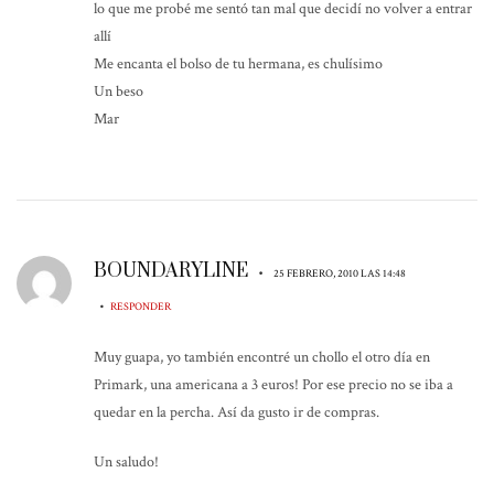
lo que me probé me sentó tan mal que decidí no volver a entrar
allí
Me encanta el bolso de tu hermana, es chulísimo
Un beso
Mar
BOUNDARYLINE
•
25 FEBRERO, 2010 LAS 14:48
•
RESPONDER
Muy guapa, yo también encontré un chollo el otro día en
Primark, una americana a 3 euros! Por ese precio no se iba a
quedar en la percha. Así da gusto ir de compras.
Un saludo!