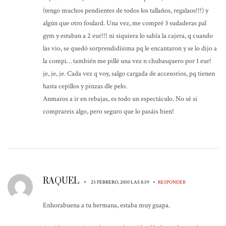
(tengo muchos pendientes de todos los tallaños, regalaos!!!) y
algún que otro foulard. Una vez, me compré 3 sudaderas pal
gym y estaban a 2 eur!!! ni siquiera lo sabía la cajera, q cuando
las vio, se quedó sorprendidísima pq le encantaron y se lo dijo a
la compi… también me pillé una vez n chubasquero por 1 eur!
je, je, je. Cada vez q voy, salgo cargada de accesorios, pq tienen
hasta cepillos y pinzas dle pelo.
Anmaros a ir en rebajas, es todo un espectáculo. No sé si
comprareis algo, pero seguro que lo pasáis bien!
RAQUEL
•
•
25 FEBRERO, 2010 LAS 8:59
RESPONDER
Enhorabuena a tu hermana, estaba muy guapa.