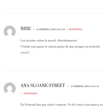
NINE
•
•
25 FEBRERO, 2010 LAS 11:10
RESPONDER
Los tacones suben la moral. Absolutamente.
Viendo esas ganas te entran ganas de que pongan un primark
cerca!!
ANA SLOANE STREET
•
25 FEBRERO, 2010 LAS 11:47
•
RESPONDER
En Primark hay que saber comprar. Yo tb conocí esta marca en