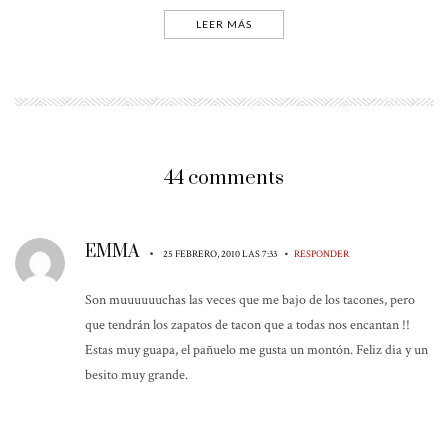
LEER MÁS
44 comments
EMMA
•
•
25 FEBRERO, 2010 LAS 7:33
RESPONDER
Son muuuuuuchas las veces que me bajo de los tacones, pero
que tendrán los zapatos de tacon que a todas nos encantan !!
Estas muy guapa, el pañuelo me gusta un montón. Feliz dia y un
besito muy grande.