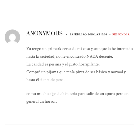
ANONYMOUS
•
•
25 FEBRERO, 2010 LAS 15:08
RESPONDER
Yo tengo un primark cerca de mi casa y, aunque lo he intentado
hasta la saciedad, no he encontrado NADA decente.
La calidad es pésima y el gusto horripilante.
Compré un pijama que tenía pinta de ser básico y normal y
hasta él sienta de pena.
como mucho algo de bisuteria para salir de un apuro pero en
general un horror.