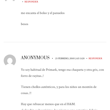
•
RESPONDER
me encanta el bolso y el panuelos
besos
ANONYMOUS
•
•
25 FEBRERO, 2010 LAS 13:20
RESPONDER
Yo soy habitual de Primark, tengo esa chaqueta y otra gris, con
forro de rayitas..!
Tienen chollos auténticos, y para los niños un montón de
cosas..!!
Hay que rebuscar menos que en el H&M.