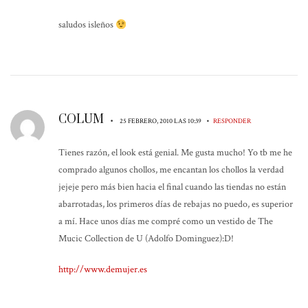
saludos isleños
COLUM
•
•
25 FEBRERO, 2010 LAS 10:39
RESPONDER
Tienes razón, el look está genial. Me gusta mucho! Yo tb me he
comprado algunos chollos, me encantan los chollos la verdad
jejeje pero más bien hacia el final cuando las tiendas no están
abarrotadas, los primeros días de rebajas no puedo, es superior
a mí. Hace unos días me compré como un vestido de The
Mucic Collection de U (Adolfo Dominguez):D!
http://www.demujer.es