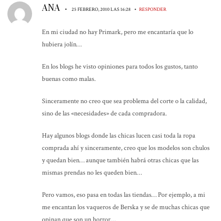
ANA
•
•
25 FEBRERO, 2010 LAS 16:28
RESPONDER
En mi ciudad no hay Primark, pero me encantaría que lo
hubiera jolín…
En los blogs he visto opiniones para todos los gustos, tanto
buenas como malas.
Sinceramente no creo que sea problema del corte o la calidad,
sino de las «necesidades» de cada compradora.
Hay algunos blogs donde las chicas lucen casi toda la ropa
comprada ahí y sinceramente, creo que los modelos son chulos
y quedan bien… aunque también habrá otras chicas que las
mismas prendas no les queden bien…
Pero vamos, eso pasa en todas las tiendas… Por ejemplo, a mi
me encantan los vaqueros de Berska y se de muchas chicas que
opinan que son un horror…