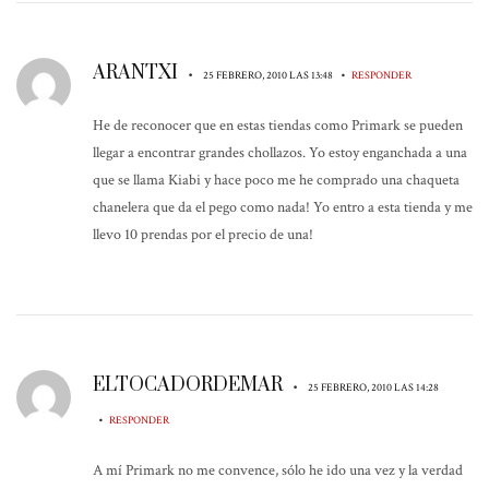
ARANTXI
•
•
25 FEBRERO, 2010 LAS 13:48
RESPONDER
He de reconocer que en estas tiendas como Primark se pueden
llegar a encontrar grandes chollazos. Yo estoy enganchada a una
que se llama Kiabi y hace poco me he comprado una chaqueta
chanelera que da el pego como nada! Yo entro a esta tienda y me
llevo 10 prendas por el precio de una!
ELTOCADORDEMAR
•
25 FEBRERO, 2010 LAS 14:28
•
RESPONDER
A mí Primark no me convence, sólo he ido una vez y la verdad