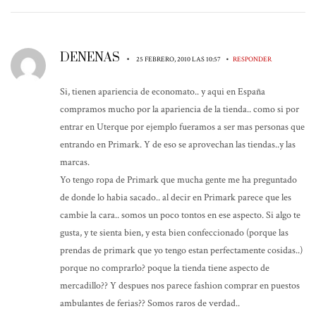
DENENAS
•
•
25 FEBRERO, 2010 LAS 10:57
RESPONDER
Si, tienen apariencia de economato.. y aqui en España
compramos mucho por la apariencia de la tienda.. como si por
entrar en Uterque por ejemplo fueramos a ser mas personas que
entrando en Primark. Y de eso se aprovechan las tiendas..y las
marcas.
Yo tengo ropa de Primark que mucha gente me ha preguntado
de donde lo habia sacado.. al decir en Primark parece que les
cambie la cara.. somos un poco tontos en ese aspecto. Si algo te
gusta, y te sienta bien, y esta bien confeccionado (porque las
prendas de primark que yo tengo estan perfectamente cosidas..)
porque no comprarlo? poque la tienda tiene aspecto de
mercadillo?? Y despues nos parece fashion comprar en puestos
ambulantes de ferias?? Somos raros de verdad..