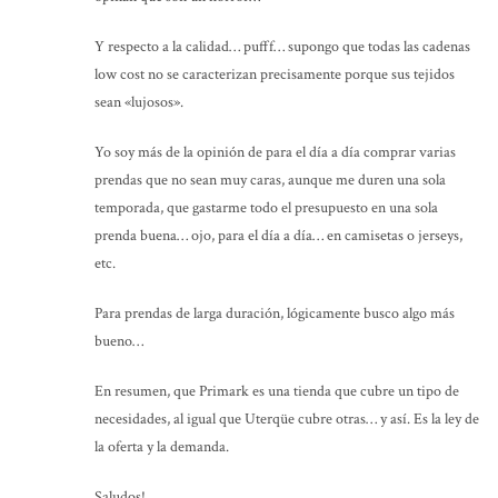
Y respecto a la calidad… pufff… supongo que todas las cadenas
low cost no se caracterizan precisamente porque sus tejidos
sean «lujosos».
Yo soy más de la opinión de para el día a día comprar varias
prendas que no sean muy caras, aunque me duren una sola
temporada, que gastarme todo el presupuesto en una sola
prenda buena… ojo, para el día a día… en camisetas o jerseys,
etc.
Para prendas de larga duración, lógicamente busco algo más
bueno…
En resumen, que Primark es una tienda que cubre un tipo de
necesidades, al igual que Uterqüe cubre otras… y así. Es la ley de
la oferta y la demanda.
Saludos!