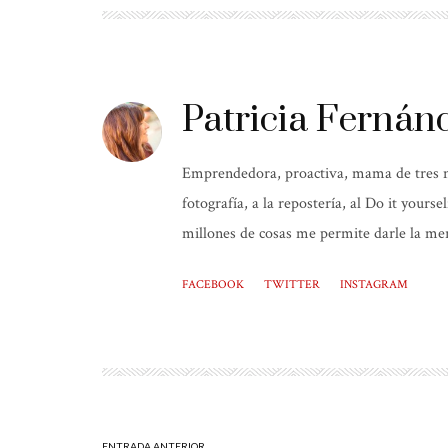
Patricia Fernán
Emprendedora, proactiva, mama de tres niñ
fotografía, a la repostería, al Do it yours
millones de cosas me permite darle la mer
FACEBOOK
TWITTER
INSTAGRAM
ENTRADA ANTERIOR