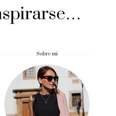
inspirarse…
Sobre mi