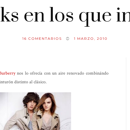
ks en los que 
16
COMENTARIOS
1 MARZO, 2010
Burberry
nos lo ofrecía con un aire renovado combinándo
nturón distinto al clásico.