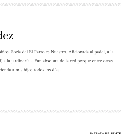
dez
os. Socia del El Parto es Nuestro. Aficionada al padel, a la
elf, a la jardinería… Fan absoluta de la red porque entre otras
ienda a mis hijos todos los días.
ENTRADA SIGUIENTE