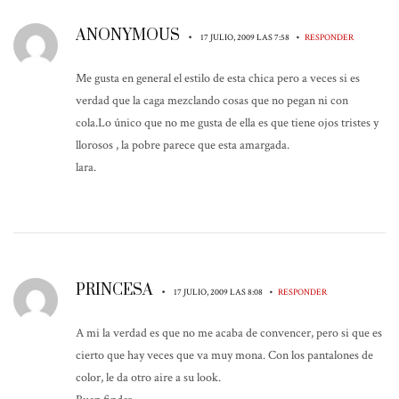
ANONYMOUS
•
•
17 JULIO, 2009 LAS 7:58
RESPONDER
Me gusta en general el estilo de esta chica pero a veces si es
verdad que la caga mezclando cosas que no pegan ni con
cola.Lo único que no me gusta de ella es que tiene ojos tristes y
llorosos , la pobre parece que esta amargada.
lara.
PRINCESA
•
•
17 JULIO, 2009 LAS 8:08
RESPONDER
A mi la verdad es que no me acaba de convencer, pero si que es
cierto que hay veces que va muy mona. Con los pantalones de
color, le da otro aire a su look.