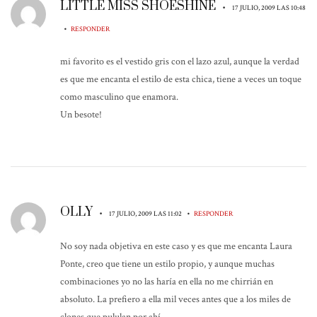
LITTLE MISS SHOESHINE
•
17 JULIO, 2009 LAS 10:48
•
RESPONDER
mi favorito es el vestido gris con el lazo azul, aunque la verdad
es que me encanta el estilo de esta chica, tiene a veces un toque
como masculino que enamora.
Un besote!
OLLY
•
•
17 JULIO, 2009 LAS 11:02
RESPONDER
No soy nada objetiva en este caso y es que me encanta Laura
Ponte, creo que tiene un estilo propio, y aunque muchas
combinaciones yo no las haría en ella no me chirrián en
absoluto. La prefiero a ella mil veces antes que a los miles de