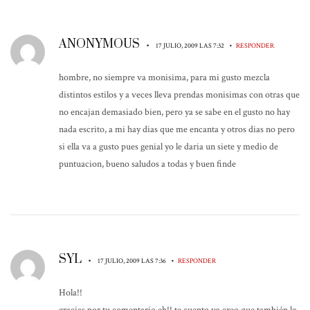
ANONYMOUS
•
•
17 JULIO, 2009 LAS 7:32
RESPONDER
hombre, no siempre va monisima, para mi gusto mezcla
distintos estilos y a veces lleva prendas monisimas con otras que
no encajan demasiado bien, pero ya se sabe en el gusto no hay
nada escrito, a mi hay dias que me encanta y otros dias no pero
si ella va a gusto pues genial yo le daria un siete y medio de
puntuacion, bueno saludos a todas y buen finde
SYL
•
•
17 JULIO, 2009 LAS 7:36
RESPONDER
Hola!!