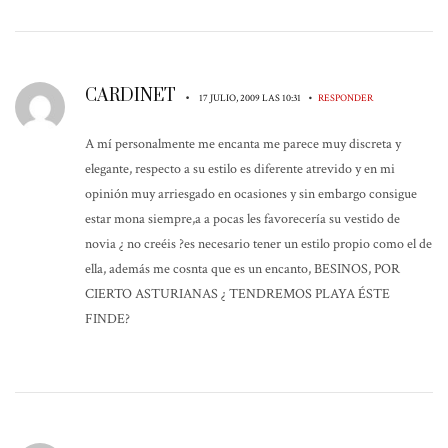
CARDINET
•
•
17 JULIO, 2009 LAS 10:31
RESPONDER
A mí personalmente me encanta me parece muy discreta y
elegante, respecto a su estilo es diferente atrevido y en mi
opinión muy arriesgado en ocasiones y sin embargo consigue
estar mona siempre,a a pocas les favorecería su vestido de
novia ¿ no creéis ?es necesario tener un estilo propio como el de
ella, además me cosnta que es un encanto, BESINOS, POR
CIERTO ASTURIANAS ¿ TENDREMOS PLAYA ÉSTE
FINDE?