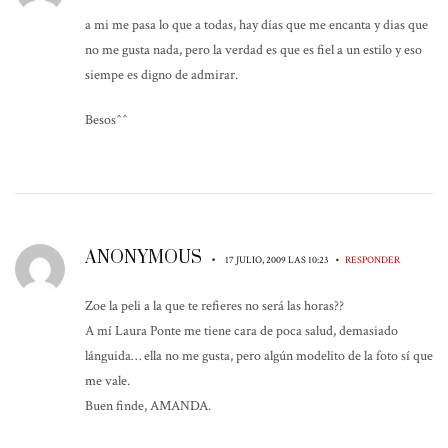
a mi me pasa lo que a todas, hay días que me encanta y dias que
no me gusta nada, pero la verdad es que es fiel a un estilo y eso
siempe es digno de admirar.
Besos^^
ANONYMOUS
•
•
17 JULIO, 2009 LAS 10:23
RESPONDER
Zoe la peli a la que te refieres no será las horas??
A mí Laura Ponte me tiene cara de poca salud, demasiado
lánguida… ella no me gusta, pero algún modelito de la foto sí que
me vale.
Buen finde, AMANDA.