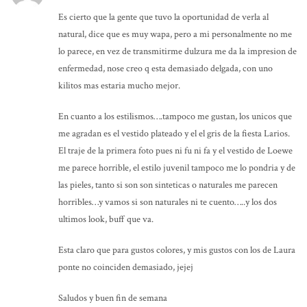
Es cierto que la gente que tuvo la oportunidad de verla al
natural, dice que es muy wapa, pero a mi personalmente no me
lo parece, en vez de transmitirme dulzura me da la impresion de
enfermedad, nose creo q esta demasiado delgada, con uno
kilitos mas estaria mucho mejor.
En cuanto a los estilismos….tampoco me gustan, los unicos que
me agradan es el vestido plateado y el el gris de la fiesta Larios.
El traje de la primera foto pues ni fu ni fa y el vestido de Loewe
me parece horrible, el estilo juvenil tampoco me lo pondria y de
las pieles, tanto si son son sinteticas o naturales me parecen
horribles…y vamos si son naturales ni te cuento…..y los dos
ultimos look, buff que va.
Esta claro que para gustos colores, y mis gustos con los de Laura
ponte no coinciden demasiado, jejej
Saludos y buen fin de semana