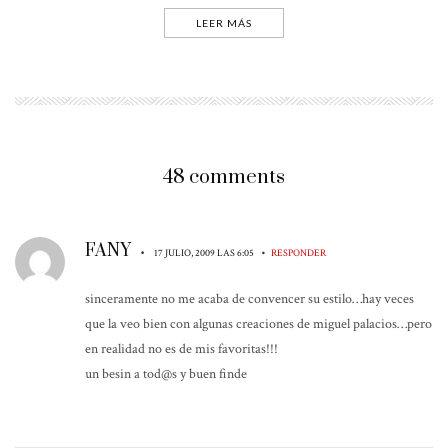
LEER MÁS
48 comments
FANY
•
•
17 JULIO, 2009 LAS 6:05
RESPONDER
sinceramente no me acaba de convencer su estilo…hay veces
que la veo bien con algunas creaciones de miguel palacios…pero
en realidad no es de mis favoritas!!!
un besin a tod@s y buen finde