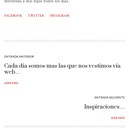
merienda a mis hijos todos los días.
FACEBOOK
TWITTER
INSTAGRAM
ENTRADA ANTERIOR
Cada día somos mas las que nos vestimos vía
web…
LEER MÁS
ENTRADA SIGUIENTE
Inspiraciones…
LEER MÁS