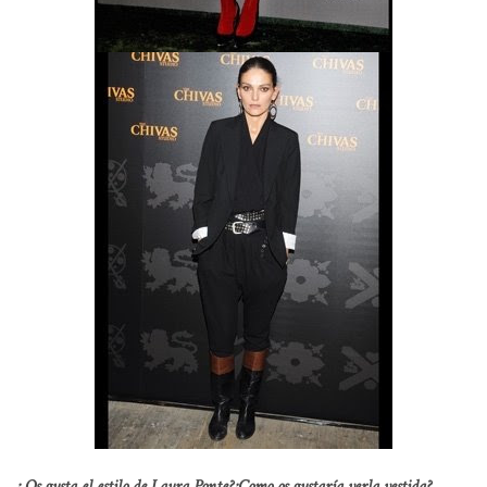
¿ Os gusta el estilo de Laura Ponte?
¿Como os gustaría verla vestida?