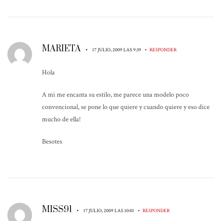
MARIETA
•
•
17 JULIO, 2009 LAS 9:39
RESPONDER
Hola
A mi me encanta su estilo, me parece una modelo poco
convencional, se pone lo que quiere y cuando quiere y eso dice
mucho de ella!
Besotes
MISS91
•
•
17 JULIO, 2009 LAS 10:01
RESPONDER