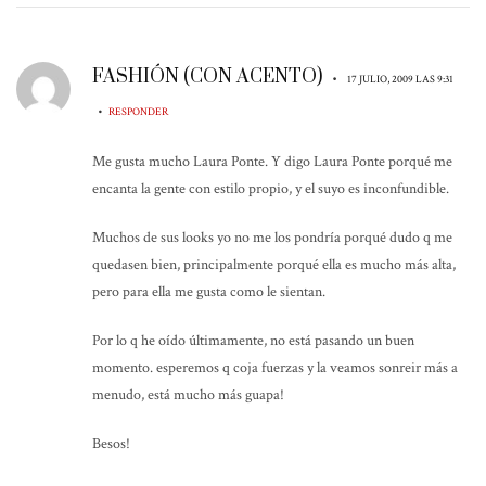
FASHIÓN (CON ACENTO)
•
17 JULIO, 2009 LAS 9:31
•
RESPONDER
Me gusta mucho Laura Ponte. Y digo Laura Ponte porqué me
encanta la gente con estilo propio, y el suyo es inconfundible.
Muchos de sus looks yo no me los pondría porqué dudo q me
quedasen bien, principalmente porqué ella es mucho más alta,
pero para ella me gusta como le sientan.
Por lo q he oído últimamente, no está pasando un buen
momento. esperemos q coja fuerzas y la veamos sonreir más a
menudo, está mucho más guapa!
Besos!