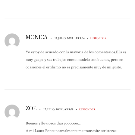
MONICA
•
•
17 JULIO, 2009 LAS 9:06
RESPONDER
Yo estoy de acuerdo con la mayoria de los comentarios.Ella es
muy guapa y sus trabajos como modelo son buenos, pero en
ocasiones el estilismo no es precisamente muy de mi gusto.
ZOE
•
•
17 JULIO, 2009 LAS 9:08
RESPONDER
Buenos y lluviosos dias joooooo…
A mi Laura Ponte normalmente me transmite «tristeza»