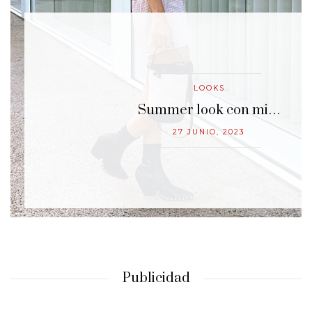
LOOKS
…
Summer look con mi…
27 JUNIO, 2023
Publicidad