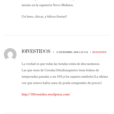
mismo en la zapatería Novo Molinos.
Un beso, chicas, y felices fiestas!!
101VESTIDOS
•
•
21 DICIEMBRE, 2008 LAS 9:32
RESPONDER
La verdad es que todas las tiendas están de descuentazos.
Las que seais de Coruña.Ottodisanpietro tiene bolsos de
temporadas pasadas a un 50%,y los zapatos también.(La ultima
vez que estuve habia unos de prada estupendos de precio)
http://101vestidos.wordpress.com/