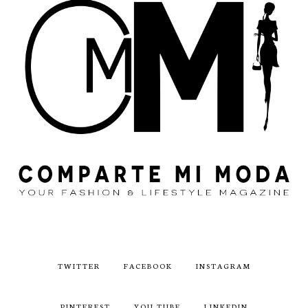
TWITTER
FACEBOOK
INSTAGRAM
PINTEREST
YOU TUBE
LINKEDIN