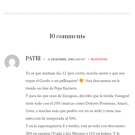
10 comments
PATRI
•
•
21 DICIEMBRE, 2008 LAS 9:27
RESPONDER
Yo sé que mañana día 22 (por cierto, mucha suerte y que nos
toque el Gordo o un pellizquito!
) hay descuentos en la
tienda on-line de Pepa Karnero.
Y para las que sean de Zaragoza, decirles que la tienda Vanagod
tiene todo con el 20% (marcas como Dolores Promesas, Anairi,
2two, y muchas más que podéis ver en su web) y tiene una
selección de temporada al 50%.
Y en la superzapatería 8 y medio, está ya todo con descuento:
30% en zapatos (Vialis e Iris Morata) y 15% en bolsos. Y lo