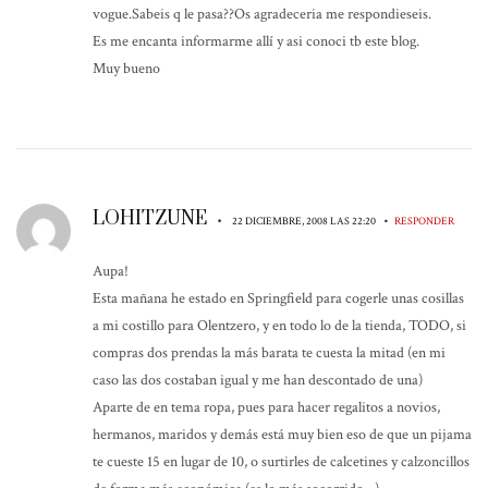
vogue.Sabeis q le pasa??Os agradeceria me respondieseis.
Es me encanta informarme allí y asi conoci tb este blog.
Muy bueno
LOHITZUNE
•
•
22 DICIEMBRE, 2008 LAS 22:20
RESPONDER
Aupa!
Esta mañana he estado en Springfield para cogerle unas cosillas
a mi costillo para Olentzero, y en todo lo de la tienda, TODO, si
compras dos prendas la más barata te cuesta la mitad (en mi
caso las dos costaban igual y me han descontado de una)
Aparte de en tema ropa, pues para hacer regalitos a novios,
hermanos, maridos y demás está muy bien eso de que un pijama
te cueste 15 en lugar de 10, o surtirles de calcetines y calzoncillos