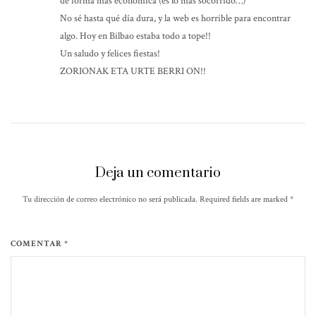
de forma más económica (es lo más socorrido…)
No sé hasta qué día dura, y la web es horrible para encontrar
algo. Hoy en Bilbao estaba todo a tope!!
Un saludo y felices fiestas!
ZORIONAK ETA URTE BERRI ON!!
Deja un comentario
Tu dirección de correo electrónico no será publicada. Required fields are marked
*
COMENTAR *