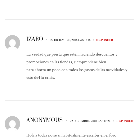
IZARO
•
•
22 DICIEMBRE, 2008 LAS 12:18
RESPONDER
La verdad que presta que estén haciendo descuentos y
promociones en las tiendas, siempre viene bien
para ahorra un poco con todos los gastos de las nasvidades y
esto de4 la crisis.
ANONYMOUS
•
•
22 DICIEMBRE, 2008 LAS 17:24
RESPONDER
Hola a todas no se si habitualmente escribis en el foro