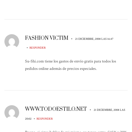
FASHION VICTIM
•
21 DICIEMBRE, 2008 LAS 16:47
•
RESPONDER
Su-Shi.com tiene los gastos de envío gratis para todos los
pedidos online además de precios especiales.
WWW.TODOESTILO.NET
•
21 DICIEMBRE, 2008 LAS
•
20:02
RESPONDER