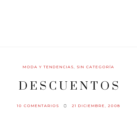
MODA Y TENDENCIAS
,
SIN CATEGORÍA
D E S C U E N T O S
10
COMENTARIOS
21 DICIEMBRE, 2008