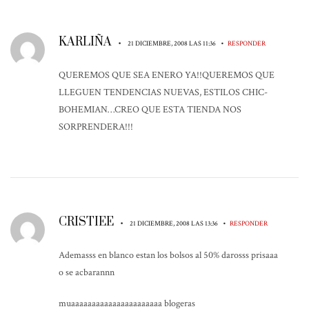
KARLIÑA
•
•
21 DICIEMBRE, 2008 LAS 11:36
RESPONDER
QUEREMOS QUE SEA ENERO YA!!QUEREMOS QUE
LLEGUEN TENDENCIAS NUEVAS, ESTILOS CHIC-
BOHEMIAN…CREO QUE ESTA TIENDA NOS
SORPRENDERA!!!
CRISTIEE
•
•
21 DICIEMBRE, 2008 LAS 13:36
RESPONDER
Ademasss en blanco estan los bolsos al 50% darosss prisaaa
o se acbarannn
muaaaaaaaaaaaaaaaaaaaaaa blogeras