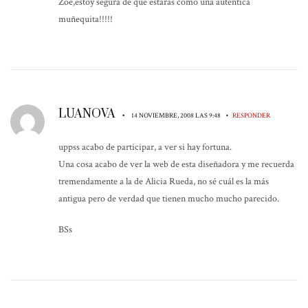
Zoe,estoy segura de que estarás como una auténtica
muñequita!!!!!
LUANOVA
•
•
14 NOVIEMBRE, 2008 LAS 9:48
RESPONDER
uppss acabo de participar, a ver si hay fortuna.
Una cosa acabo de ver la web de esta diseñadora y me recuerda
tremendamente a la de Alicia Rueda, no sé cuál es la más
antigua pero de verdad que tienen mucho mucho parecido.
BSs