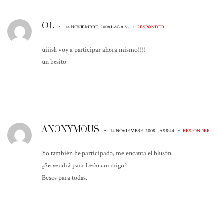
OL
•
•
14 NOVIEMBRE, 2008 LAS 8:36
RESPONDER
uiiish voy a participar ahora mismo!!!!
un besito
ANONYMOUS
•
•
14 NOVIEMBRE, 2008 LAS 8:44
RESPONDER
Yo también he participado, me encanta el blusón.
¿Se vendrá para León conmigo?
Besos para todas.