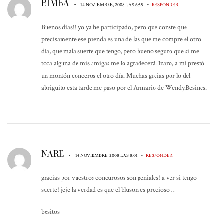
BIMBA
•
•
14 NOVIEMBRE, 2008 LAS 6:55
RESPONDER
Buenos días!! yo ya he participado, pero que conste que
precisamente ese prenda es una de las que me compre el otro
día, que mala suerte que tengo, pero bueno seguro que si me
toca alguna de mis amigas me lo agradecerá. Izaro, a mi prestó
un montón conceros el otro día. Muchas grcias por lo del
abriguito esta tarde me paso por el Armario de Wendy.Besines.
NARE
•
•
14 NOVIEMBRE, 2008 LAS 8:01
RESPONDER
gracias por vuestros concurosos son geniales! a ver si tengo
suerte! jeje la verdad es que el bluson es precioso…
besitos