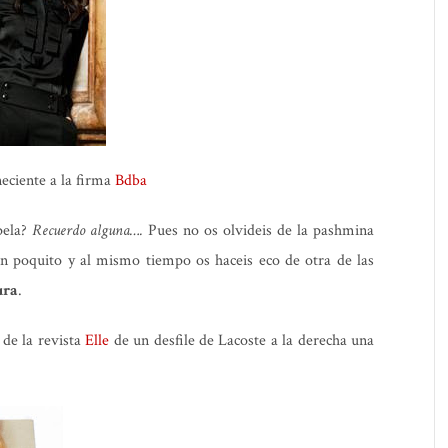
eciente a la firma
Bdba
pela?
Recuerdo alguna….
Pues no os olvideis de
la pashmina
n poquito y al mismo tiempo os haceis eco de otra de las
ura
.
de la revista
Elle
de un desfile de Lacoste a la derecha una