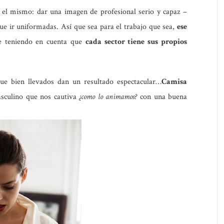
 el mismo:
dar una imagen de profesional serio y capaz
–
que ir uniformadas. Así que sea para el trabajo que sea,
ese
e teniendo en cuenta que
cada sector tiene sus propios
e bien llevados dan un resultado espectacular…
Camisa
sculino que nos cautiva
¿como lo animamos?
con
una buena