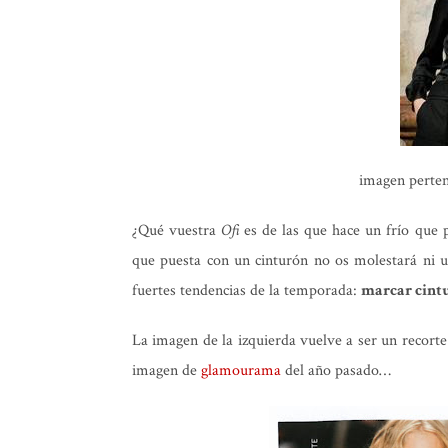
imagen perten
¿Qué vuestra
Ofi
es de las que hace un frío que 
que puesta con un cinturón no os molestará ni u
fuertes tendencias de la temporada:
marcar cint
La imagen de la izquierda vuelve a ser un recorte 
imagen de
glamourama
del año pasado…