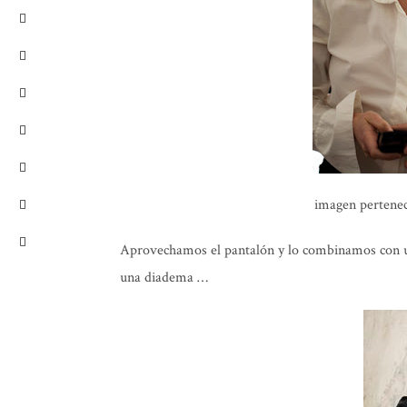
imagen pertenec
Aprovechamos el pantalón y lo combinamos con un
una diadema …