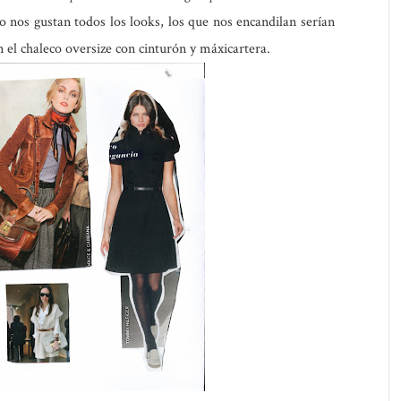
nos gustan todos los looks, los que nos encandilan serían
n el chaleco oversize con cinturón y máxicartera.