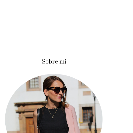
I
Sobre mi