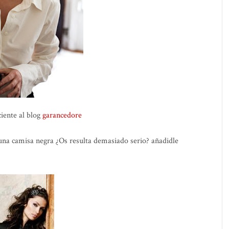
iente al blog
garancedore
a camisa negra ¿Os resulta demasiado serio? añadidle