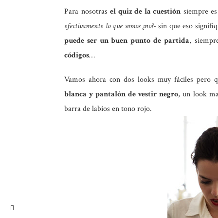
Para nosotras
el quiz de la cuestión
siempre es
efectivamente lo que somos ¿no?-
sin que eso signifi
puede ser un buen punto de partida
, siempr
códigos
…
Vamos ahora con dos looks muy fáciles pero qu
blanca y pantalón de vestir negro
, un look ma
barra de labios en tono
rojo
.