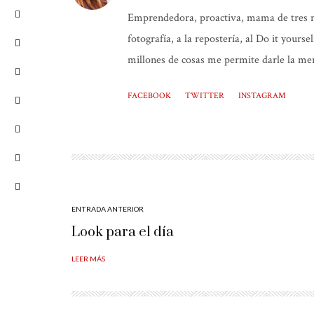
Emprendedora, proactiva, mama de tres niñ
fotografía, a la repostería, al Do it yours
millones de cosas me permite darle la mer
FACEBOOK
TWITTER
INSTAGRAM
ENTRADA ANTERIOR
Look para el día
LEER MÁS