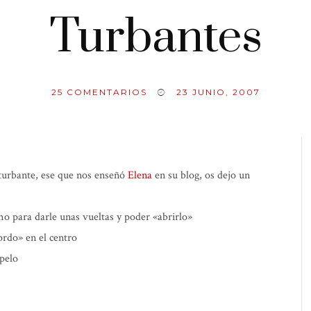
Turbantes
25
COMENTARIOS
23 JUNIO, 2007
o turbante, ese que nos enseñó
Elena
en su blog, os dejo un
mo para darle unas vueltas y poder «abrirlo»
ordo» en el centro
 pelo