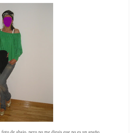
 foto de abajo, pero no me digais que no es un apaño