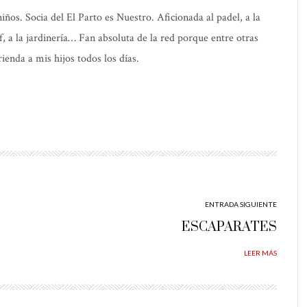
os. Socia del El Parto es Nuestro. Aficionada al padel, a la
elf, a la jardinería… Fan absoluta de la red porque entre otras
ienda a mis hijos todos los días.
ENTRADA SIGUIENTE
ESCAPARATES
LEER MÁS