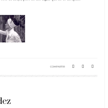
COMPARTIR
dez