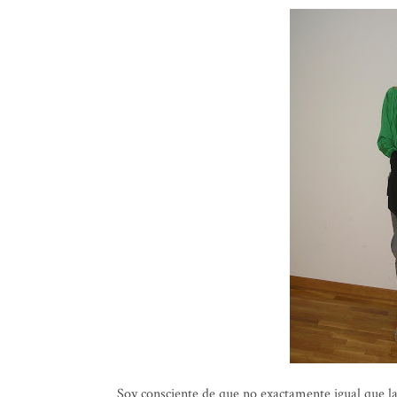
Soy consciente de que no exactamente igual que la