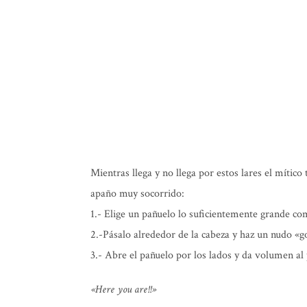
Mientras llega y no llega por estos lares el mític
apaño muy socorrido:
1.- Elige un pañuelo lo suficientemente grande co
2.-Pásalo alrededor de la cabeza y haz un nudo «g
3.- Abre el pañuelo por los lados y da volumen al
«Here you are!!»