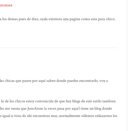
SPONDER
 los demas pues de diez, ojala existiera una pagina como esta para chico.
las chicas que pasen por aquí saben donde puedes encontrarlo, voy a
o de los chicos estoy convencida de que hay blogs de este estilo tambien
o me suena que JoseAiran (a veces pasa por aquí) tiene un blog donde
ión igual si tiras de ahí encuentras mas, normalmente sólemos enlazarnos los