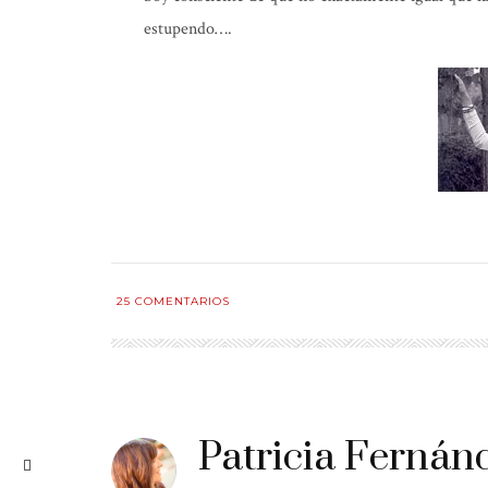
estupendo….
25
COMENTARIOS
Patricia Fernán