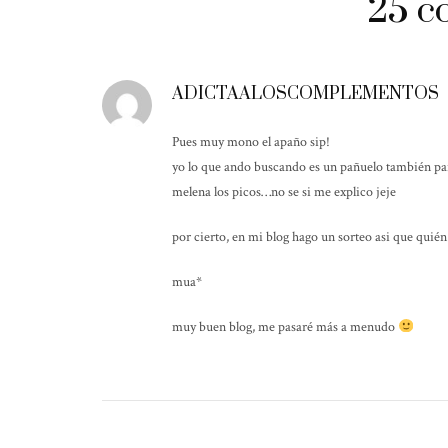
25 c
ADICTAALOSCOMPLEMENTOS
Pues muy mono el apaño sip!
yo lo que ando buscando es un pañuelo también par
melena los picos…no se si me explico jeje
por cierto, en mi blog hago un sorteo asi que quié
mua*
muy buen blog, me pasaré más a menudo