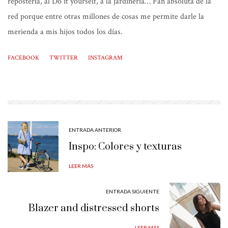
repostería, al Do it yourself, a la jardinería… Fan absoluta de la
red porque entre otras millones de cosas me permite darle la
merienda a mis hijos todos los días.
FACEBOOK
TWITTER
INSTAGRAM
ENTRADA ANTERIOR
Inspo: Colores y texturas
LEER MÁS
ENTRADA SIGUIENTE
Blazer and distressed shorts
LEER MÁS