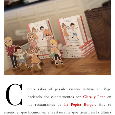
C
omo sabes el pasado viernes estuve en Vigo
haciendo dos cuentacuentos con
Clara y Pepo
en
los restaurantes de
La Pepita Burger
. Hoy te
enseño el que hicimos en el restaurante que tienen en la última