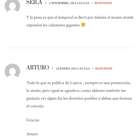
SEILA
•
•
6 NOVIEMBRE, 2014 LAS 15:52
RESPONDER
Y la pena es que el temporal se llevó por delante el museo donde
exponían los calamares gigantes
ARTURO
•
•
20 ENERO, 2015 LAS 22:11
RESPONDER
Todo lo que se publica de Luarca , siempre es una promoción,
lo siento, pero igual se agradece, como aldeano también me
gustaría ver algún día los distintos pueblos y aldeas que forman
el concejo.
Gracias
Arturo