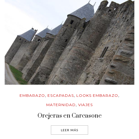
EMBARAZO
ESCAPADAS
LOOKS EMBARAZO
,
,
,
MATERNIDAD
VIAJES
,
Orejeras en Carcasone
LEER MÁS