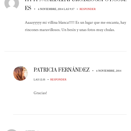
ES
•
•
6 NOVIEMBRE, 2014 LAS 9:57
RESPONDER
Aaaayyyyy mi villina blanca!!!!! Es un lugar que me encanta, hay
rincones maravillosos. Un besín y unas fotos muy chulas.
PATRICIA FERNÁNDEZ
•
6 NOVIEMBRE, 2014
•
LAS 12:35
RESPONDER
Gracias!