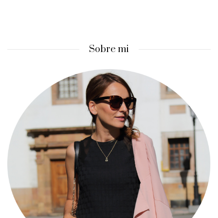
Sobre mi