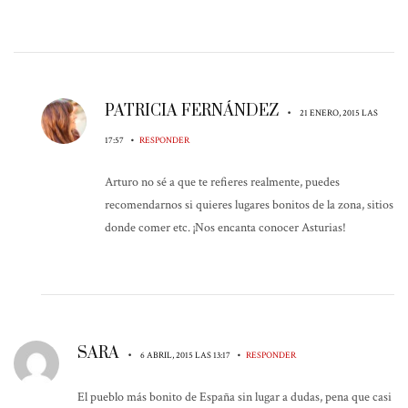
PATRICIA FERNÁNDEZ
•
21 ENERO, 2015 LAS
•
17:57
RESPONDER
Arturo no sé a que te refieres realmente, puedes
recomendarnos si quieres lugares bonitos de la zona, sitios
donde comer etc. ¡Nos encanta conocer Asturias!
SARA
•
•
6 ABRIL, 2015 LAS 13:17
RESPONDER
El pueblo más bonito de España sin lugar a dudas, pena que casi