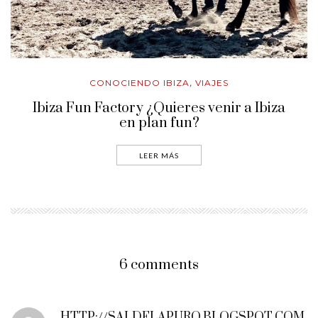
CONOCIENDO IBIZA
VIAJES
,
Ibiza Fun Factory ¿Quieres venir a Ibiza
en plan fun?
LEER MÁS
6 comments
HTTP://SALDELAPURO.BLOGSPOT.COM.