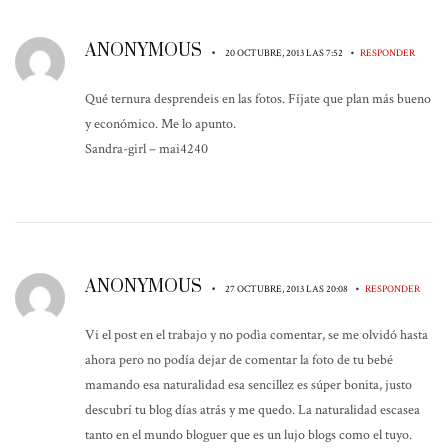
ANONYMOUS
•
•
20 OCTUBRE, 2013 LAS 7:52
RESPONDER
Qué ternura desprendeis en las fotos. Fíjate que plan más bueno
y económico. Me lo apunto.
Sandra-girl – mai4240
ANONYMOUS
•
•
27 OCTUBRE, 2013 LAS 20:08
RESPONDER
Vi el post en el trabajo y no podìa comentar, se me olvidó hasta
ahora pero no podía dejar de comentar la foto de tu bebé
mamando esa naturalidad esa sencillez es súper bonita, justo
descubrí tu blog días atrás y me quedo. La naturalidad escasea
tanto en el mundo bloguer que es un lujo blogs como el tuyo.