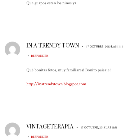
Que guapos están los niños ya.
IN A TRENDY TOWN
•
17 OCTUBRE, 2013 LAS 11:11
•
RESPONDER
Qué bonitas fotos, muy familiares! Bonito paisaje!
http://inatrendytown.blogspot.com
VINTAGETERAPIA
•
17 OCTUBRE, 2013 LAS 11:31
•
RESPONDER