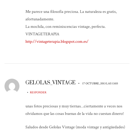
Me parece una filosofía preciosa. La naturaleza es gratis,
afortunadamente.
La mochila, con reminiscencias vintage, perfecta.
VINTAGETERAPIA
http://vintageterapia.blogspot.com.es/
GELOLAS_VINTAGE
•
17 OCTUBRE, 2013 LAS 13:03
•
RESPONDER
unas fotos preciosas y muy tiernas…ciertamente a veces nos
olvidamos que las cosas buenas de la vida no cuestan dinero!
Saludos desde Gelolas Vintage (moda vintage y antigüedades)