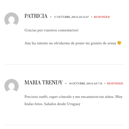
PATRICIA
•
•
17 OCTUBRE, 2013 LAS 21:47
RESPONDER
Gracias por vuestros comentarios!
Ana Isa intento no olvidarme de poner mi granito de arena
MARIA TRENDY
•
•
18 OCTUBRE, 2013 LAS 7:33
RESPONDER
Precioso outfit, super cómodo y me encantaron tus niños. Muy
lindas fotos. Saludos desde Uruguay