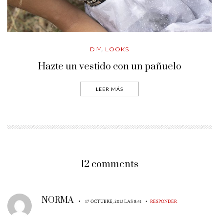
DIY
LOOKS
,
Hazte un vestido con un pañuelo
LEER MÁS
12 comments
NORMA
•
•
17 OCTUBRE, 2013 LAS 8:41
RESPONDER