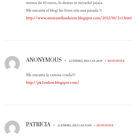
menos de 10 euros, lo demas ni mirarlo! jajaja.
Me encanta el blog! las fotos son una pasada !!
http://www.memyselfandairin.blogspot.com/2012/01/2×1.html
ANONYMOUS
•
•
22 ENERO, 2012 LAS 20:39
RESPONDER
Me encanta la camisa cruda!!!
http://pk2online.blogspot.com/
PATRICIA
•
•
22 ENERO, 2012 LAS 22:09
RESPONDER