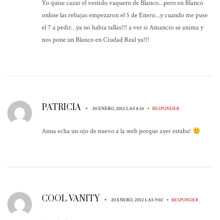
Yo quise cazar el vestido vaquero de Blanco…pero en Blanco
online las rebajas empezaron el 5 de Enero…y cuando me puse
el 7 a pedir…ya no habia tallas!!! a ver si Amancio se anima y
nos pone un Blanco en Ciudad Real ya!!!
PATRICIA
•
•
20 ENERO, 2012 LAS 8:34
RESPONDER
Anna echa un ojo de nuevo a la web porque ayer estaba!
COOL VANITY
•
•
20 ENERO, 2012 LAS 9:02
RESPONDER