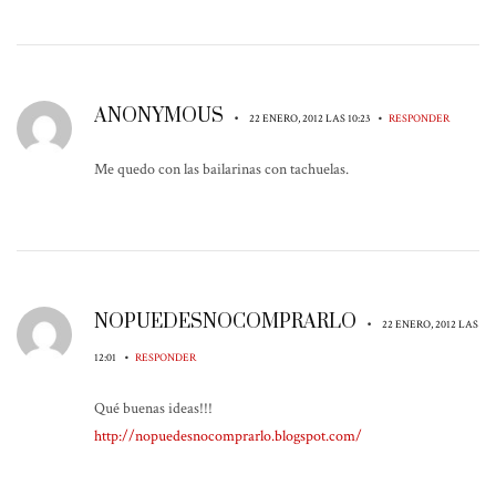
ANONYMOUS
•
•
22 ENERO, 2012 LAS 10:23
RESPONDER
Me quedo con las bailarinas con tachuelas.
NOPUEDESNOCOMPRARLO
•
22 ENERO, 2012 LAS
•
12:01
RESPONDER
Qué buenas ideas!!!
http://nopuedesnocomprarlo.blogspot.com/