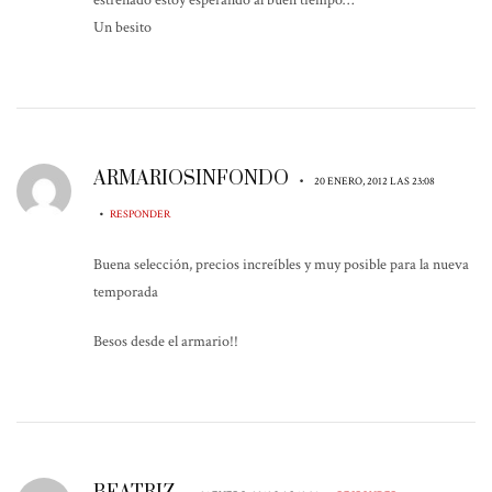
estrenado estoy esperando al buen tiempo…
Un besito
ARMARIOSINFONDO
•
20 ENERO, 2012 LAS 23:08
•
RESPONDER
Buena selección, precios increíbles y muy posible para la nueva
temporada
Besos desde el armario!!