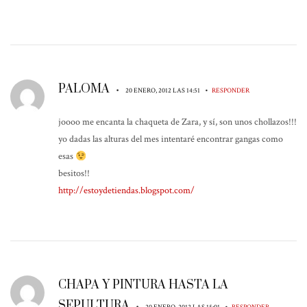
PALOMA
•
•
20 ENERO, 2012 LAS 14:51
RESPONDER
joooo me encanta la chaqueta de Zara, y sí, son unos chollazos!!!
yo dadas las alturas del mes intentaré encontrar gangas como
esas
besitos!!
http://estoydetiendas.blogspot.com/
CHAPA Y PINTURA HASTA LA
SEPULTURA
•
•