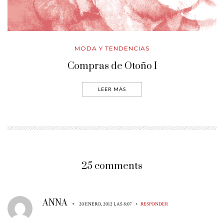
MODA Y TENDENCIAS
Compras de Otoño I
LEER MÁS
25 comments
ANNA
•
•
20 ENERO, 2012 LAS 8:07
RESPONDER