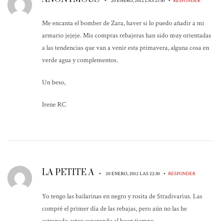
•
•
20 ENERO, 2012 LAS 21:30
RESPONDER
Me encanta el bomber de Zara, haver si lo puedo añadir a mi
armario jejeje. Mis compras rebajeras han sido muy orientadas
a las tendencias que van a venir esta primavera, alguna cosa en
verde agua y complementos.
Un beso,
Irene RC
LA PETITE A
•
•
20 ENERO, 2012 LAS 22:30
RESPONDER
Yo tengo las bailarinas en negro y rosita de Stradivarius. Las
compré el primer día de las rebajas, pero aún no las he