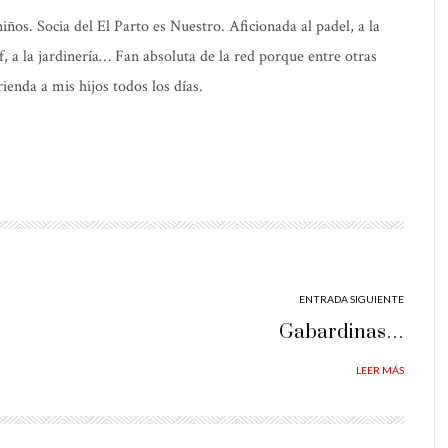
os. Socia del El Parto es Nuestro. Aficionada al padel, a la
elf, a la jardinería… Fan absoluta de la red porque entre otras
ienda a mis hijos todos los días.
ENTRADA SIGUIENTE
Gabardinas…
LEER MÁS