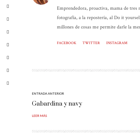
Emprendedora, proactiva, mama de tres niñ
fotografía, a la repostería, al Do it yours
millones de cosas me permite darle la mer
FACEBOOK
TWITTER
INSTAGRAM
ENTRADA ANTERIOR
Gabardina y navy
LEER MÁS