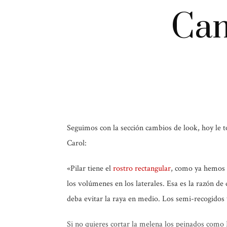
Cam
Seguimos con la sección cambios de look, hoy le to
Carol:
«
Pilar tiene el
rostro rectangular
, como ya hemos d
los volúmenes en los laterales. Esa es la razón de
deba evitar la raya en medio. Los semi-recogidos y
Si no quieres cortar la melena los peinados como