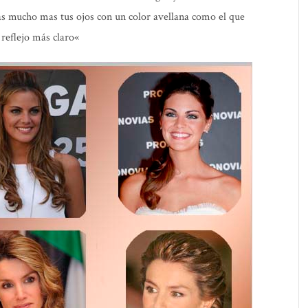
as mucho mas tus ojos con un
color avellana
como el que
reflejo más claro
«