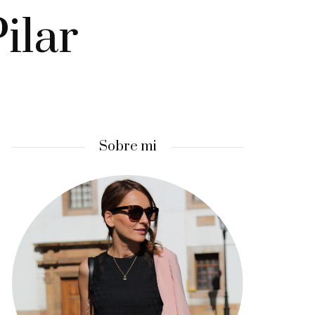
ilar
Sobre mi