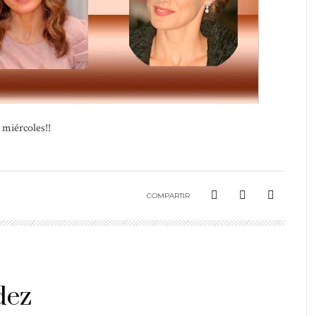
 miércoles!!
COMPARTIR
dez