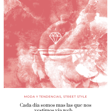
MODA Y TENDENCIAS
STREET STYLE
,
Cada día somos mas las que nos
vestimos vía web…