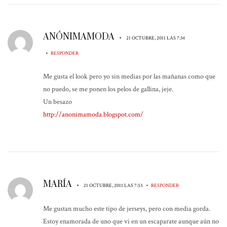
ANÓNIMAMODA
•
21 OCTUBRE, 2011 LAS 7:34
•
RESPONDER
Me gusta el look pero yo sin medias por las mañanas como que
no puedo, se me ponen los pelos de gallina, jeje.
Un besazo
http://anonimamoda.blogspot.com/
MARÍA
•
•
21 OCTUBRE, 2011 LAS 7:53
RESPONDER
Me gustan mucho este tipo de jerseys, pero con media gorda.
Estoy enamorada de uno que vi en un escaparate aunque aún no