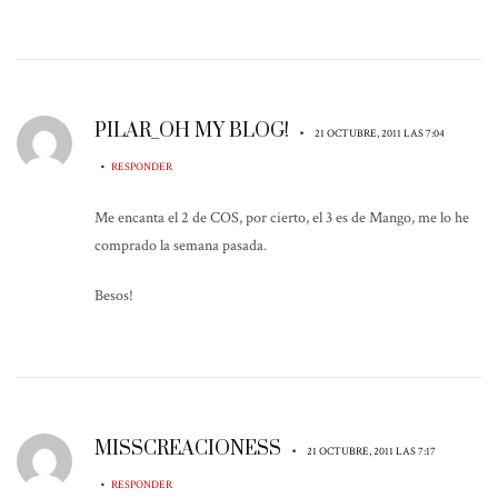
PILAR_OH MY BLOG!
•
21 OCTUBRE, 2011 LAS 7:04
•
RESPONDER
Me encanta el 2 de COS, por cierto, el 3 es de Mango, me lo he
comprado la semana pasada.
Besos!
MISSCREACIONESS
•
21 OCTUBRE, 2011 LAS 7:17
•
RESPONDER