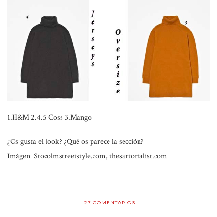
1.H&M 2.4.5 Coss
3.Mango
¿Os gusta el look? ¿Qué os parece la sección?
Imágen: Stocolmstreetstyle.com
, thesartorialist.com
27
COMENTARIOS