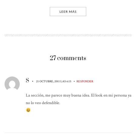
LEER MÁS
27 comments
S
•
•
21 OCTUBRE, 2011 LAS 6:15
RESPONDER
La sección, me parece muy buena idea. El look en mi persona ya
no lo veo defendible.