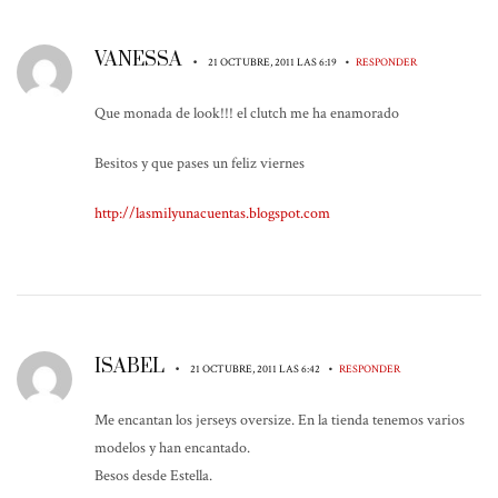
VANESSA
•
•
21 OCTUBRE, 2011 LAS 6:19
RESPONDER
Que monada de look!!! el clutch me ha enamorado
Besitos y que pases un feliz viernes
http://lasmilyunacuentas.blogspot.com
ISABEL
•
•
21 OCTUBRE, 2011 LAS 6:42
RESPONDER
Me encantan los jerseys oversize. En la tienda tenemos varios
modelos y han encantado.
Besos desde Estella.