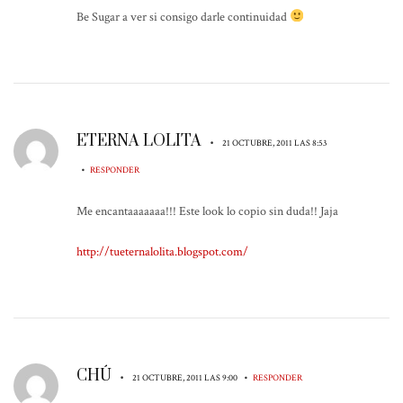
Be Sugar a ver si consigo darle continuidad
ETERNA LOLITA
•
21 OCTUBRE, 2011 LAS 8:53
•
RESPONDER
Me encantaaaaaaa!!! Este look lo copio sin duda!! Jaja
http://tueternalolita.blogspot.com/
CHÚ
•
•
21 OCTUBRE, 2011 LAS 9:00
RESPONDER