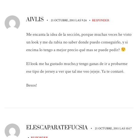
AIVLIS
•
•
21 OCTUBRE, 2011 LAS 9:26
RESPONDER
Me encanta la idea de la sección, porque muchas veces he visto
un look y me da rabia no saber donde puedo conseguirlo, y si
encima lo tengo a mejor precio qué mas se puede pedir?
El look me ha gustado mucho,y tengo ganas de ir a probarme
ese tipo de jersey a ver que tal me veo jejeje. Ya te contaré.
Besos!
ELESCAPARATEFUCSIA
•
21 OCTUBRE, 2011 LAS 10:17
•
RESPONDER