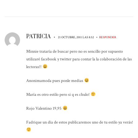
PATRICIA
•
•
21 OCTUBRE, 2011 LAS 8:52
RESPONDER
Minnie trataría de buscar pero no es sencillo por supuesto
utilizaré facebook y twitter para contar la la colaboración de las
lectoras!!
Anonimamoda pues ponle medias
María es otro estilo pero si q es chulo!
Rojo Valentino 19,95
Fadrique un día de estos publicaremos uno de tu estilo ya verás!