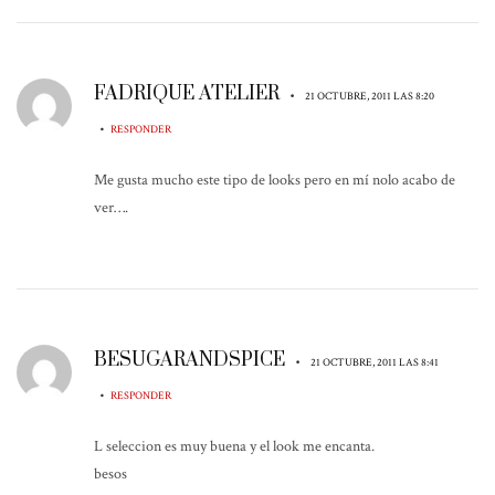
FADRIQUE ATELIER
•
21 OCTUBRE, 2011 LAS 8:20
•
RESPONDER
Me gusta mucho este tipo de looks pero en mí nolo acabo de
ver….
BESUGARANDSPICE
•
21 OCTUBRE, 2011 LAS 8:41
•
RESPONDER
L seleccion es muy buena y el look me encanta.
besos