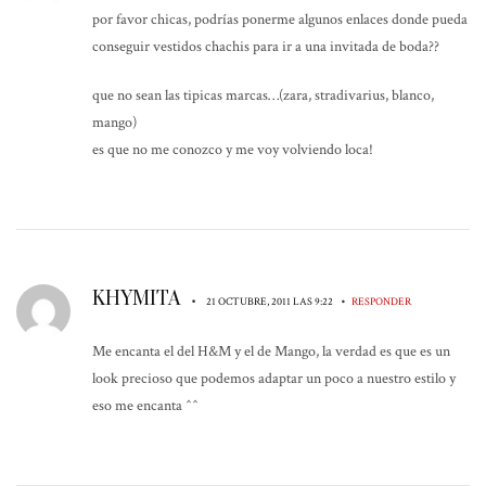
por favor chicas, podrías ponerme algunos enlaces donde pueda
conseguir vestidos chachis para ir a una invitada de boda??
que no sean las tipicas marcas…(zara, stradivarius, blanco,
mango)
es que no me conozco y me voy volviendo loca!
KHYMITA
•
•
21 OCTUBRE, 2011 LAS 9:22
RESPONDER
Me encanta el del H&M y el de Mango, la verdad es que es un
look precioso que podemos adaptar un poco a nuestro estilo y
eso me encanta ^^