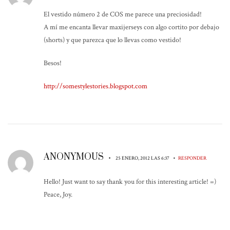
El vestido número 2 de COS me parece una preciosidad!
A mí me encanta llevar maxijerseys con algo cortito por debajo
(shorts) y que parezca que lo llevas como vestido!
Besos!
http://somestylestories.blogspot.com
ANONYMOUS
•
•
25 ENERO, 2012 LAS 6:37
RESPONDER
Hello! Just want to say thank you for this interesting article! =)
Peace, Joy.