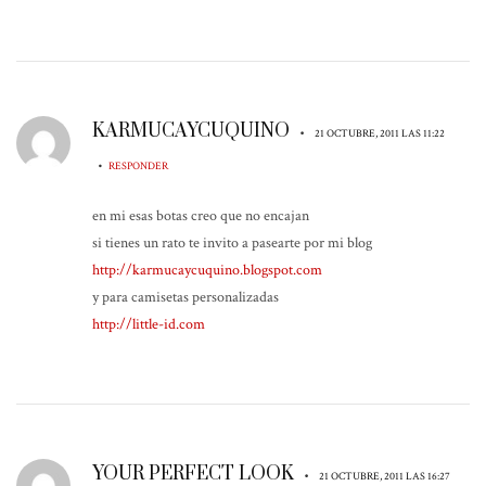
KARMUCAYCUQUINO
•
21 OCTUBRE, 2011 LAS 11:22
•
RESPONDER
en mi esas botas creo que no encajan
si tienes un rato te invito a pasearte por mi blog
http://karmucaycuquino.blogspot.com
y para camisetas personalizadas
http://little-id.com
YOUR PERFECT LOOK
•
21 OCTUBRE, 2011 LAS 16:27