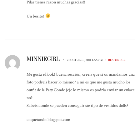
Pilar tienes razon muchas gracias!!
Un besito!
MINNIEGIRL
•
•
21 OCTUBRE, 2011 LAS 7:31
RESPONDER
Me gusta el look! buena sección, creeis que si os mandamos una
foto podreís hacer lo mismo? a mi es que me gusta mucho los
outfit de la Paty Conde jeje lo mismo os podría enviar un enlace
no?
Sabeis donde se pueden conseguir ste tipo de vestidos dolls?
coquetando.blogspot.com