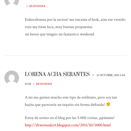
•
RESPONDER
Enhorabuena por la secion! me encanta el look, ains ese vestido
rojo me tiene loca, muy buenas propuestas
un besoy que tengais un fantastico weekend
LORENA ACHA SERANTES
•
21 OCTUBRE, 2011 LAS
•
19:28
RESPONDER
A mi me gustan mucho este tipo de estilismo, pero soy tan
bajita que parecería un taquito sin forma definida!
Estoy de sorteo en el blog por las 5.000 visitas, ¡apúntate!
http://ifiwereaskirt.blogspot.com/2011/10/5000.html