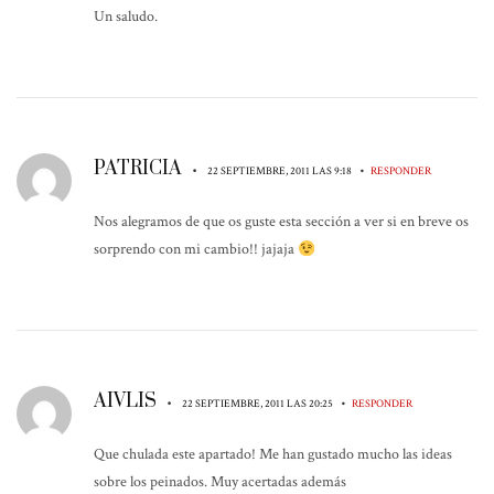
Un saludo.
PATRICIA
•
•
22 SEPTIEMBRE, 2011 LAS 9:18
RESPONDER
Nos alegramos de que os guste esta sección a ver si en breve os
sorprendo con mi cambio!! jajaja
AIVLIS
•
•
22 SEPTIEMBRE, 2011 LAS 20:25
RESPONDER
Que chulada este apartado! Me han gustado mucho las ideas
sobre los peinados. Muy acertadas además