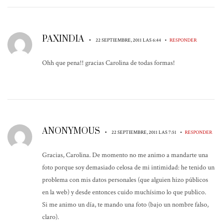
PAXINDIA
•
•
22 SEPTIEMBRE, 2011 LAS 6:44
RESPONDER
Ohh que pena!! gracias Carolina de todas formas!
ANONYMOUS
•
•
22 SEPTIEMBRE, 2011 LAS 7:51
RESPONDER
Gracias, Carolina. De momento no me animo a mandarte una
foto porque soy demasiado celosa de mi intimidad: he tenido un
problema con mis datos personales (que alguien hizo públicos
en la web) y desde entonces cuido muchísimo lo que publico.
Si me animo un día, te mando una foto (bajo un nombre falso,
claro).