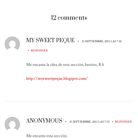
12 comments
MY SWEET PEQUE
•
21 SEPTIEMBRE, 2011 LAS 7:32
•
RESPONDER
Me encanta la idea de esta sección, besitos, RA
http://mysweetpeque.blogspot.com/
ANONYMOUS
•
•
21 SEPTIEMBRE, 2011 LAS 7:55
RESPONDER
Me encanta esta sección.