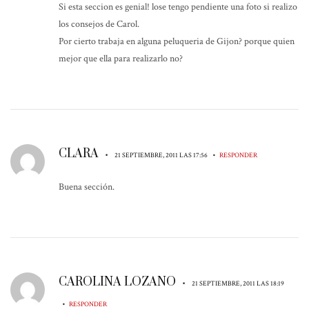
Si esta seccion es genial! lose tengo pendiente una foto si realizo
los consejos de Carol.
Por cierto trabaja en alguna peluqueria de Gijon? porque quien
mejor que ella para realizarlo no?
CLARA
•
•
21 SEPTIEMBRE, 2011 LAS 17:56
RESPONDER
Buena sección.
CAROLINA LOZANO
•
21 SEPTIEMBRE, 2011 LAS 18:19
•
RESPONDER