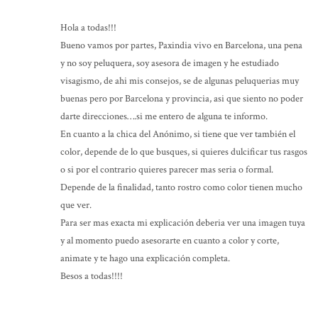
Hola a todas!!!
Bueno vamos por partes, Paxindia vivo en Barcelona, una pena
y no soy peluquera, soy asesora de imagen y he estudiado
visagismo, de ahi mis consejos, se de algunas peluquerias muy
buenas pero por Barcelona y provincia, asi que siento no poder
darte direcciones….si me entero de alguna te informo.
En cuanto a la chica del Anónimo, si tiene que ver también el
color, depende de lo que busques, si quieres dulcificar tus rasgos
o si por el contrario quieres parecer mas seria o formal.
Depende de la finalidad, tanto rostro como color tienen mucho
que ver.
Para ser mas exacta mi explicación deberia ver una imagen tuya
y al momento puedo asesorarte en cuanto a color y corte,
animate y te hago una explicación completa.
Besos a todas!!!!