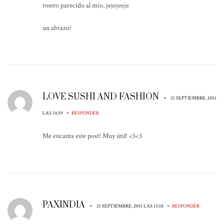
rostro parecido al mío, jejejeeje
un abrazo!
LOVE SUSHI AND FASHION
•
21 SEPTIEMBRE, 2011
•
LAS 14:59
RESPONDER
Me encanta este post! Muy útil! <3<3
PAXINDIA
•
•
21 SEPTIEMBRE, 2011 LAS 15:18
RESPONDER