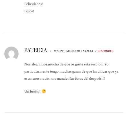
Felicidades!
Besos!
PATRICIA
•
•
27 SEPTIEMBRE, 2011 LAS 20:04
RESPONDER
Nos alegramos mucho de que os guste esta sección. Yo
particularmente tengo muchas ganas de que las chicas que ya
estan asesoradas nos manden las fotos del después!!!
Un besito!