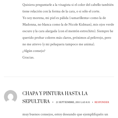
Quisiera preguntarle a la visagista si el color del cabello también
tiene relación con la forma de la cara, o si sólo el corte.
Yo soy morena, mi piel es pálida («amarillenta» como la de
Madonna, no blanca como la de Nicole Kidman), mis ojos verde
oscuro y la cara alargada (con el mentón estrechito). Siempre he
querido probar colores más claros, próximos al pelirrojo, pero
no me atrevo (y mi peluquera tampoco me anima).
¿Algún consejo?
Gracias.
CHAPA Y PINTURA HASTA LA
SEPULTURA
•
•
21 SEPTIEMBRE, 2011 LAS 8:51
RESPONDER
muy buenos consejos, estoy deseando que ejemplifiquéis un