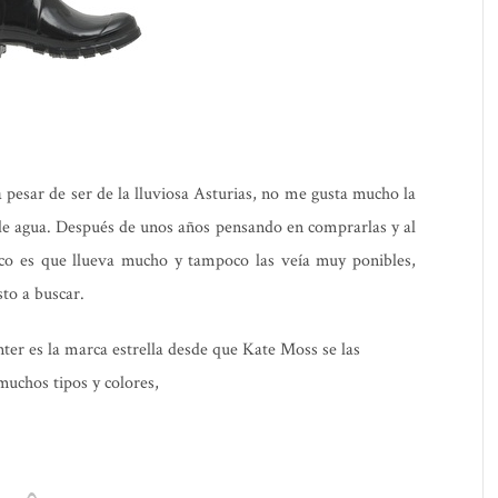
a pesar de ser de la lluviosa Asturias, no me gusta mucho la
 de agua. Después de unos años pensando en comprarlas y al
co es que llueva mucho y tampoco las veía muy ponibles,
to a buscar.
er es la marca estrella desde que Kate Moss se las
muchos tipos y colores,