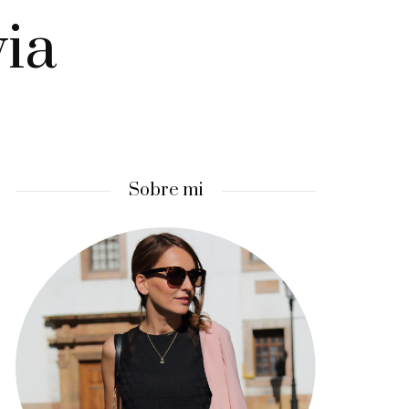
via
Sobre mi